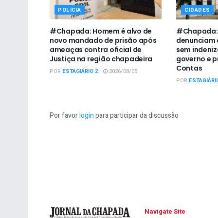
POLÍCIA
CIDADES
#Chapada: Homem é alvo de
#Chapada: 
novo mandado de prisão após
denunciam 
ameaças contra oficial de
sem indeni
Justiça na região chapadeira
governo e p
Contas
POR
ESTAGIÁRIO 2
2026/08/05
POR
ESTAGIÁRI
Por favor
login
para participar da discussão
Navigate Site