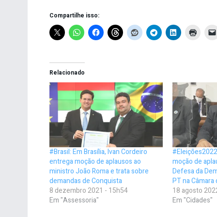
Compartilhe isso:
Relacionado
#Brasil: Em Brasília, Ivan Cordeiro
#Eleições2022:
entrega moção de aplausos ao
moção de apla
ministro João Roma e trata sobre
Defesa da Dem
demandas de Conquista
PT na Câmara d
8 dezembro 2021 - 15h54
18 agosto 202
Em "Assessoria"
Em "Cidades"