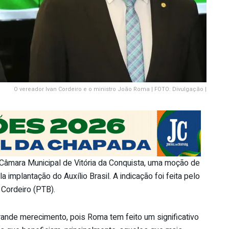
O vereador Ivan Cordeiro e o ministro João Roma | FOTO: Divulgação |
a Câmara Municipal de Vitória da Conquista, uma moção de
 implantação do Auxílio Brasil. A indicação foi feita pelo
 Cordeiro (PTB).
rande merecimento, pois Roma tem feito um significativo