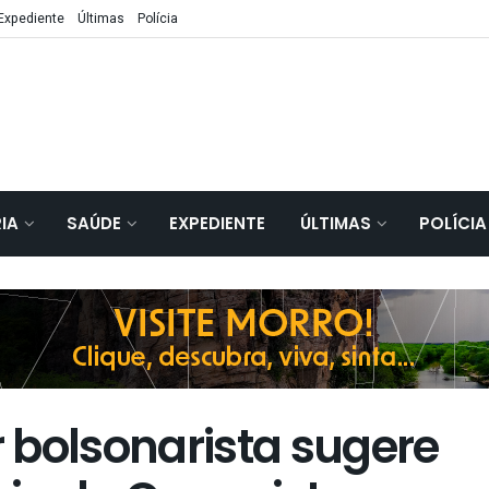
Expediente
Últimas
Polícia
IA
SAÚDE
EXPEDIENTE
ÚLTIMAS
POLÍCIA
 bolsonarista sugere