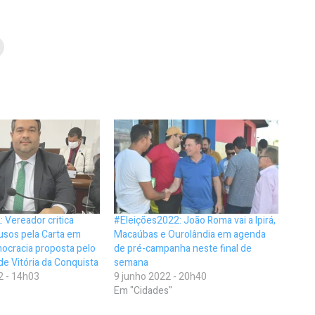
 Vereador critica
#Eleições2022: João Roma vai a Ipirá,
usos pela Carta em
Macaúbas e Ourolândia em agenda
ocracia proposta pelo
de pré-campanha neste final de
e Vitória da Conquista
semana
2 - 14h03
9 junho 2022 - 20h40
Em "Cidades"