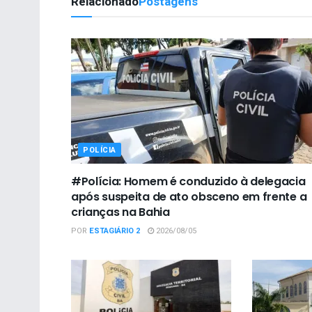
Relacionado
Postagens
POLÍCIA
#Polícia: Homem é conduzido à delegacia
após suspeita de ato obsceno em frente a
crianças na Bahia
POR
ESTAGIÁRIO 2
2026/08/05