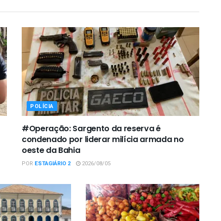
POLÍCIA
#Operação: Sargento da reserva é
condenado por liderar milícia armada no
oeste da Bahia
POR
ESTAGIÁRIO 2
2026/08/05