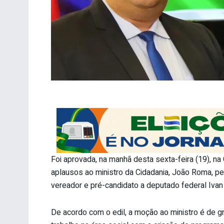
Foi aprovada, na manhã desta sexta-feira (19), n
aplausos ao ministro da Cidadania, João Roma, pela
vereador e pré-candidato a deputado federal Ivan
De acordo com o edil, a moção ao ministro é de g