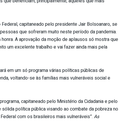
as que beneficiam, principalmente, aqueles que mais
Federal, capitaneado pelo presidente Jair Bolsoanaro, se
s pessoas que sofreram muito neste período da pandemia.
 honra. A aprovação da moção de aplausos só mostra que
eito um excelente trabalho e vai fazer ainda mais pela
egrará em um só programa várias políticas públicas de
nda, voltando-se às famílias mais vulneráveis social e
rograma, capitaneado pelo Ministério da Cidadania e pelo
e sólida política pública visando ao combate da pobreza no
ederal com os brasileiros mais vulneráveis”.
As