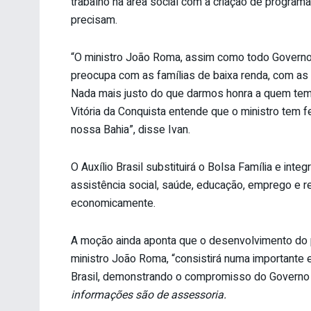
trabalho na área social com a criação de program
precisam.
“O ministro João Roma, assim como todo Governo 
preocupa com as famílias de baixa renda, com a
Nada mais justo do que darmos honra a quem tem
Vitória da Conquista entende que o ministro tem f
nossa Bahia”, disse Ivan.
O Auxílio Brasil substituirá o Bolsa Família e int
assistência social, saúde, educação, emprego e re
economicamente.
A moção ainda aponta que o desenvolvimento do p
ministro João Roma, “consistirá numa importante 
Brasil, demonstrando o compromisso do Governo F
informações são de assessoria.