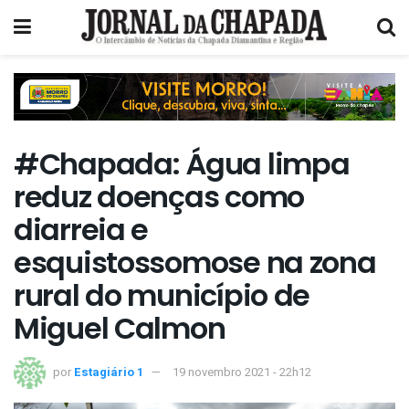
#Chapada: Água limpa
reduz doenças como
diarreia e
esquistossomose na zona
rural do município de
Miguel Calmon
por
Estagiário 1
19 novembro 2021 - 22h12