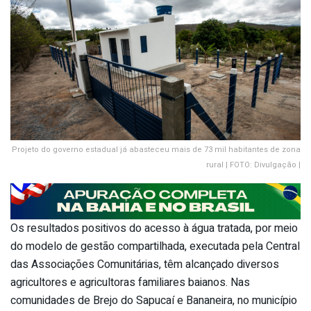
Projeto do governo estadual já abasteceu mais de 73 mil habitantes de zona
rural | FOTO: Divulgação |
Os resultados positivos do acesso à água tratada, por meio
do modelo de gestão compartilhada, executada pela Central
das Associações Comunitárias, têm alcançado diversos
agricultores e agricultoras familiares baianos. Nas
comunidades de Brejo do Sapucaí e Bananeira, no município