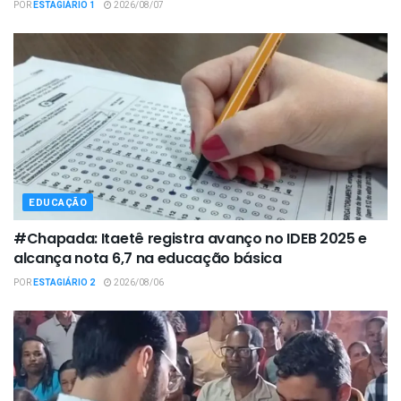
POR
ESTAGIÁRIO 1
2026/08/07
EDUCAÇÃO
#Chapada: Itaetê registra avanço no IDEB 2025 e
alcança nota 6,7 na educação básica
POR
ESTAGIÁRIO 2
2026/08/06