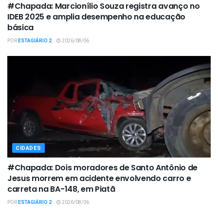
#Chapada: Marcionílio Souza registra avanço no
IDEB 2025 e amplia desempenho na educação
básica
POR
ESTAGIÁRIO 2
2026/08/06
CIDADES
#Chapada: Dois moradores de Santo Antônio de
Jesus morrem em acidente envolvendo carro e
carreta na BA-148, em Piatã
POR
ESTAGIÁRIO 2
2026/08/06