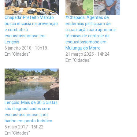
Chapada: Prefeito Marcão
#Chapada: Agentes de
busca eficácia na prevenção
endemias participam de
e combate à
capacitação para aprimorar
esquistossomose em
técnicas de controle da
Lençóis
esquistossomose em
6 janeiro 2018 - 10h18
Mulungu do Morro
Em "Cidades"
21 março 2025 - 14h24
Em "Cidades"
Lençóis: Mais de 30 ciclistas
são diagnosticados com
esquistossomose após
banho em ponto turístico
5 maio 2017 - 15h22
Em "Cidades"