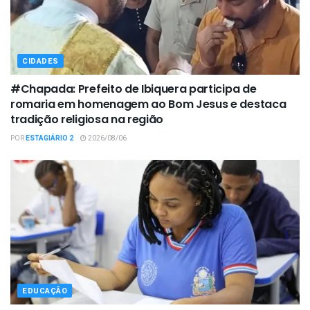
CIDADES
#Chapada: Prefeito de Ibiquera participa de
romaria em homenagem ao Bom Jesus e destaca
tradição religiosa na região
POR
ESTAGIÁRIO 2
2026/08/06
EDUCAÇÃO