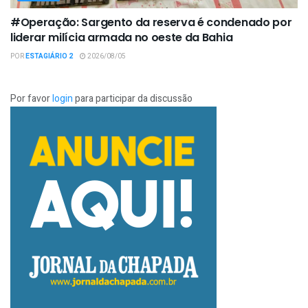
#Operação: Sargento da reserva é condenado por
liderar milícia armada no oeste da Bahia
POR
ESTAGIÁRIO 2
2026/08/05
Por favor
login
para participar da discussão