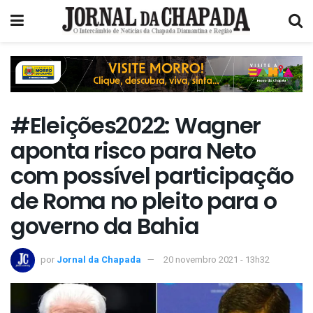
#Eleições2022: Wagner
aponta risco para Neto
com possível participação
de Roma no pleito para o
governo da Bahia
por
Jornal da Chapada
20 novembro 2021 - 13h32