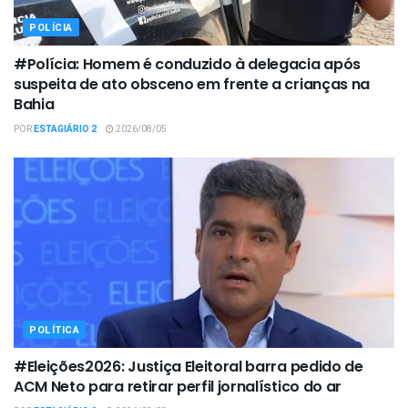
POLÍCIA
#Polícia: Homem é conduzido à delegacia após
suspeita de ato obsceno em frente a crianças na
Bahia
POR
ESTAGIÁRIO 2
2026/08/05
POLÍTICA
#Eleições2026: Justiça Eleitoral barra pedido de
ACM Neto para retirar perfil jornalístico do ar