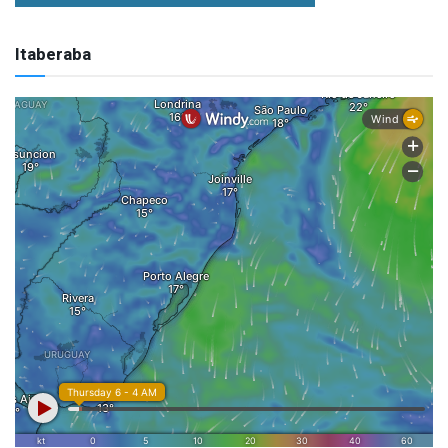
Itaberaba