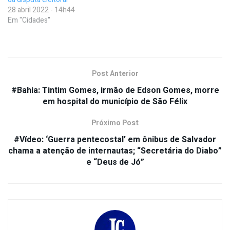
28 abril 2022 - 14h44
Em "Cidades"
Post Anterior
#Bahia: Tintim Gomes, irmão de Edson Gomes, morre
em hospital do município de São Félix
Próximo Post
#Vídeo: ‘Guerra pentecostal’ em ônibus de Salvador
chama a atenção de internautas; “Secretária do Diabo”
e “Deus de Jó”