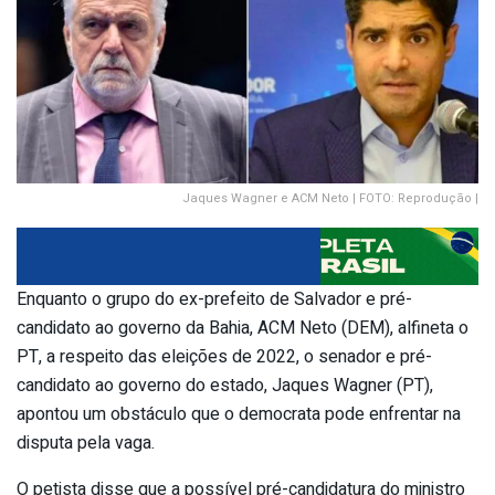
Jaques Wagner e ACM Neto | FOTO: Reprodução |
Enquanto o grupo do ex-prefeito de Salvador e pré-
candidato ao governo da Bahia, ACM Neto (DEM), alfineta o
PT, a respeito das eleições de 2022, o senador e pré-
candidato ao governo do estado, Jaques Wagner (PT),
apontou um obstáculo que o democrata pode enfrentar na
disputa pela vaga.
O petista disse que a possível pré-candidatura do ministro