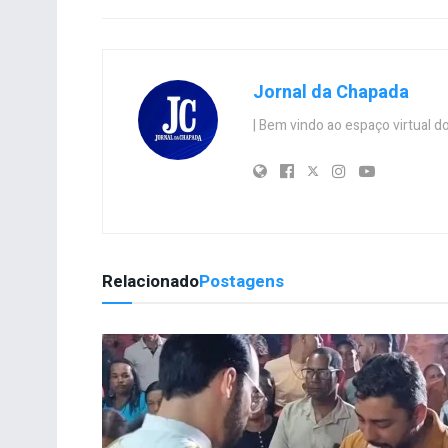
Jornal da Chapada
| Bem vindo ao espaço virtual
Relacionado
Postagens