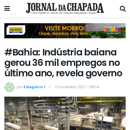
#Bahia: Indústria baiana
gerou 36 mil empregos no
último ano, revela governo
por
Estagiário 1
25 novembro 2021 - 20h14