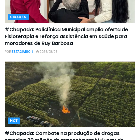
CIDADES
#Chapada: Policlínica Municipal amplia oferta de
Fisioterapia e reforça assistência em saúde para
moradores de Ruy Barbosa
POR
ESTAGIÁRIO 1
2026/08/06
HOT
#Chapada: Combate na produção de drogas