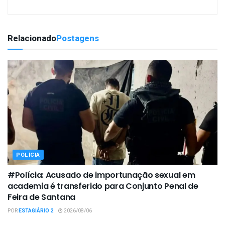
Relacionado
Postagens
POLÍCIA
#Polícia: Acusado de importunação sexual em
academia é transferido para Conjunto Penal de
Feira de Santana
POR
ESTAGIÁRIO 2
2026/08/06