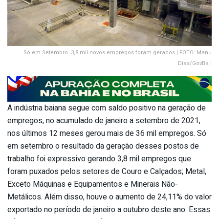
Só em Setembro. 3,8 mil novos empregos foram gerados | FOTO: Manu
Dias/GovBa |
A indústria baiana segue com saldo positivo na geração de
empregos, no acumulado de janeiro a setembro de 2021,
nos últimos 12 meses gerou mais de 36 mil empregos. Só
em setembro o resultado da geração desses postos de
trabalho foi expressivo gerando 3,8 mil empregos que
foram puxados pelos setores de Couro e Calçados; Metal,
Exceto Máquinas e Equipamentos e Minerais Não-
Metálicos. Além disso, houve o aumento de 24,11% do valor
exportado no período de janeiro a outubro deste ano. Essas