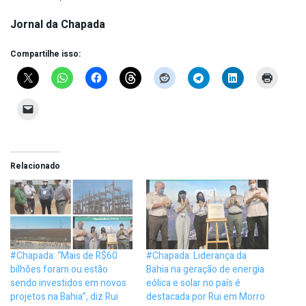
Jornal da Chapada
Compartilhe isso:
Relacionado
#Chapada: “Mais de R$60
#Chapada: Liderança da
bilhões foram ou estão
Bahia na geração de energia
sendo investidos em novos
eólica e solar no país é
projetos na Bahia”, diz Rui
destacada por Rui em Morro