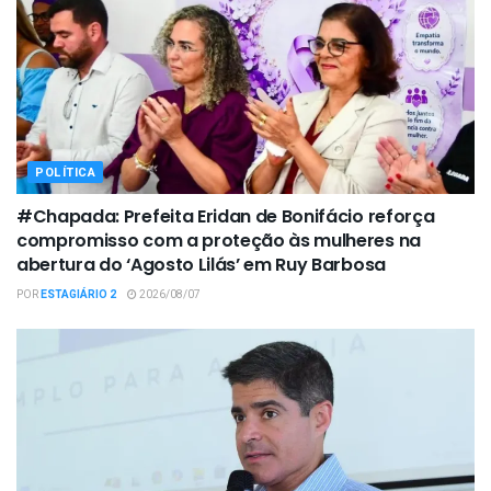
POLÍTICA
#Chapada: Prefeita Eridan de Bonifácio reforça
compromisso com a proteção às mulheres na
abertura do ‘Agosto Lilás’ em Ruy Barbosa
POR
ESTAGIÁRIO 2
2026/08/07