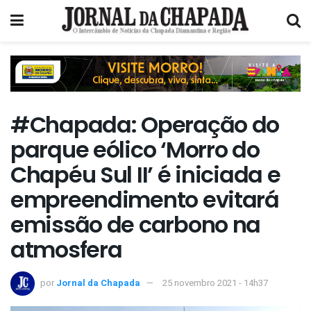
#Chapada: Operação do
parque eólico ‘Morro do
Chapéu Sul II’ é iniciada e
empreendimento evitará
emissão de carbono na
atmosfera
por
Jornal da Chapada
25 novembro 2021 - 14h37