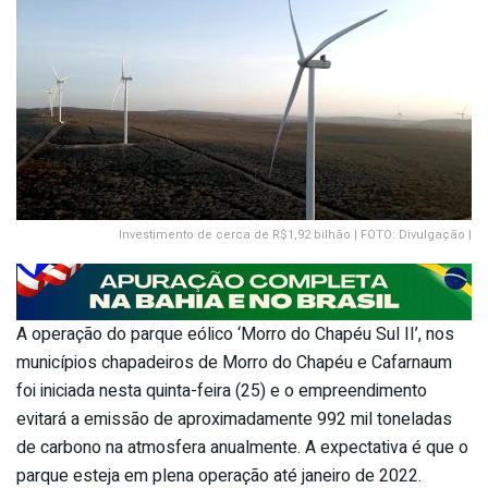
Investimento de cerca de R$1,92 bilhão | FOTO: Divulgação |
A operação do parque eólico ‘Morro do Chapéu Sul II’, nos
municípios chapadeiros de Morro do Chapéu e Cafarnaum
foi iniciada nesta quinta-feira (25) e o empreendimento
evitará a emissão de aproximadamente 992 mil toneladas
de carbono na atmosfera anualmente. A expectativa é que o
parque esteja em plena operação até janeiro de 2022.