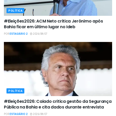
POLÍTICA
#Eleições2026: ACM Neto critica Jerônimo após
Bahia ficar em último lugar no Ideb
POR
ESTAGIÁRIO 2
2026/08/07
POLÍTICA
#Eleições2026: Caiado critica gestão da Segurança
Pública na Bahia e cita dados durante entrevista
POR
ESTAGIÁRIO 2
2026/08/07