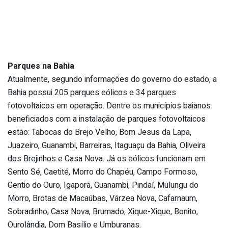
Parques na Bahia
Atualmente, segundo informações do governo do estado, a
Bahia possui 205 parques eólicos e 34 parques
fotovoltaicos em operação. Dentre os municípios baianos
beneficiados com a instalação de parques fotovoltaicos
estão: Tabocas do Brejo Velho, Bom Jesus da Lapa,
Juazeiro, Guanambi, Barreiras, Itaguaçu da Bahia, Oliveira
dos Brejinhos e Casa Nova. Já os eólicos funcionam em
Sento Sé, Caetité, Morro do Chapéu, Campo Formoso,
Gentio do Ouro, Igaporã, Guanambi, Pindaí, Mulungu do
Morro, Brotas de Macaúbas, Várzea Nova, Cafarnaum,
Sobradinho, Casa Nova, Brumado, Xique-Xique, Bonito,
Ourolândia, Dom Basílio e Umburanas.