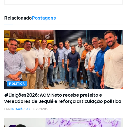
Relacionado
Postagens
POLÍTICA
#Eleições2026: ACM Neto recebe prefeito e
vereadores de Jequié e reforça articulação política
POR
ESTAGIÁRIO 2
2026/08/07