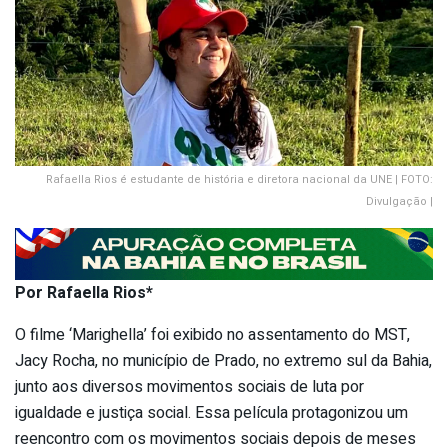
Rafaella Rios é estudante de história e diretora nacional da UNE | FOTO:
Divulgação |
Por Rafaella Rios*
O filme ‘Marighella’ foi exibido no assentamento do MST,
Jacy Rocha, no município de Prado, no extremo sul da Bahia,
junto aos diversos movimentos sociais de luta por
igualdade e justiça social. Essa película protagonizou um
reencontro com os movimentos sociais depois de meses