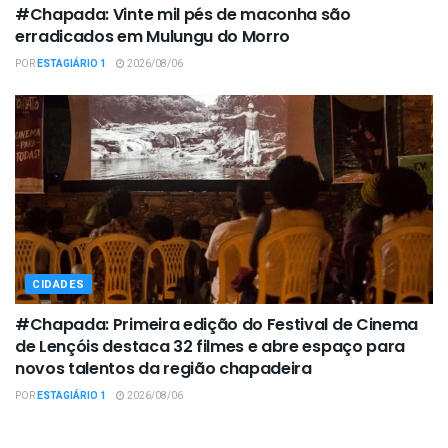
#Chapada: Vinte mil pés de maconha são
erradicados em Mulungu do Morro
POR
ESTAGIÁRIO 1
2026/08/06
CIDADES
#Chapada: Primeira edição do Festival de Cinema
de Lençóis destaca 32 filmes e abre espaço para
novos talentos da região chapadeira
POR
ESTAGIÁRIO 1
2026/08/06