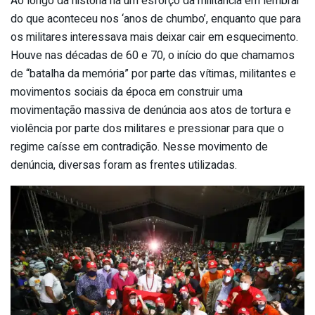
Ao longo da história há um esforço da militância em lembrar
do que aconteceu nos ‘anos de chumbo’, enquanto que para
os militares interessava mais deixar cair em esquecimento.
Houve nas décadas de 60 e 70, o início do que chamamos
de “batalha da memória” por parte das vítimas, militantes e
movimentos sociais da época em construir uma
movimentação massiva de denúncia aos atos de tortura e
violência por parte dos militares e pressionar para que o
regime caísse em contradição. Nesse movimento de
denúncia, diversas foram as frentes utilizadas.