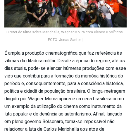
Diretor do filme sobre Marighella, Wagner Moura com elenco e políticos |
FOTO: Jonas Santos |
É ampla a produção cinematográfica que faz referência às
vítimas da ditadura militar. Desde a época do regime, até os
dias atuais, pode-se elencar inúmeras produções com esse
viés que contribui para a formação da memória histórica do
período e, consequentemente, para a consciência histórica,
política e cidadã da população brasileira. O longa-metragem
dirigido por Wagner Moura aparece na cena brasileira como
um exemplo da utilização do cinema como instrumento da
luta popular e de denúncia ao autoritarismo. Afinal, lançado
em pleno governo Bolsonaro, torna-se impossível não
relacionar a luta de Carlos Marighella aos atos de