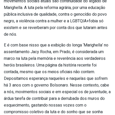
movimentos sociais atuais são continuidade do legado de
Marighella. A luta pela reforma agrária, por uma educação
pública inclusiva de qualidade, contra o genocídio do povo
negro, a violência contra a mulher e a LGBTQIA+fobia só
existem e se reverberam por conta dos que lutaram antes
de nós.
E é com base nisso que a exibição do longa ‘Marighella’ no
assentamento Jacy Rocha, em Prado, é considerada um
marco na luta pela memória e reverência aos verdadeiros
heróis brasileiros. Uma página da história recente foi
contada, mesmo que os meios oficiais não contem.
Depositamos esperança naqueles e naquelas que sofrem
há 3 anos com o governo Bolsonaro. Nesse contexto, cabe
a nós, movimentos sociais e em especial os de juventude, a
árdua tarefa de contribuir para a derrubada dos muros do
esquecimento, gastando nossas vozes com o
compromisso coletivo da luta e do sonho que se sonha