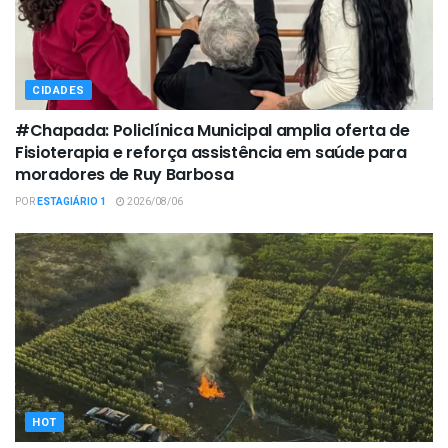
CIDADES
#Chapada: Policlínica Municipal amplia oferta de
Fisioterapia e reforça assistência em saúde para
moradores de Ruy Barbosa
POR
ESTAGIÁRIO 1
2026/08/06
HOT