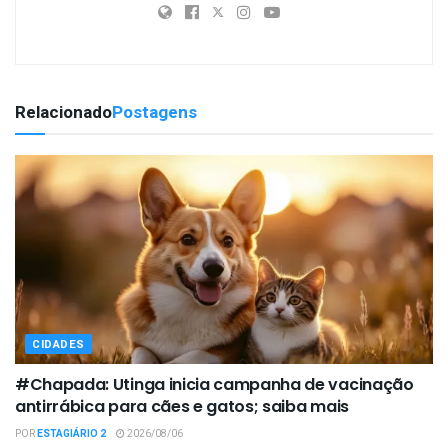
Relacionado
Postagens
CIDADES
#Chapada: Utinga inicia campanha de vacinação
antirrábica para cães e gatos; saiba mais
POR
ESTAGIÁRIO 2
2026/08/06