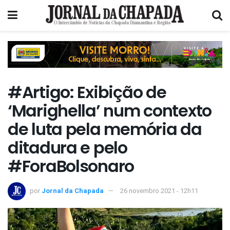
#Artigo: Exibição de
‘Marighella’ num contexto
de luta pela memória da
ditadura e pelo
#ForaBolsonaro
por
Jornal da Chapada
26 novembro 2021 - 12h11