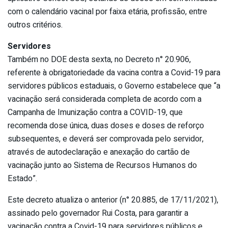
com o calendário vacinal por faixa etária, profissão, entre
outros critérios.
Servidores
Também no DOE desta sexta, no Decreto n° 20.906,
referente à obrigatoriedade da vacina contra a Covid-19 para
servidores públicos estaduais, o Governo estabelece que “a
vacinação será considerada completa de acordo com a
Campanha de Imunização contra a COVID-19, que
recomenda dose única, duas doses e doses de reforço
subsequentes, e deverá ser comprovada pelo servidor,
através de autodeclaração e anexação do cartão de
vacinação junto ao Sistema de Recursos Humanos do
Estado”.
Este decreto atualiza o anterior (n° 20.885, de 17/11/2021),
assinado pelo governador Rui Costa, para garantir a
vacinação contra a Covid-19 para servidores públicos e