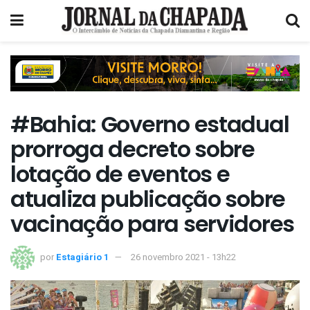
#Bahia: Governo estadual
prorroga decreto sobre
lotação de eventos e
atualiza publicação sobre
vacinação para servidores
por
Estagiário 1
26 novembro 2021 - 13h22