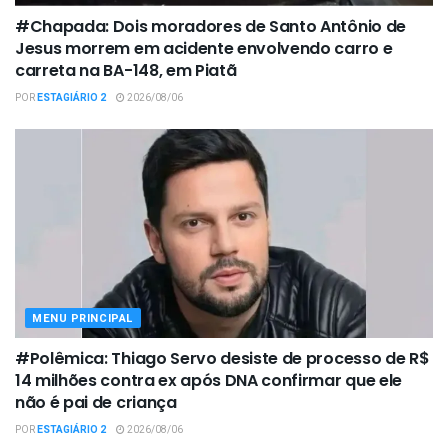
#Chapada: Dois moradores de Santo Antônio de
Jesus morrem em acidente envolvendo carro e
carreta na BA-148, em Piatã
POR
ESTAGIÁRIO 2
2026/08/06
MENU PRINCIPAL
#Polêmica: Thiago Servo desiste de processo de R$
14 milhões contra ex após DNA confirmar que ele
não é pai de criança
POR
ESTAGIÁRIO 2
2026/08/06