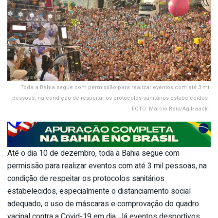
Toda a Bahia segue com permissão para realizar eventos com até 3 mil
pessoas, na condição de respeitar os protocolos sanitários estabelecidos |
FOTO: Márcio Reis/Ag Haack |
Até o dia 10 de dezembro, toda a Bahia segue com
permissão para realizar eventos com até 3 mil pessoas, na
condição de respeitar os protocolos sanitários
estabelecidos, especialmente o distanciamento social
adequado, o uso de máscaras e comprovação do quadro
vacinal contra a Covid-19 em dia. Já eventos desportivos