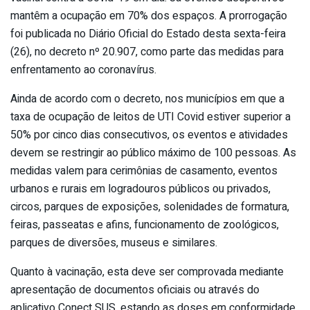
mantêm a ocupação em 70% dos espaços. A prorrogação
foi publicada no Diário Oficial do Estado desta sexta-feira
(26), no decreto nº 20.907, como parte das medidas para
enfrentamento ao coronavírus.
Ainda de acordo com o decreto, nos municípios em que a
taxa de ocupação de leitos de UTI Covid estiver superior a
50% por cinco dias consecutivos, os eventos e atividades
devem se restringir ao público máximo de 100 pessoas. As
medidas valem para cerimônias de casamento, eventos
urbanos e rurais em logradouros públicos ou privados,
circos, parques de exposições, solenidades de formatura,
feiras, passeatas e afins, funcionamento de zoológicos,
parques de diversões, museus e similares.
Quanto à vacinação, esta deve ser comprovada mediante
apresentação de documentos oficiais ou através do
aplicativo Conect SUS, estando as doses em conformidade