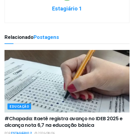
Estagiário 1
Relacionado
Postagens
EDUCAÇÃO
#Chapada: Itaetê registra avanço no IDEB 2025 e
alcança nota 6,7 na educação básica
POR
ESTAGIÁRIO 2
2026/08/06