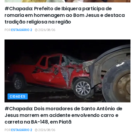
#Chapada: Prefeito de Ibiquera participa de
romaria em homenagem ao Bom Jesus e destaca
tradição religiosa na região
POR
ESTAGIÁRIO 2
2026/08/06
CIDADES
#Chapada: Dois moradores de Santo Antônio de
Jesus morrem em acidente envolvendo carro e
carreta na BA-148, em Piatã
POR
ESTAGIÁRIO 2
2026/08/06