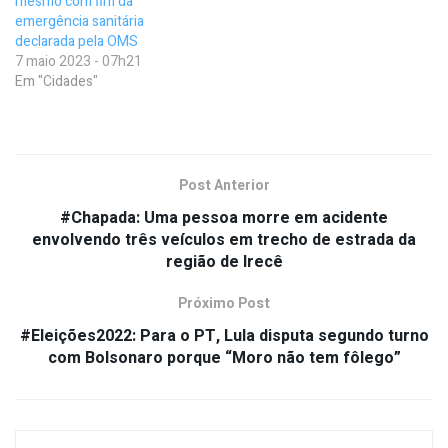
mesmo com fim da
emergência sanitária
declarada pela OMS
7 maio 2023 - 07h21
Em "Cidades"
Post Anterior
#Chapada: Uma pessoa morre em acidente
envolvendo três veículos em trecho de estrada da
região de Irecê
Próximo Post
#Eleições2022: Para o PT, Lula disputa segundo turno
com Bolsonaro porque “Moro não tem fôlego”