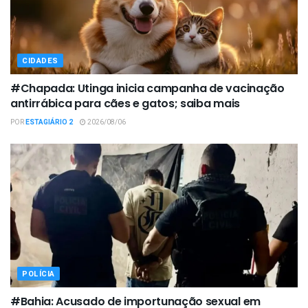
CIDADES
#Chapada: Utinga inicia campanha de vacinação
antirrábica para cães e gatos; saiba mais
POR
ESTAGIÁRIO 2
2026/08/06
POLÍCIA
#Bahia: Acusado de importunação sexual em