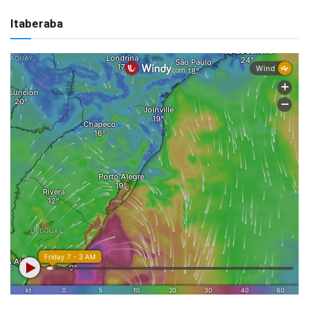
Itaberaba