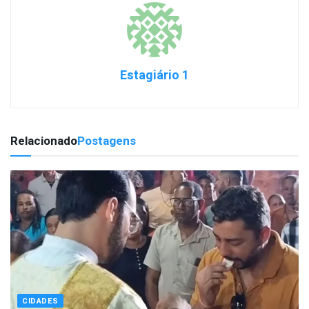
Estagiário 1
Relacionado
Postagens
CIDADES