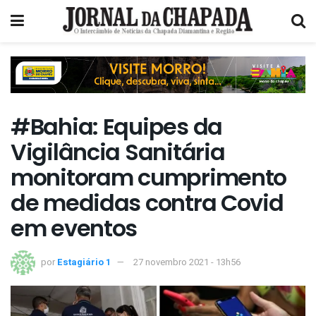
#Bahia: Equipes da
Vigilância Sanitária
monitoram cumprimento
de medidas contra Covid
em eventos
por
Estagiário 1
27 novembro 2021 - 13h56