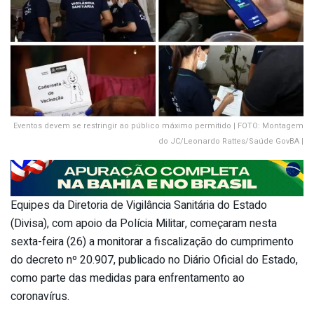
Eventos devem se restringir ao público máximo permitido | FOTO: Montagem
do JC/Leonardo Rattes/Saúde GovBA |
Equipes da Diretoria de Vigilância Sanitária do Estado
(Divisa), com apoio da Polícia Militar, começaram nesta
sexta-feira (26) a monitorar a fiscalização do cumprimento
do decreto nº 20.907, publicado no Diário Oficial do Estado,
como parte das medidas para enfrentamento ao
coronavírus.