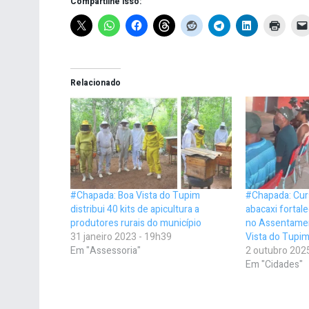
Compartilhe isso:
Relacionado
#Chapada: Boa Vista do Tupim
#Chapada: Curs
distribui 40 kits de apicultura a
abacaxi fortale
produtores rurais do município
no Assentamen
31 janeiro 2023 - 19h39
Vista do Tupi
Em "Assessoria"
2 outubro 202
Em "Cidades"