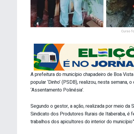
Curso f
A prefeitura do município chapadeiro de Boa Vist
popular ‘Dinho’ (PSDB), realizou, nesta semana, o
‘Assentamento Polinésia’.
Segundo o gestor, a ação, realizada por meio da S
Sindicato dos Produtores Rurais de Itaberaba, é
trabalhos dos apicultores do interior do município”