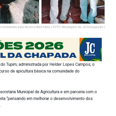
oi ministrado pelo técnico Alex Fábio | FOTO: Montagem do JC/Divulgação |
a do Tupim, administrada por Helder Lopes Campos, o
 curso de apicultura básica na comunidade do
ecretaria Municipal de Agricultura e em parceria com o
 feita “pensando em melhorar o desenvolvimento dos
.