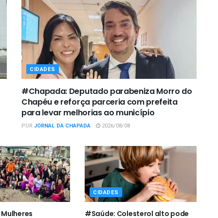
CIDADES
#Chapada: Deputado parabeniza Morro do
Chapéu e reforça parceria com prefeita
para levar melhorias ao município
POR
JORNAL DA CHAPADA
2026/08/08
CIDADES
Mulheres
#Saúde: Colesterol alto pode