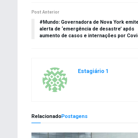
Post Anterior
#Mundo: Governadora de Nova York emit
alerta de ‘emergência de desastre’ após
aumento de casos e internações por Covi
Estagiário 1
Relacionado
Postagens