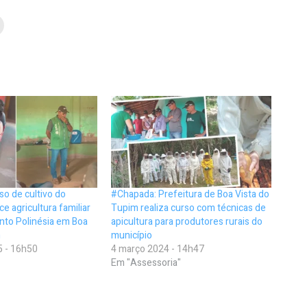
o de cultivo do
#Chapada: Prefeitura de Boa Vista do
ce agricultura familiar
Tupim realiza curso com técnicas de
to Polinésia em Boa
apicultura para produtores rurais do
m
município
5 - 16h50
4 março 2024 - 14h47
Em "Assessoria"