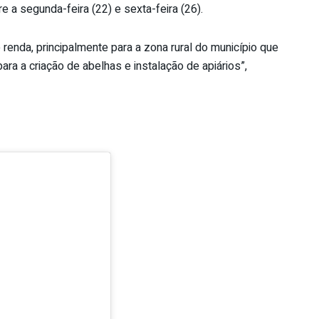
re a segunda-feira (22) e sexta-feira (26).
enda, principalmente para a zona rural do município que
para a criação de abelhas e instalação de apiários”,