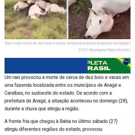
Raio mata cerca de dez bois e vacas; temporal provoca prejuízos na região |
FOTO: Montagem/Reprodução |
Um raio provocou a morte de cerca de dez bois e vacas em
uma fazenda localizada entre os municípios de Anagé e
Caraíbas, no sudoeste do estado. De acordo com a
prefeitura de Anagé, a situação aconteceu no domingo (28),
durante a chuva que atingiu a região.
A frente fria que chegou à Bahia no último sábado (27)
atingiu diferentes regiões do estado, provocou