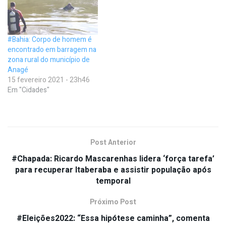
#Bahia: Corpo de homem é
encontrado em barragem na
zona rural do município de
Anagé
15 fevereiro 2021 - 23h46
Em "Cidades"
Post Anterior
#Chapada: Ricardo Mascarenhas lidera ‘força tarefa’
para recuperar Itaberaba e assistir população após
temporal
Próximo Post
#Eleições2022: “Essa hipótese caminha”, comenta