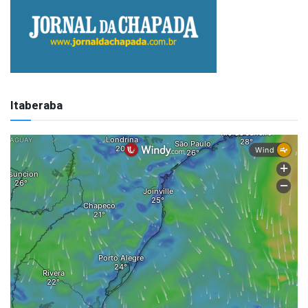
Itaberaba