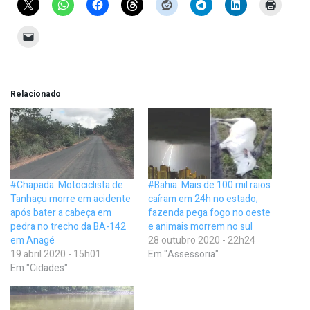
Relacionado
#Chapada: Motociclista de
#Bahia: Mais de 100 mil raios
Tanhaçu morre em acidente
caíram em 24h no estado;
após bater a cabeça em
fazenda pega fogo no oeste
pedra no trecho da BA-142
e animais morrem no sul
em Anagé
28 outubro 2020 - 22h24
19 abril 2020 - 15h01
Em "Assessoria"
Em "Cidades"