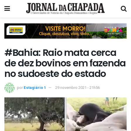
#Bahia: Raio mata cerca
de dez bovinos em fazenda
no sudoeste do estado
por
Estagiário 1
29 novembro 2021 - 21h56