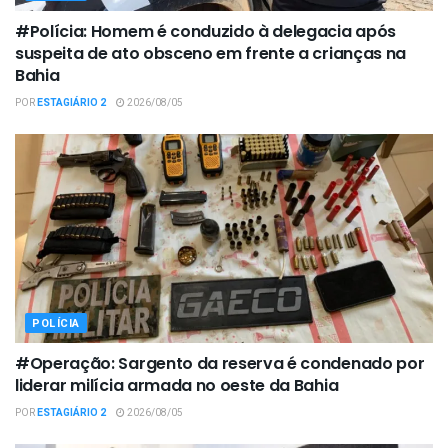
#Polícia: Homem é conduzido à delegacia após
suspeita de ato obsceno em frente a crianças na
Bahia
POR
ESTAGIÁRIO 2
2026/08/05
POLÍCIA
#Operação: Sargento da reserva é condenado por
liderar milícia armada no oeste da Bahia
POR
ESTAGIÁRIO 2
2026/08/05