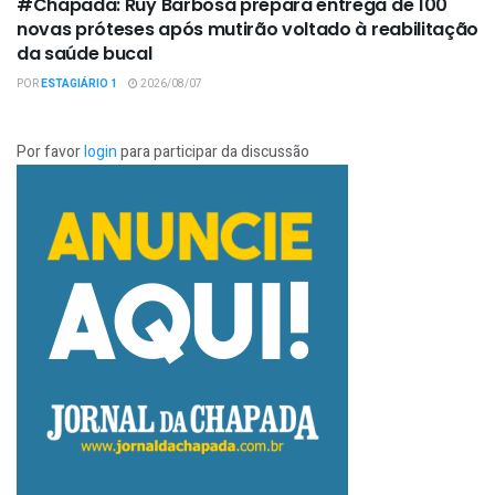
#Chapada: Ruy Barbosa prepara entrega de 100
novas próteses após mutirão voltado à reabilitação
da saúde bucal
POR
ESTAGIÁRIO 1
2026/08/07
Por favor
login
para participar da discussão