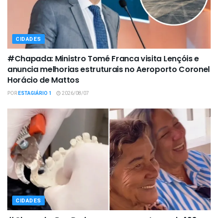
CIDADES
#Chapada: Ministro Tomé Franca visita Lençóis e
anuncia melhorias estruturais no Aeroporto Coronel
Horácio de Mattos
POR
ESTAGIÁRIO 1
2026/08/07
CIDADES