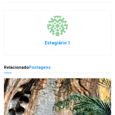
Estagiário 1
Relacionado
Postagens