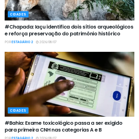
CIDADES
#Chapada: Iaçu identifica dois sítios arqueológicos
e reforça preservação do patrimônio histórico
POR
ESTAGIÁRIO 2
2026/08/07
CIDADES
#Bahia: Exame toxicológico passa a ser exigido
para primeira CNH nas categorias A e B
POR
ESTAGIÁRIO 2
2026/08/07