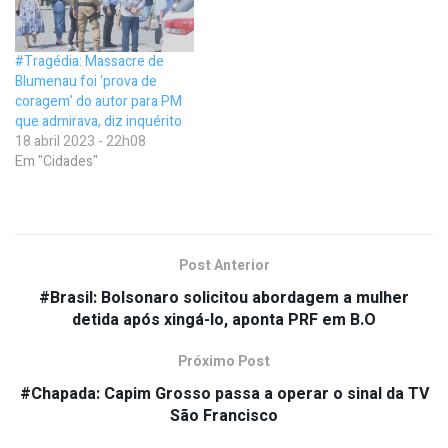
#Tragédia: Massacre de
Blumenau foi ‘prova de
coragem’ do autor para PM
que admirava, diz inquérito
18 abril 2023 - 22h08
Em "Cidades"
Post Anterior
#Brasil: Bolsonaro solicitou abordagem a mulher
detida após xingá-lo, aponta PRF em B.O
Próximo Post
#Chapada: Capim Grosso passa a operar o sinal da TV
São Francisco