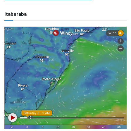
Itaberaba