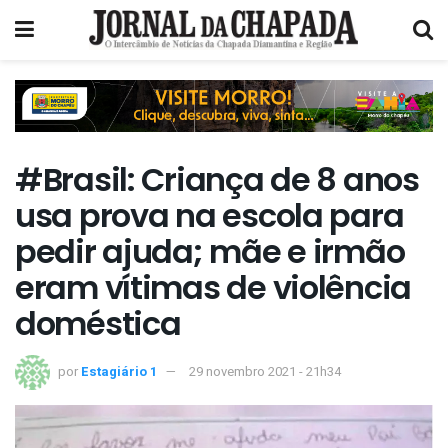
#Brasil: Criança de 8 anos
usa prova na escola para
pedir ajuda; mãe e irmão
eram vítimas de violência
doméstica
por
Estagiário 1
29 novembro 2021 - 21h34