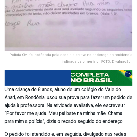
Polícia Civil foi notificada pela escola e esteve no endereço da residência
indicada pelo menino | FOTO: Divulgação |
Uma criança de 8 anos, aluno de um colégio do Vale do
Anari, em Rondônia, usou sua prova para fazer um pedido de
ajuda à professora. Na atividade avaliativa, ele escreveu :
“Por favor me ajuda. Meu pai bate na minha mãe. Chama
para mim a polícia”, dizia o recado seguido do endereço.
O pedido foi atendido e, em seguida, divulgado nas redes