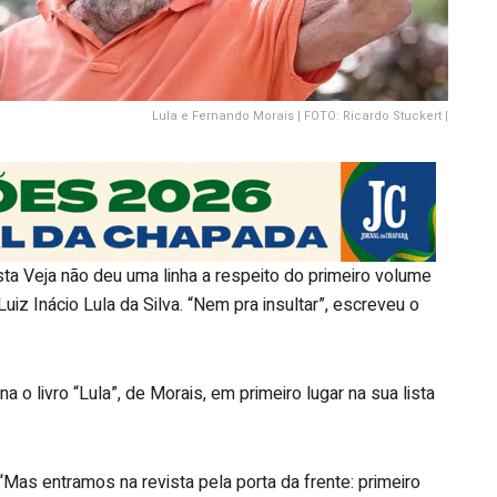
Lula e Fernando Morais | FOTO: Ricardo Stuckert |
sta Veja não deu uma linha a respeito do primeiro volume
iz Inácio Lula da Silva. “Nem pra insultar”, escreveu o
a o livro “Lula”, de Morais, em primeiro lugar na sua lista
“Mas entramos na revista pela porta da frente: primeiro