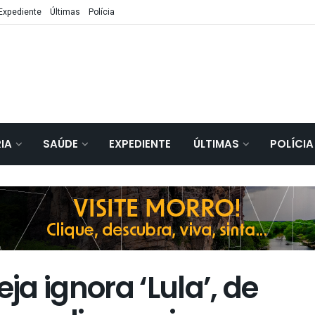
Expediente
Últimas
Polícia
IA
SAÚDE
EXPEDIENTE
ÚLTIMAS
POLÍCIA
eja ignora ‘Lula’, de