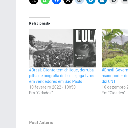
Relacionado
#Brasil: Cliente tem chilique, derruba
#Brasil: Govern
pilha de biografia de Lula e joga livros
maior poder d
em vendedores em São Paulo
diz CNT
10 fevereiro 2022 - 13h50
16 dezembro 
Em "Cidades"
Em "Cidades"
Post Anterior