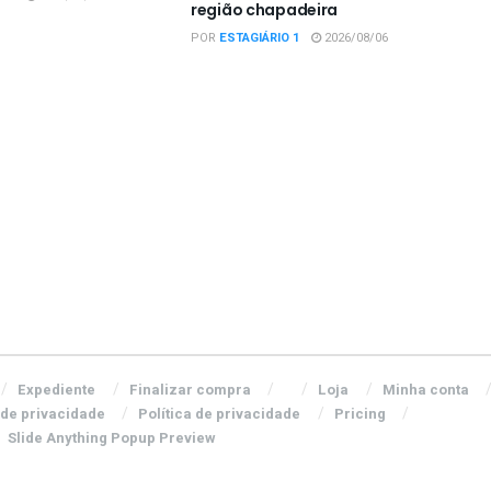
região chapadeira
POR
ESTAGIÁRIO 1
2026/08/06
Expediente
Finalizar compra
Loja
Minha conta
 de privacidade
Política de privacidade
Pricing
Slide Anything Popup Preview