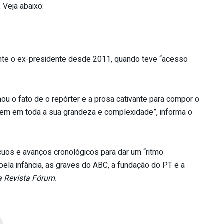
 Veja abaixo:
nte o ex-presidente desde 2011, quando teve “acesso
 o fato de o repórter e a prosa cativante para compor o
agem em toda a sua grandeza e complexidade”, informa o
cuos e avanços cronológicos para dar um “ritmo
 pela infância, as graves do ABC, a fundação do PT e a
 Revista Fórum.