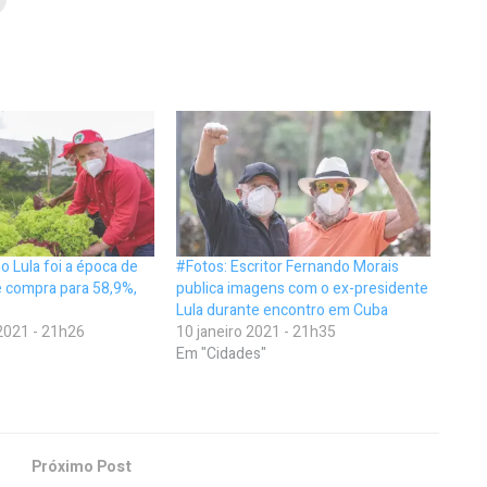
o Lula foi a época de
#Fotos: Escritor Fernando Morais
e compra para 58,9%,
publica imagens com o ex-presidente
Lula durante encontro em Cuba
2021 - 21h26
10 janeiro 2021 - 21h35
Em "Cidades"
Próximo Post