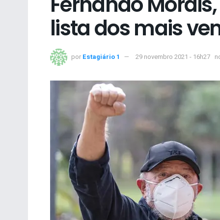
Fernando Morais, 
lista dos mais ve
por
Estagiário 1
29 novembro 2021 - 16h27
n