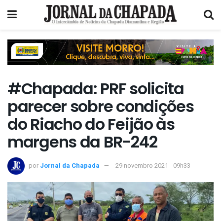
#Chapada: PRF solicita
parecer sobre condições
do Riacho do Feijão às
margens da BR-242
por
Jornal da Chapada
29 novembro 2021 - 09h33