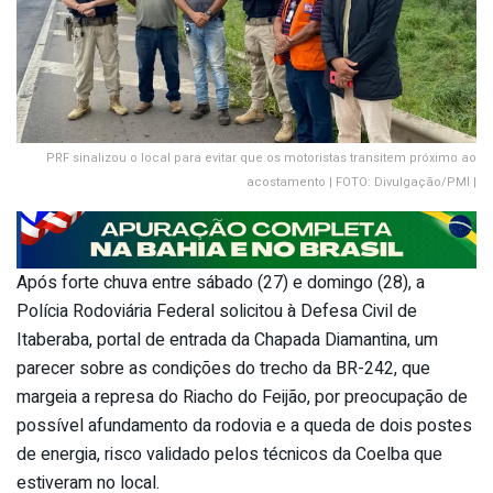
PRF sinalizou o local para evitar que os motoristas transitem próximo ao
acostamento | FOTO: Divulgação/PMI |
Após forte chuva entre sábado (27) e domingo (28), a
Polícia Rodoviária Federal solicitou à Defesa Civil de
Itaberaba, portal de entrada da Chapada Diamantina, um
parecer sobre as condições do trecho da BR-242, que
margeia a represa do Riacho do Feijão, por preocupação de
possível afundamento da rodovia e a queda de dois postes
de energia, risco validado pelos técnicos da Coelba que
estiveram no local.