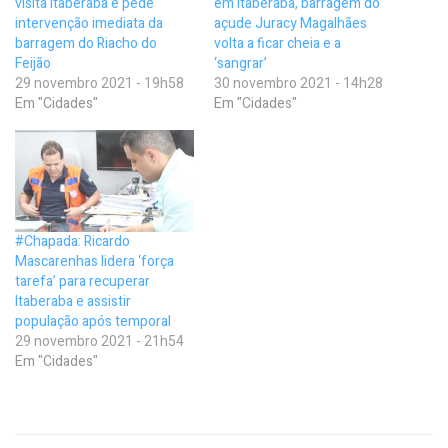
visita Itaberaba e pede
em Itaberaba, barragem do
intervenção imediata da
açude Juracy Magalhães
barragem do Riacho do
volta a ficar cheia e a
Feijão
‘sangrar’
29 novembro 2021 - 19h58
30 novembro 2021 - 14h28
Em "Cidades"
Em "Cidades"
#Chapada: Ricardo
Mascarenhas lidera ‘força
tarefa’ para recuperar
Itaberaba e assistir
população após temporal
29 novembro 2021 - 21h54
Em "Cidades"