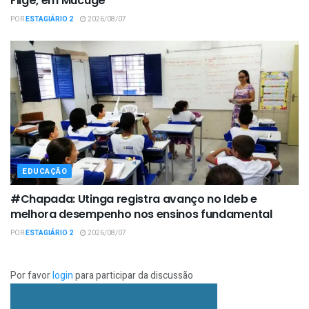
Fligê, em Mucugê
POR
ESTAGIÁRIO 2
2026/08/07
EDUCAÇÃO
#Chapada: Utinga registra avanço no Ideb e
melhora desempenho nos ensinos fundamental
POR
ESTAGIÁRIO 2
2026/08/07
Por favor
login
para participar da discussão