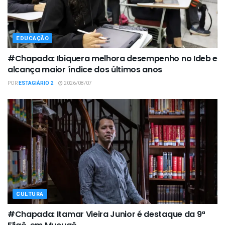
EDUCAÇÃO
#Chapada: Ibiquera melhora desempenho no Ideb e
alcança maior índice dos últimos anos
POR
ESTAGIÁRIO 2
2026/08/07
CULTURA
#Chapada: Itamar Vieira Junior é destaque da 9ª