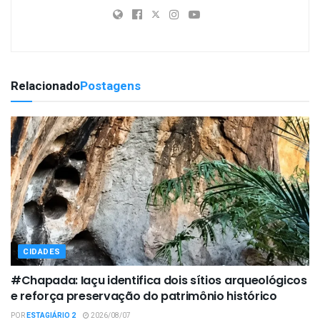
Relacionado
Postagens
CIDADES
#Chapada: Iaçu identifica dois sítios arqueológicos
e reforça preservação do patrimônio histórico
POR
ESTAGIÁRIO 2
2026/08/07