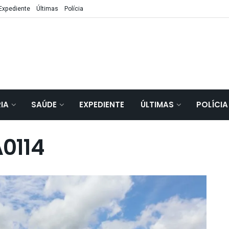
Expediente
Últimas
Polícia
IA
SAÚDE
EXPEDIENTE
ÚLTIMAS
POLÍCIA
0114