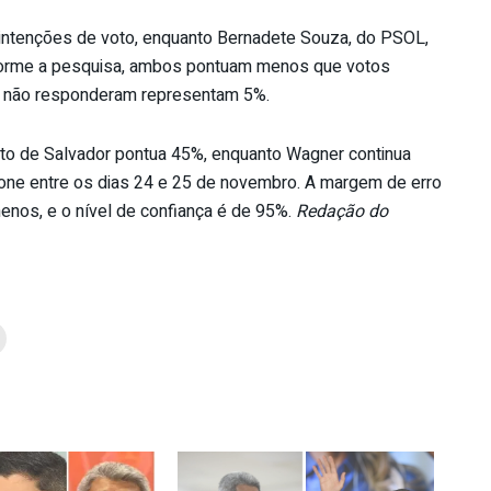
 intenções de voto, enquanto Bernadete Souza, do PSOL,
nforme a pesquisa, ambos pontuam menos que votos
u não responderam representam 5%.
to de Salvador pontua 45%, enquanto Wagner continua
one entre os dias 24 e 25 de novembro. A margem de erro
menos, e o nível de confiança é de 95%.
Redação do