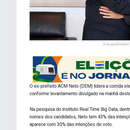
O ex-governador 
O ex-prefeito ACM Neto (DEM) lidera a corrida el
conforme levantamento divulgado na manhã desta 
Na pesquisa do instituto Real Time Big Data, den
nomes dos candidatos, Neto tem 43% das intençõ
aparece com 30% das intenções de voto.