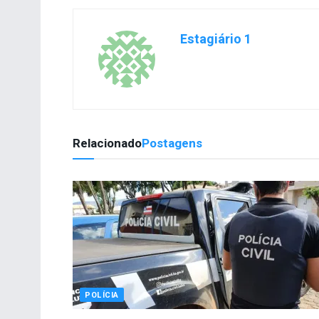
Estagiário 1
Relacionado
Postagens
POLÍCIA