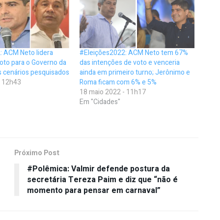
: ACM Neto lidera
#Eleições2022: ACM Neto tem 67%
oto para o Governo da
das intenções de voto e venceria
s cenários pesquisados
ainda em primeiro turno; Jerônimo e
- 12h43
Roma ficam com 6% e 5%
18 maio 2022 - 11h17
Em "Cidades"
Próximo Post
#Polêmica: Valmir defende postura da
secretária Tereza Paim e diz que “não é
momento para pensar em carnaval”