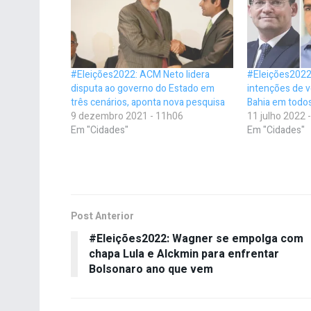
#Eleições2022: ACM Neto lidera
#Eleições2022
disputa ao governo do Estado em
intenções de v
três cenários, aponta nova pesquisa
Bahia em todo
9 dezembro 2021 - 11h06
11 julho 2022 
Em "Cidades"
Em "Cidades"
Post Anterior
#Eleições2022: Wagner se empolga com
chapa Lula e Alckmin para enfrentar
Bolsonaro ano que vem