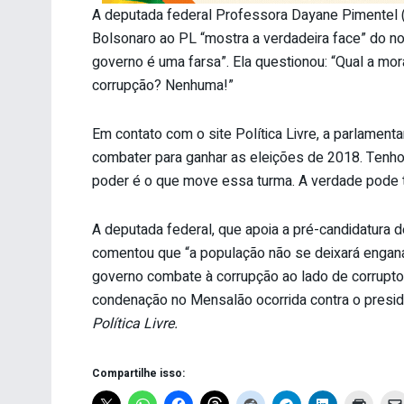
A deputada federal Professora Dayane Pimentel (P
Bolsonaro ao PL “mostra a verdadeira face” do no
governo é uma farsa”. Ela questionou: “Qual a mo
corrupção? Nenhuma!”
Em contato com o site Política Livre, a parlament
combater para ganhar as eleições de 2018. Tenho
poder é o que move essa turma. A verdade pode t
A deputada federal, que apoia a pré-candidatura 
comentou que “a população não se deixará engan
governo combate à corrupção ao lado de corruptos
condenação no Mensalão ocorrida contra o presid
Política Livre.
Compartilhe isso: