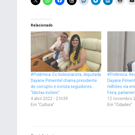
Relacionado
#Polêmica: Ex-bolsonarista, deputada
#Polêmica: Rev
Dayane Pimentel chama presidente
Dayane Piment
de corrupto e ironiza seguidores;
milhões via em
“Idiotas inúteis”
Feira; parlamen
4 abril 2022 - 21h39
12 novembro 2
Em "Cultura"
Em "Cidades"