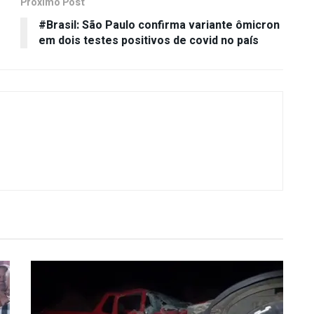
Próximo Post
#Brasil: São Paulo confirma variante ômicron
em dois testes positivos de covid no país