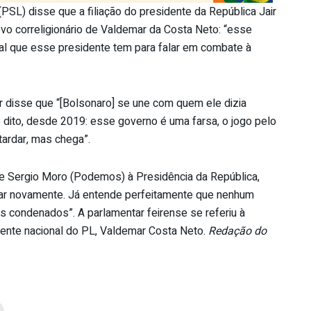
SL) disse que a filiação do presidente da República Jair
vo correligionário de Valdemar da Costa Neto: “esse
ral que esse presidente tem para falar em combate à
ar disse que “[Bolsonaro] se une com quem ele dizia
 dito, desde 2019: esse governo é uma farsa, o jogo pelo
ardar, mas chega”.
de Sergio Moro (Podemos) à Presidência da República,
ar novamente. Já entende perfeitamente que nenhum
 condenados”. A parlamentar feirense se referiu à
ente nacional do PL, Valdemar Costa Neto.
Redação do