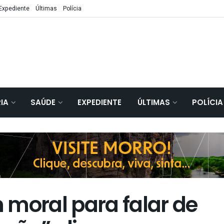
Expediente
Últimas
Polícia
IA
SAÚDE
EXPEDIENTE
ÚLTIMAS
POLÍCIA
 moral para falar de