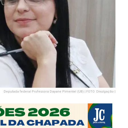
Deputada federal Professora Dayane Pimentel (UB) | FOTO: Divulgação |