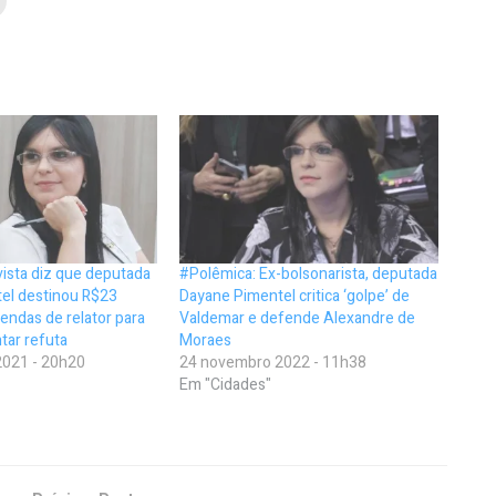
ista diz que deputada
#Polêmica: Ex-bolsonarista, deputada
el destinou R$23
Dayane Pimentel critica ‘golpe’ de
endas de relator para
Valdemar e defende Alexandre de
tar refuta
Moraes
021 - 20h20
24 novembro 2022 - 11h38
Em "Cidades"