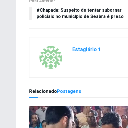
Post Anterior
#Chapada: Suspeito de tentar subornar
policiais no município de Seabra é preso
Estagiário 1
Relacionado
Postagens