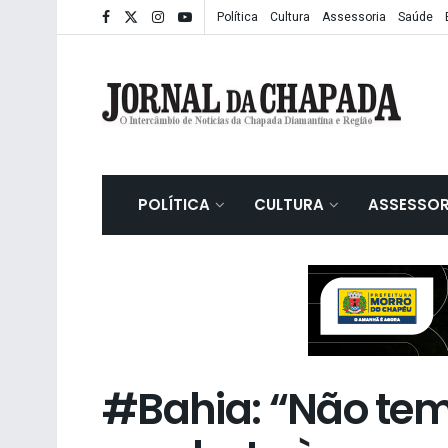
Política
Cultura
Assessoria
Saúde
POLÍTICA
CULTURA
ASSESSOR
#Bahia: “Não tem