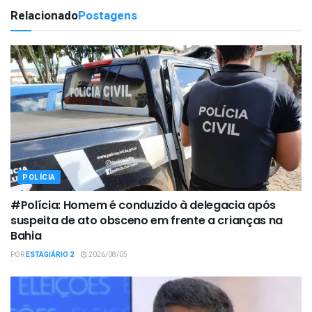
Relacionado
Postagens
POLÍCIA
#Polícia: Homem é conduzido à delegacia após
suspeita de ato obsceno em frente a crianças na
Bahia
POR
ESTAGIÁRIO 2
2026/08/05