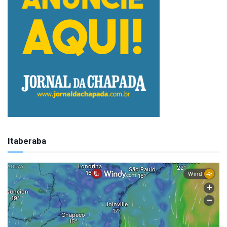
Itaberaba