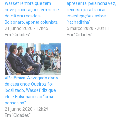
Wassef lembra que tem
apresenta, pela nona vez,
nove procurações em nome
recurso para trancar
do clã em recado a
investigações sobre
Bolsonaro, aponta colunista
‘rachadinha’
21 junho 2020 - 17h45
5 março 2020 - 20h11
Em "Cidades"
Em "Cidades"
#Polêmica: Advogado dono
da casa onde Queiroz foi
localizado, Wassef diz que
ele e Bolsonaro são “uma
pessoa só”
21 junho 2020 - 12h29
Em "Cidades"