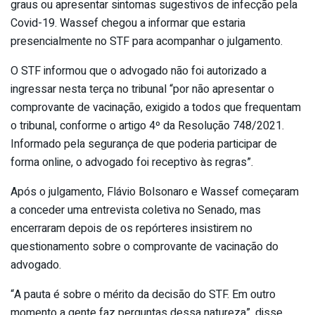
graus ou apresentar sintomas sugestivos de infecção pela
Covid-19. Wassef chegou a informar que estaria
presencialmente no STF para acompanhar o julgamento.
O STF informou que o advogado não foi autorizado a
ingressar nesta terça no tribunal “por não apresentar o
comprovante de vacinação, exigido a todos que frequentam
o tribunal, conforme o artigo 4º da Resolução 748/2021.
Informado pela segurança de que poderia participar de
forma online, o advogado foi receptivo às regras”.
Após o julgamento, Flávio Bolsonaro e Wassef começaram
a conceder uma entrevista coletiva no Senado, mas
encerraram depois de os repórteres insistirem no
questionamento sobre o comprovante de vacinação do
advogado.
“A pauta é sobre o mérito da decisão do STF. Em outro
momento a gente faz perguntas dessa natureza”, disse