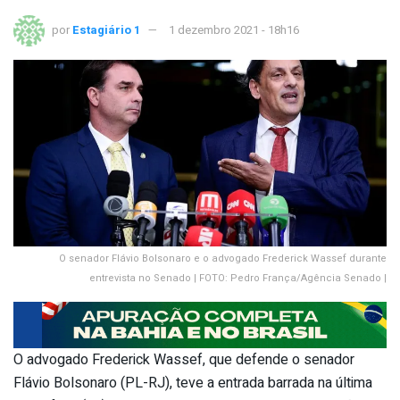
por
Estagiário 1
1 dezembro 2021 - 18h16
O senador Flávio Bolsonaro e o advogado Frederick Wassef durante
entrevista no Senado | FOTO: Pedro França/Agência Senado |
O advogado Frederick Wassef, que defende o senador
Flávio Bolsonaro (PL-RJ), teve a entrada barrada na última