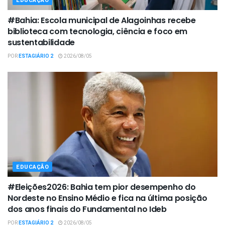
EDUCAÇÃO
#Bahia: Escola municipal de Alagoinhas recebe
biblioteca com tecnologia, ciência e foco em
sustentabilidade
POR
ESTAGIÁRIO 2
2026/08/05
EDUCAÇÃO
#Eleições2026: Bahia tem pior desempenho do
Nordeste no Ensino Médio e fica na última posição
dos anos finais do Fundamental no Ideb
POR
ESTAGIÁRIO 2
2026/08/05