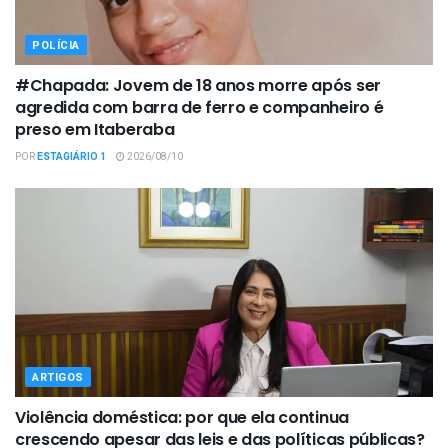
POLÍCIA
#Chapada: Jovem de 18 anos morre após ser
agredida com barra de ferro e companheiro é
preso em Itaberaba
POR
ESTAGIÁRIO 1
2026/08/10
ARTIGOS
Violência doméstica: por que ela continua
crescendo apesar das leis e das políticas públicas?