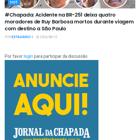
HOT
#Chapada: Acidente na BR-251 deixa quatro
moradores de Ruy Barbosa mortos durante viagem
com destino a São Paulo
POR
ESTAGIÁRIO 1
2026/08/10
Por favor
login
para participar da discussão