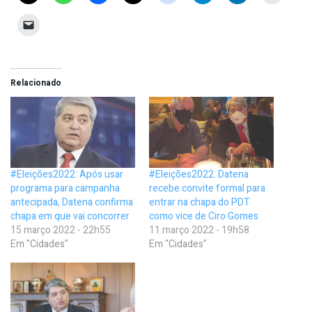
Relacionado
#Eleições2022: Após usar
#Eleições2022: Datena
programa para campanha
recebe convite formal para
antecipada, Datena confirma
entrar na chapa do PDT
chapa em que vai concorrer
como vice de Ciro Gomes
15 março 2022 - 22h55
11 março 2022 - 19h58
Em "Cidades"
Em "Cidades"