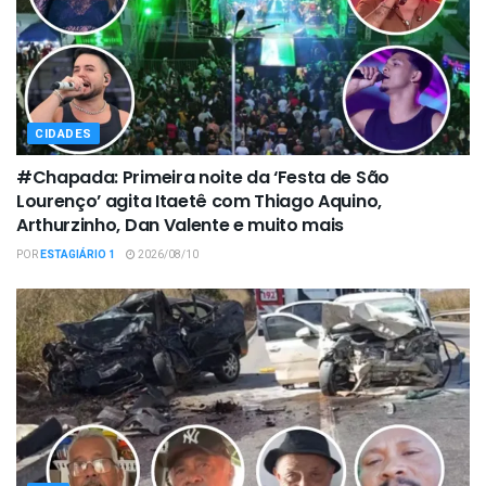
CIDADES
#Chapada: Primeira noite da ‘Festa de São
Lourenço’ agita Itaetê com Thiago Aquino,
Arthurzinho, Dan Valente e muito mais
POR
ESTAGIÁRIO 1
2026/08/10