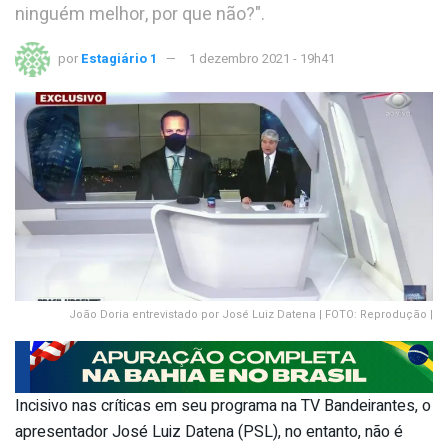
ninguém melhor, por que não?".
por
Estagiário 1
1 dezembro 2021 - 19h41
João Doria entrevistado por José Luiz Datena | FOTO: Reprodução |
Incisivo nas críticas em seu programa na TV Bandeirantes, o
apresentador José Luiz Datena (PSL), no entanto, não é