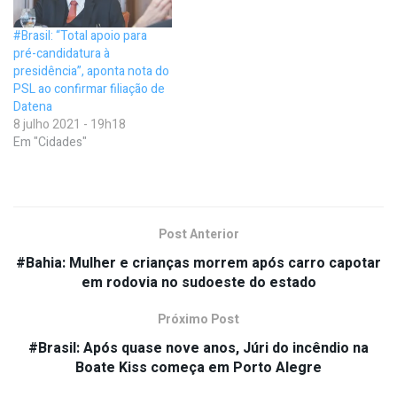
#Brasil: “Total apoio para
pré-candidatura à
presidência”, aponta nota do
PSL ao confirmar filiação de
Datena
8 julho 2021 - 19h18
Em "Cidades"
Post Anterior
#Bahia: Mulher e crianças morrem após carro capotar
em rodovia no sudoeste do estado
Próximo Post
#Brasil: Após quase nove anos, Júri do incêndio na
Boate Kiss começa em Porto Alegre