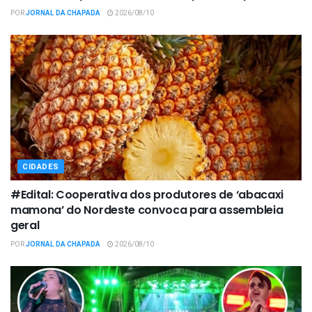
POR
JORNAL DA CHAPADA
2026/08/10
CIDADES
#Edital: Cooperativa dos produtores de ‘abacaxi
mamona’ do Nordeste convoca para assembleia
geral
POR
JORNAL DA CHAPADA
2026/08/10