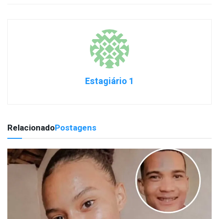
Estagiário 1
Relacionado
Postagens