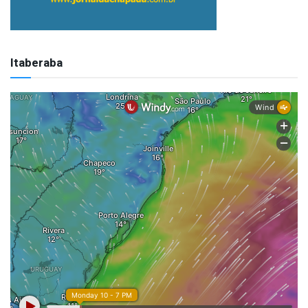
Itaberaba