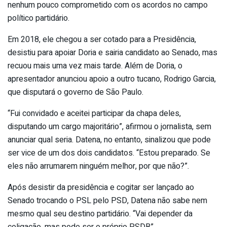
nenhum pouco comprometido com os acordos no campo
político partidário.
Em 2018, ele chegou a ser cotado para a Presidência,
desistiu para apoiar Doria e sairia candidato ao Senado, mas
recuou mais uma vez mais tarde. Além de Doria, o
apresentador anunciou apoio a outro tucano, Rodrigo Garcia,
que disputará o governo de São Paulo.
“Fui convidado e aceitei participar da chapa deles,
disputando um cargo majoritário”, afirmou o jornalista, sem
anunciar qual seria. Datena, no entanto, sinalizou que pode
ser vice de um dos dois candidatos. “Estou preparado. Se
eles não arrumarem ninguém melhor, por que não?”.
Após desistir da presidência e cogitar ser lançado ao
Senado trocando o PSL pelo PSD, Datena não sabe nem
mesmo qual seu destino partidário. “Vai depender da
coligação, mas pode ser o próprio PSDB”.