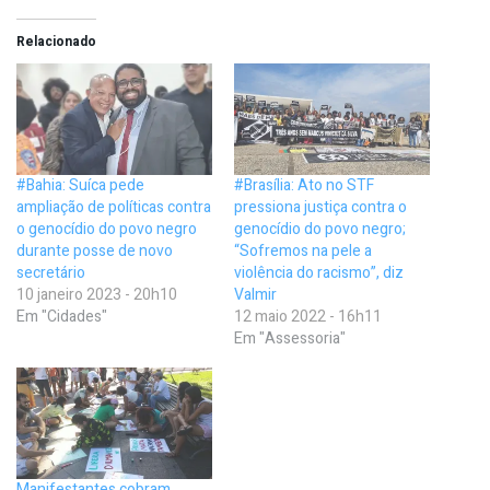
Relacionado
#Bahia: Suíca pede
#Brasília: Ato no STF
ampliação de políticas contra
pressiona justiça contra o
o genocídio do povo negro
genocídio do povo negro;
durante posse de novo
“Sofremos na pele a
secretário
violência do racismo”, diz
10 janeiro 2023 - 20h10
Valmir
Em "Cidades"
12 maio 2022 - 16h11
Em "Assessoria"
Manifestantes cobram