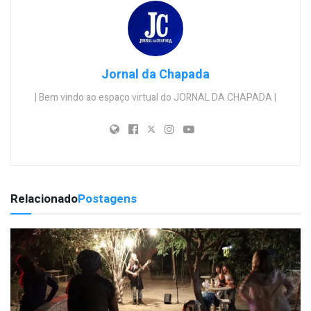
Jornal da Chapada
| Bem vindo ao espaço virtual do JORNAL DA CHAPADA |
Relacionado
Postagens