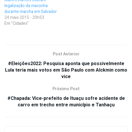
legalização da maconha
durante marcha em Salvador
24 maio 2015 - 20h53
Em "Cidades"
Post Anterior
#Eleições2022: Pesquisa aponta que possivelmente
Lula teria mais votos em São Paulo com Alckmin como
vice
Próximo Post
#Chapada: Vice-prefeito de Ituaçu sofre acidente de
carro em trecho entre município e Tanhaçu