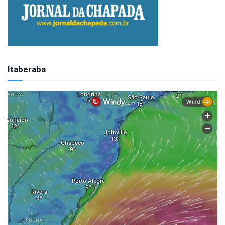
Itaberaba