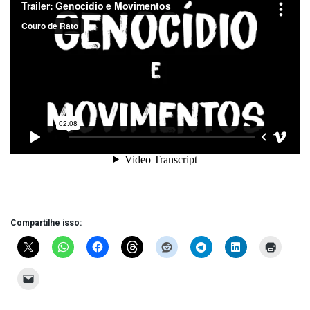
Compartilhe isso: