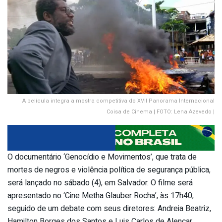
A película integra a mostra competitiva do XVII Panorama Internacional
Coisa de Cinema | FOTO: Lena Azevedo |
O documentário ‘Genocídio e Movimentos’, que trata de
mortes de negros e violência política de segurança pública,
será lançado no sábado (4), em Salvador. O filme será
apresentado no ‘Cine Metha Glauber Rocha’, às 17h40,
seguido de um debate com seus diretores: Andreia Beatriz,
Hamilton Borges dos Santos e Luis Carlos de Alencar.