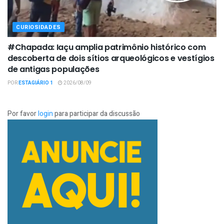
CURIOSIDADES
#Chapada: Iaçu amplia patrimônio histórico com
descoberta de dois sítios arqueológicos e vestígios
de antigas populações
POR
ESTAGIÁRIO 1
2026/08/09
Por favor
login
para participar da discussão