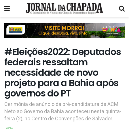
#Eleições2022: Deputados
federais ressaltam
necessidade de novo
projeto para a Bahia após
governos do PT
Cerimônia de anúncio da pré-candidatura de ACM
Neto ao Governo da Bahia aconteceu nesta quinta-
feira (2), no Centro de Convenções de Salvador.