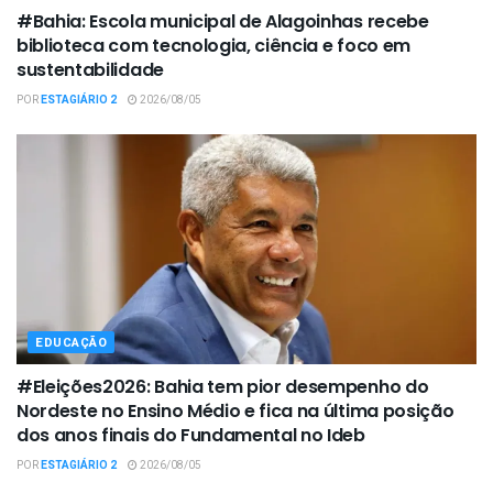
#Bahia: Escola municipal de Alagoinhas recebe
biblioteca com tecnologia, ciência e foco em
sustentabilidade
POR
ESTAGIÁRIO 2
2026/08/05
EDUCAÇÃO
#Eleições2026: Bahia tem pior desempenho do
Nordeste no Ensino Médio e fica na última posição
dos anos finais do Fundamental no Ideb
POR
ESTAGIÁRIO 2
2026/08/05