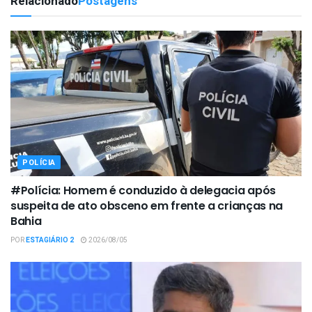
Relacionado
Postagens
POLÍCIA
#Polícia: Homem é conduzido à delegacia após
suspeita de ato obsceno em frente a crianças na
Bahia
POR
ESTAGIÁRIO 2
2026/08/05