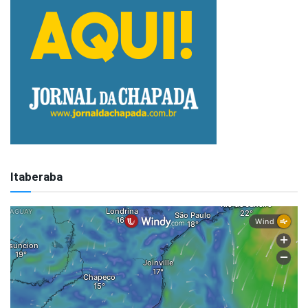
Itaberaba