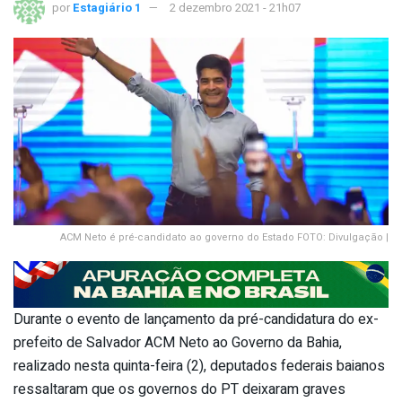
por
Estagiário 1
2 dezembro 2021 - 21h07
ACM Neto é pré-candidato ao governo do Estado FOTO: Divulgação |
Durante o evento de lançamento da pré-candidatura do ex-
prefeito de Salvador ACM Neto ao Governo da Bahia,
realizado nesta quinta-feira (2), deputados federais baianos
ressaltaram que os governos do PT deixaram graves