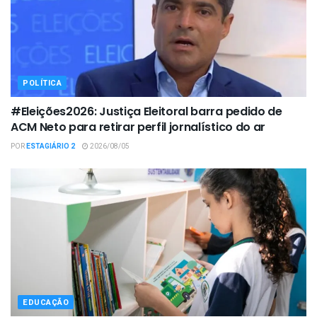
POLÍTICA
#Eleições2026: Justiça Eleitoral barra pedido de
ACM Neto para retirar perfil jornalístico do ar
POR
ESTAGIÁRIO 2
2026/08/05
EDUCAÇÃO