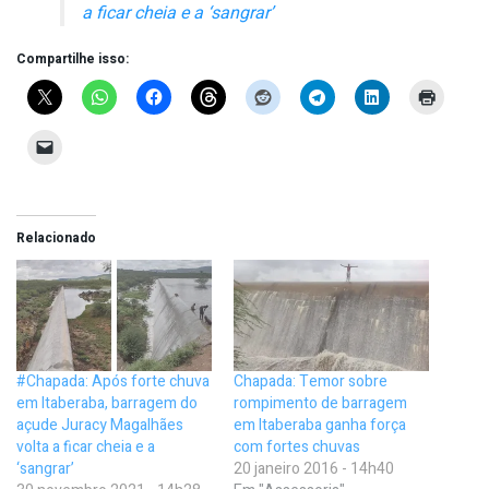
a ficar cheia e a ‘sangrar’
Compartilhe isso:
Relacionado
#Chapada: Após forte chuva
Chapada: Temor sobre
em Itaberaba, barragem do
rompimento de barragem
açude Juracy Magalhães
em Itaberaba ganha força
volta a ficar cheia e a
com fortes chuvas
‘sangrar’
20 janeiro 2016 - 14h40