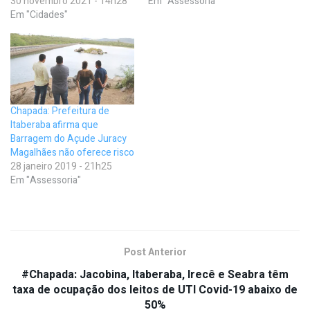
30 novembro 2021 - 14h28
Em "Assessoria"
Em "Cidades"
Chapada: Prefeitura de
Itaberaba afirma que
Barragem do Açude Juracy
Magalhães não oferece risco
28 janeiro 2019 - 21h25
Em "Assessoria"
Post Anterior
#Chapada: Jacobina, Itaberaba, Irecê e Seabra têm
taxa de ocupação dos leitos de UTI Covid-19 abaixo de
50%