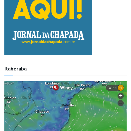
Itaberaba