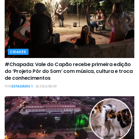
CIDADES
#Chapada: Vale do Capão recebe primeira edição
do ‘Projeto Pôr do Som’ com música, cultura e troca
de conhecimentos
POR
ESTAGIÁRIO 1
2026/08/09