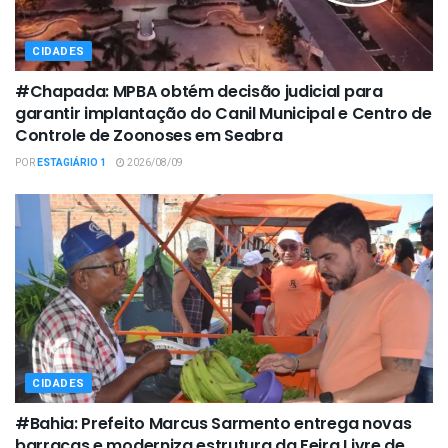
CIDADES
#Chapada: MPBA obtém decisão judicial para
garantir implantação do Canil Municipal e Centro de
Controle de Zoonoses em Seabra
POR
ESTAGIÁRIO 1
2026/08/09
CIDADES
#Bahia: Prefeito Marcus Sarmento entrega novas
barracas e moderniza estrutura da Feira Livre de