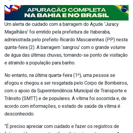
Um alerta de cuidado com a barragem do Açude ‘Juracy
Magalhães’ foi emitido pela prefeitura de Itaberaba,
administrada pelo prefeito Ricardo Mascarenhas (PP) nesta
quinta-feira (2). A barragem ‘sangrou’ com o grande volume
de água das últimas chuvas, tornando-se ponto de visitação
e atraindo a população para banho.
No entanto, na última quarta-feira (1º), uma pessoa se
afogou e chegou a ser resgatada pelo Corpo de Bombeiros,
com o apoio da Superintendência Municipal de Transporte e
Trânsito (SMTT) e de populares. A vítima foi socorrida e, de
acordo com informações, o estado de saúde da vítima é
desconhecido.
“É preciso apreciar com cuidado e fazer os registros de