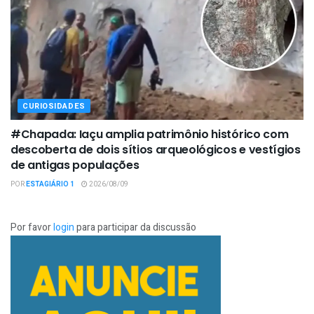
CURIOSIDADES
#Chapada: Iaçu amplia patrimônio histórico com
descoberta de dois sítios arqueológicos e vestígios
de antigas populações
POR
ESTAGIÁRIO 1
2026/08/09
Por favor
login
para participar da discussão