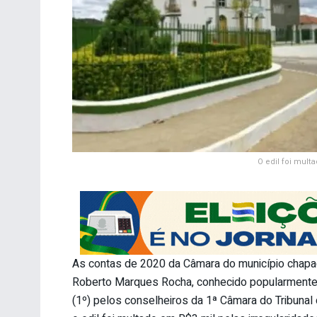
O edil foi mul
As contas de 2020 da Câmara do município chapad
Roberto Marques Rocha, conhecido popularmente c
(1º) pelos conselheiros da 1ª Câmara do Tribunal