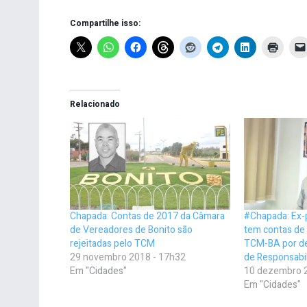
Compartilhe isso:
Relacionado
Chapada: Contas de 2017 da Câmara
#Chapada: Ex-p
de Vereadores de Bonito são
tem contas de 
rejeitadas pelo TCM
TCM-BA por de
29 novembro 2018 - 17h32
de Responsabil
Em "Cidades"
10 dezembro 
Em "Cidades"