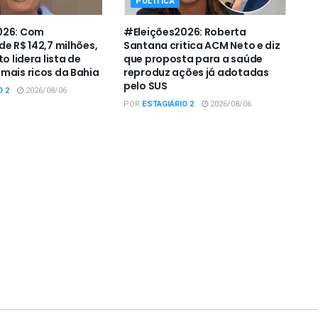
POLÍTICA
026: Com
#Eleições2026: Roberta
de R$ 142,7 milhões,
Santana critica ACM Neto e diz
to lidera lista de
que proposta para a saúde
mais ricos da Bahia
reproduz ações já adotadas
pelo SUS
O 2
2026/08/06
POR
ESTAGIÁRIO 2
2026/08/06