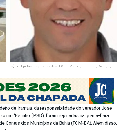
tado em R$3 mil pelas irregularidades | FOTO: Montagem do JC/Divulgação |
eiro de Iramaia, da responsabilidade do vereador José
omo ‘Betinho’ (PSD), foram rejeitadas na quarta-feira
 de Contas dos Municípios da Bahia (TCM-BA). Além disso,