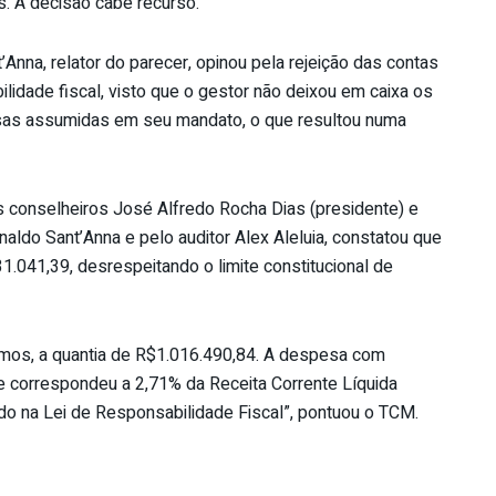
es. A decisão cabe recurso.
’Anna, relator do parecer, opinou pela rejeição das contas
lidade fiscal, visto que o gestor não deixou em caixa os
as assumidas em seu mandato, o que resultou numa
 conselheiros José Alfredo Rocha Dias (presidente) e
naldo Sant’Anna e pelo auditor Alex Aleluia, constatou que
.041,39, desrespeitando o limite constitucional de
cimos, a quantia de R$1.016.490,84. A despesa com
 correspondeu a 2,71% da Receita Corrente Líquida
ido na Lei de Responsabilidade Fiscal”, pontuou o TCM.