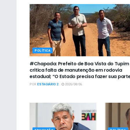
POLÍTICA
#Chapada: Prefeito de Boa Vista do Tupim
critica falta de manutenção em rodovia
estadual; “O Estado precisa fazer sua part
POR
ESTAGIÁRIO 2
2026/08/06