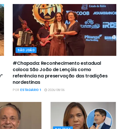
SÃO JOÃO
#Chapada: Reconhecimento estadual
coloca São João de Lençóis como
e”
referência na preservação das tradições
nordestinas
POR
ESTAGIÁRIO 1
2026/08/06