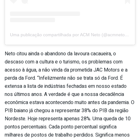
Uma publicação compartilhada por ACM Neto (@acmnetooficial)
Neto citou ainda o abandono da lavoura cacaueira, o
descaso com a cultura e o turismo, os problemas com
acesso à água, a não vinda da prometida JAC Motors e a
perda da Ford. “Infelizmente não se trata só da Ford. É
extensa a lista de indústrias fechadas em nosso estado
nos últimos anos. A verdade é que a nossa decadência
econômica estava acontecendo muito antes da pandemia. O
PIB baiano já chegou a representar 38% do PIB da região
Nordeste. Hoje representa apenas 28%. Uma queda de 10
pontos percentuais. Cada ponto percentual significa
milhares de postos de trabalho perdidos. Significa menos