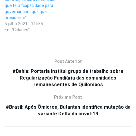
que terá “capacidade para
governar com qualquer
presidente”
5 julho 2021 - 11h35
Em "Cidades"
Post Anterior
#Bahia: Portaria institui grupo de trabalho sobre
Regularização Fundiária das comunidades
remanescentes de Quilombos
Próximo Post
#Brasil: Após Ômicron, Butantan identifica mutação da
variante Delta da covid-19