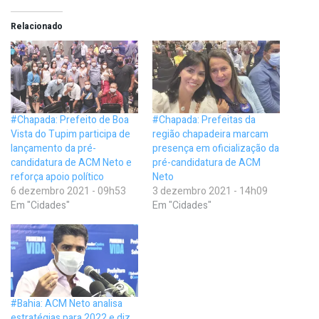
Relacionado
#Chapada: Prefeito de Boa
#Chapada: Prefeitas da
Vista do Tupim participa de
região chapadeira marcam
lançamento da pré-
presença em oficialização da
candidatura de ACM Neto e
pré-candidatura de ACM
reforça apoio político
Neto
6 dezembro 2021 - 09h53
3 dezembro 2021 - 14h09
Em "Cidades"
Em "Cidades"
#Bahia: ACM Neto analisa
estratégias para 2022 e diz