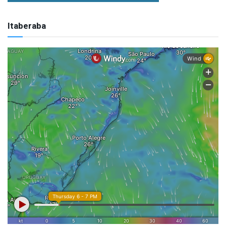
Itaberaba