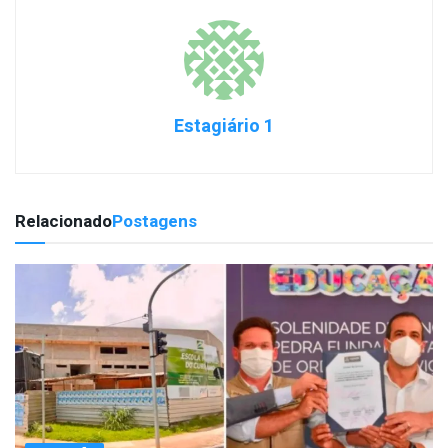
Estagiário 1
Relacionado
Postagens