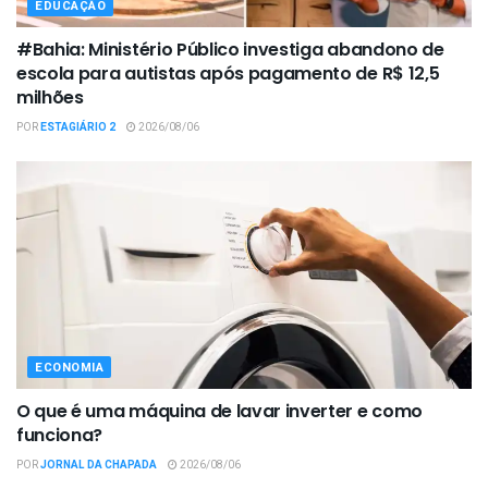
EDUCAÇÃO
#Bahia: Ministério Público investiga abandono de
escola para autistas após pagamento de R$ 12,5
milhões
POR
ESTAGIÁRIO 2
2026/08/06
ECONOMIA
O que é uma máquina de lavar inverter e como
funciona?
POR
JORNAL DA CHAPADA
2026/08/06