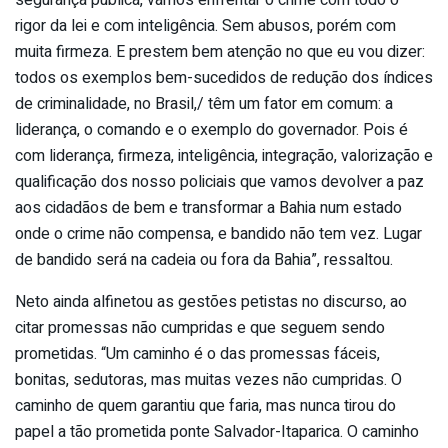
segurança pública, vamos enfrentar o crime com todo o
rigor da lei e com inteligência. Sem abusos, porém com
muita firmeza. E prestem bem atenção no que eu vou dizer:
todos os exemplos bem-sucedidos de redução dos índices
de criminalidade, no Brasil,/ têm um fator em comum: a
liderança, o comando e o exemplo do governador. Pois é
com liderança, firmeza, inteligência, integração, valorização e
qualificação dos nosso policiais que vamos devolver a paz
aos cidadãos de bem e transformar a Bahia num estado
onde o crime não compensa, e bandido não tem vez. Lugar
de bandido será na cadeia ou fora da Bahia”, ressaltou.
Neto ainda alfinetou as gestões petistas no discurso, ao
citar promessas não cumpridas e que seguem sendo
prometidas. “Um caminho é o das promessas fáceis,
bonitas, sedutoras, mas muitas vezes não cumpridas. O
caminho de quem garantiu que faria, mas nunca tirou do
papel a tão prometida ponte Salvador-Itaparica. O caminho