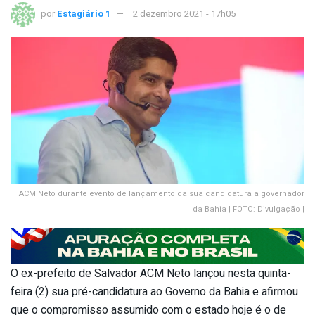
por
Estagiário 1
2 dezembro 2021 - 17h05
ACM Neto durante evento de lançamento da sua candidatura a governador
da Bahia | FOTO: Divulgação |
O ex-prefeito de Salvador ACM Neto lançou nesta quinta-
feira (2) sua pré-candidatura ao Governo da Bahia e afirmou
que o compromisso assumido com o estado hoje é o de