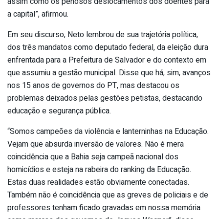
assim como os penosos deslocamentos dos doentes para
a capital”, afirmou.
Em seu discurso, Neto lembrou de sua trajetória política,
dos três mandatos como deputado federal, da eleição dura
enfrentada para a Prefeitura de Salvador e do contexto em
que assumiu a gestão municipal. Disse que há, sim, avanços
nos 15 anos de governos do PT, mas destacou os
problemas deixados pelas gestões petistas, destacando
educação e segurança pública.
“Somos campeões da violência e lanterninhas na Educação.
Vejam que absurda inversão de valores. Não é mera
coincidência que a Bahia seja campeã nacional dos
homicídios e esteja na rabeira do ranking da Educação.
Estas duas realidades estão obviamente conectadas.
Também não é coincidência que as greves de policiais e de
professores tenham ficado gravadas em nossa memória