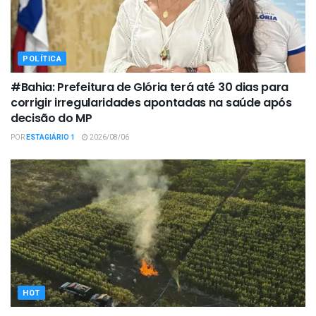
POLÍTICA
#Bahia: Prefeitura de Glória terá até 30 dias para
corrigir irregularidades apontadas na saúde após
decisão do MP
POR
ESTAGIÁRIO 1
2026/08/06
HOT