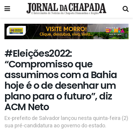
#Eleições2022:
“Compromisso que
assumimos com a Bahia
hoje é o de desenhar um
plano para o futuro”, diz
ACM Neto
Ex-prefeito de Salvador lançou nesta quinta-feira (2)
sua pré-candidatura ao governo do estado.