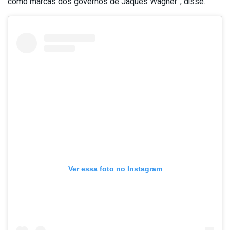
como marcas dos governos de Jaques Wagner”, disse.
Ver essa foto no Instagram