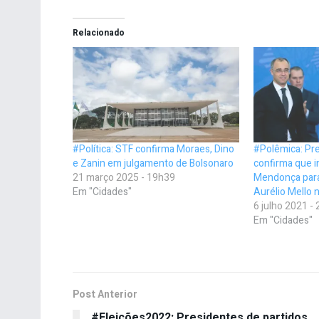
Relacionado
#Política: STF confirma Moraes, Dino
#Polêmica: Pr
e Zanin em julgamento de Bolsonaro
confirma que i
21 março 2025 - 19h39
Mendonça para
Em "Cidades"
Aurélio Mello 
6 julho 2021 -
Em "Cidades"
Post Anterior
#Eleições2022: Presidentes de partidos