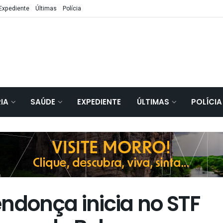
Expediente
Últimas
Polícia
IA
SAÚDE
EXPEDIENTE
ÚLTIMAS
POLÍCIA
ndonça inicia no STF