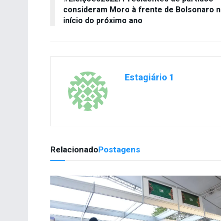
consideram Moro à frente de Bolsonaro 
início do próximo ano
Estagiário 1
Relacionado
Postagens