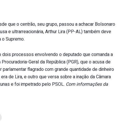
desde que o centrão, seu grupo, passou a achacar Bolsonaro
usa e ultrarreacionária, Arthur Lira (PP-AL) também deve
a o Supremo.
o dois processos envolvendo o deputado que comanda a
a Procuradoria-Geral da República (PGR), que o acusa de
r parlamentar flagrado com grande quantidade de dinheiro
 era de Lira, e outro que versa sobre a inação da Câmara
tunas e foi impetrado pelo PSOL.
Com informações da