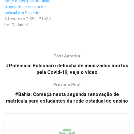
pede desculpas por ação
truculenta e racista de
policial em Salvador
6 fevereiro 2020 - 21h33
Em "Cidades"
Post Anterior
#Polêmica: Bolsonaro debocha de imunizados mortos
pela Covid-19; veja o vídeo
Próximo Post
#Bahia: Começa nesta segunda renovação de
matrícula para estudantes da rede estadual de ensino