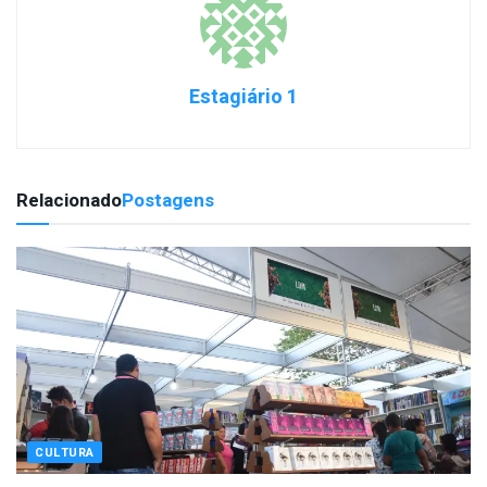
Estagiário 1
Relacionado
Postagens
CULTURA