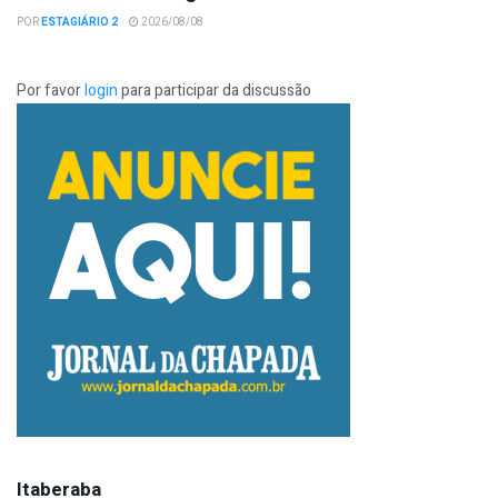
POR
ESTAGIÁRIO 2
2026/08/08
Por favor
login
para participar da discussão
Itaberaba