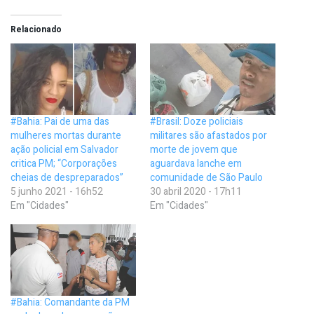
Relacionado
#Bahia: Pai de uma das
#Brasil: Doze policiais
mulheres mortas durante
militares são afastados por
ação policial em Salvador
morte de jovem que
critica PM; “Corporações
aguardava lanche em
cheias de despreparados”
comunidade de São Paulo
5 junho 2021 - 16h52
30 abril 2020 - 17h11
Em "Cidades"
Em "Cidades"
#Bahia: Comandante da PM