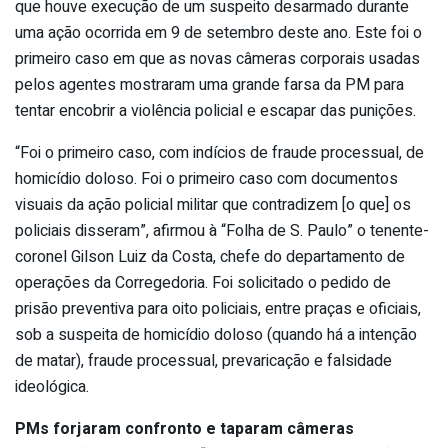
que houve execução de um suspeito desarmado durante
uma ação ocorrida em 9 de setembro deste ano. Este foi o
primeiro caso em que as novas câmeras corporais usadas
pelos agentes mostraram uma grande farsa da PM para
tentar encobrir a violência policial e escapar das punições.
“Foi o primeiro caso, com indícios de fraude processual, de
homicídio doloso. Foi o primeiro caso com documentos
visuais da ação policial militar que contradizem [o que] os
policiais disseram”, afirmou à “Folha de S. Paulo” o tenente-
coronel Gilson Luiz da Costa, chefe do departamento de
operações da Corregedoria. Foi solicitado o pedido de
prisão preventiva para oito policiais, entre praças e oficiais,
sob a suspeita de homicídio doloso (quando há a intenção
de matar), fraude processual, prevaricação e falsidade
ideológica.
PMs forjaram confronto e taparam câmeras