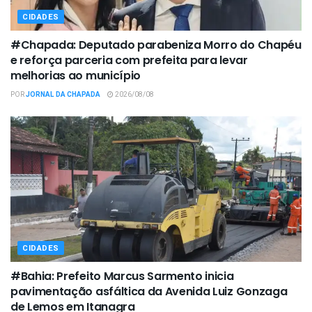
CIDADES
#Chapada: Deputado parabeniza Morro do Chapéu
e reforça parceria com prefeita para levar
melhorias ao município
POR
JORNAL DA CHAPADA
2026/08/08
CIDADES
#Bahia: Prefeito Marcus Sarmento inicia
pavimentação asfáltica da Avenida Luiz Gonzaga
de Lemos em Itanagra