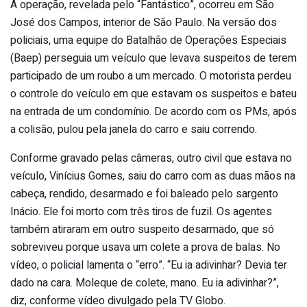
A operação, revelada pelo “Fantástico”, ocorreu em São
José dos Campos, interior de São Paulo. Na versão dos
policiais, uma equipe do Batalhão de Operações Especiais
(Baep) perseguia um veículo que levava suspeitos de terem
participado de um roubo a um mercado. O motorista perdeu
o controle do veículo em que estavam os suspeitos e bateu
na entrada de um condomínio. De acordo com os PMs, após
a colisão, pulou pela janela do carro e saiu correndo.
Conforme gravado pelas câmeras, outro civil que estava no
veículo, Vinícius Gomes, saiu do carro com as duas mãos na
cabeça, rendido, desarmado e foi baleado pelo sargento
Inácio. Ele foi morto com três tiros de fuzil. Os agentes
também atiraram em outro suspeito desarmado, que só
sobreviveu porque usava um colete a prova de balas. No
vídeo, o policial lamenta o “erro”. “Eu ia adivinhar? Devia ter
dado na cara. Moleque de colete, mano. Eu ia adivinhar?”,
diz, conforme vídeo divulgado pela TV Globo.