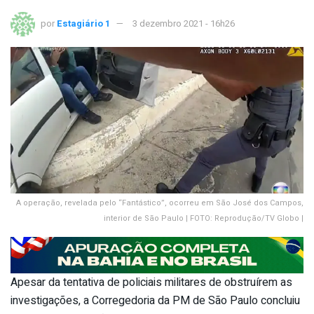
por
Estagiário 1
3 dezembro 2021 - 16h26
A operação, revelada pelo “Fantástico”, ocorreu em São José dos Campos,
interior de São Paulo | FOTO: Reprodução/TV Globo |
Apesar da tentativa de policiais militares de obstruírem as
investigações, a Corregedoria da PM de São Paulo concluiu