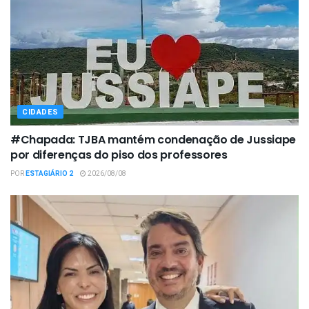
CIDADES
#Chapada: TJBA mantém condenação de Jussiape
por diferenças do piso dos professores
POR
ESTAGIÁRIO 2
2026/08/08