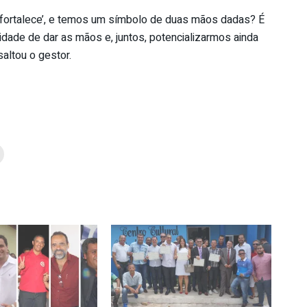
e fortalece’, e temos um símbolo de duas mãos dadas? É
idade de dar as mãos e, juntos, potencializarmos ainda
altou o gestor.