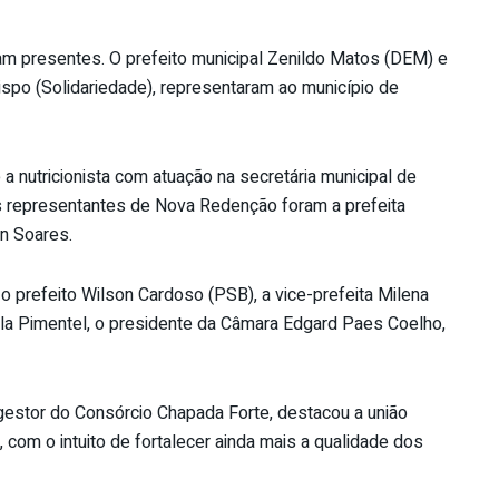
am presentes. O prefeito municipal Zenildo Matos (DEM) e
spo (Solidariedade), representaram ao município de
 a nutricionista com atuação na secretária municipal de
s representantes de Nova Redenção foram a prefeita
an Soares.
o prefeito Wilson Cardoso (PSB), a vice-prefeita Milena
ula Pimentel, o presidente da Câmara Edgard Paes Coelho,
gestor do Consórcio Chapada Forte, destacou a união
o, com o intuito de fortalecer ainda mais a qualidade dos