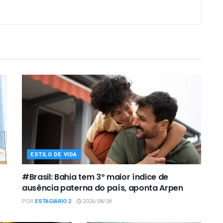
ESTILO DE VIDA
#Brasil: Bahia tem 3º maior índice de
ausência paterna do país, aponta Arpen
POR
ESTAGIÁRIO 2
2026/08/08