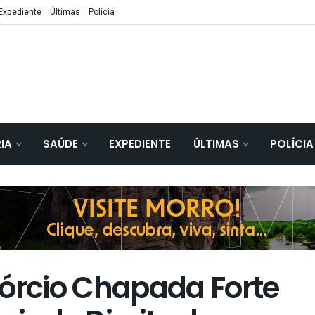
Expediente
Últimas
Polícia
IA
SAÚDE
EXPEDIENTE
ÚLTIMAS
POLÍCIA
rcio Chapada Forte