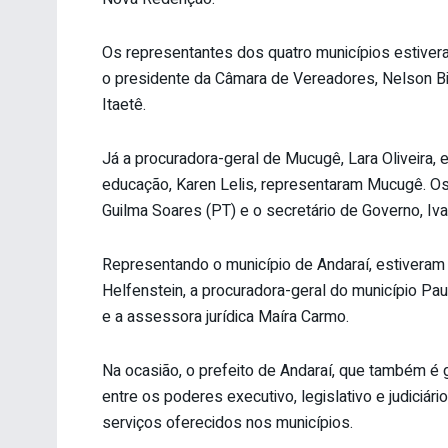
Os representantes dos quatro municípios estiver
o presidente da Câmara de Vereadores, Nelson Bi
Itaetê.
Já a procuradora-geral de Mucugê, Lara Oliveira, e
educação, Karen Lelis, representaram Mucugê. O
Guilma Soares (PT) e o secretário de Governo, Iv
Representando o município de Andaraí, estiveram 
Helfenstein, a procuradora-geral do município Pa
e a assessora jurídica Maíra Carmo.
Na ocasião, o prefeito de Andaraí, que também é 
entre os poderes executivo, legislativo e judiciári
serviços oferecidos nos municípios.