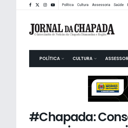
Política
Cultura
Assessoria
Saúde
POLÍTICA
CULTURA
ASSESSOR
#Chapada: Consó