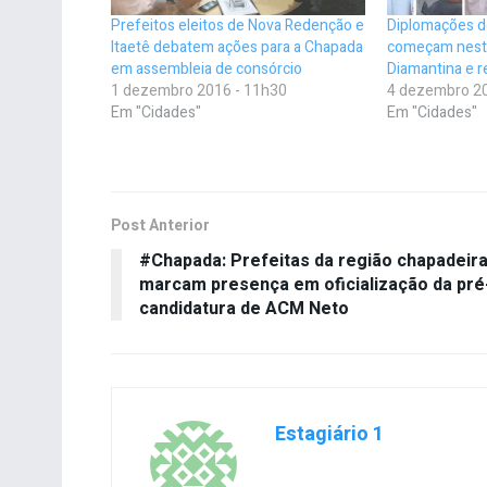
Prefeitos eleitos de Nova Redenção e
Diplomações de
Itaetê debatem ações para a Chapada
começam nest
em assembleia de consórcio
Diamantina e r
1 dezembro 2016 - 11h30
4 dezembro 20
Em "Cidades"
Em "Cidades"
Post Anterior
#Chapada: Prefeitas da região chapadeir
marcam presença em oficialização da pré
candidatura de ACM Neto
Estagiário 1