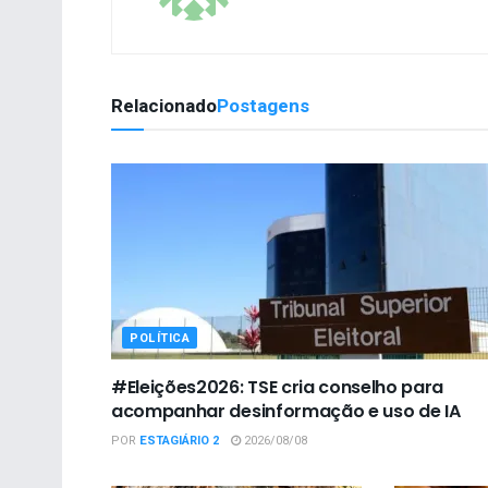
Relacionado
Postagens
POLÍTICA
#Eleições2026: TSE cria conselho para
acompanhar desinformação e uso de IA
POR
ESTAGIÁRIO 2
2026/08/08