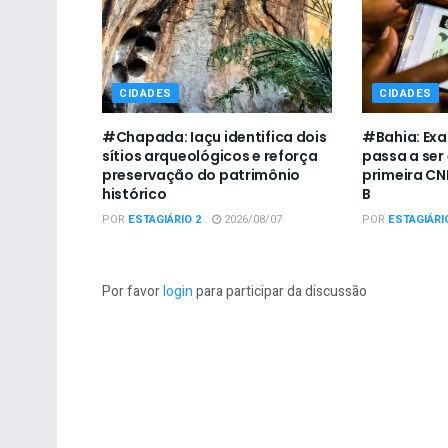
CIDADES
CIDADES
#Chapada: Iaçu identifica dois
#Bahia: Exa
sítios arqueológicos e reforça
passa a ser
preservação do patrimônio
primeira CN
histórico
B
POR
ESTAGIÁRIO 2
2026/08/07
POR
ESTAGIÁRI
Por favor
login
para participar da discussão