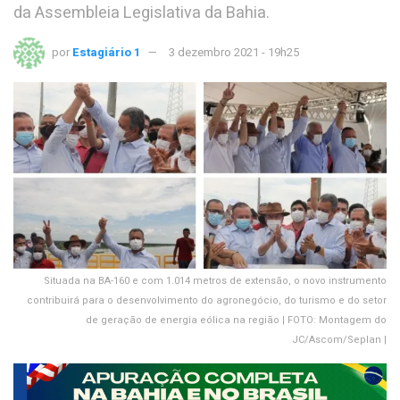
da Assembleia Legislativa da Bahia.
por
Estagiário 1
3 dezembro 2021 - 19h25
Situada na BA-160 e com 1.014 metros de extensão, o novo instrumento
contribuirá para o desenvolvimento do agronegócio, do turismo e do setor
de geração de energia eólica na região | FOTO: Montagem do
JC/Ascom/Seplan |