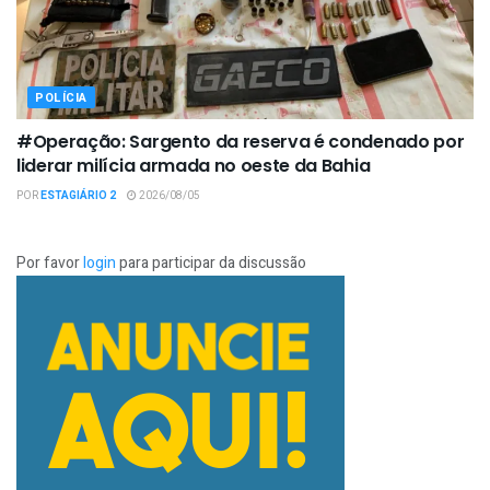
POLÍCIA
#Operação: Sargento da reserva é condenado por
liderar milícia armada no oeste da Bahia
POR
ESTAGIÁRIO 2
2026/08/05
Por favor
login
para participar da discussão