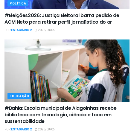
POLÍTICA
#Eleições2026: Justiça Eleitoral barra pedido de
ACM Neto para retirar perfil jornalístico do ar
POR
ESTAGIÁRIO 2
2026/08/05
EDUCAÇÃO
#Bahia: Escola municipal de Alagoinhas recebe
biblioteca com tecnologia, ciência e foco em
sustentabilidade
POR
ESTAGIÁRIO 2
2026/08/05