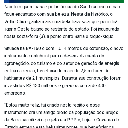
Não tem quem passe pelas águas do São Francisco e não
fique encantado com sua beleza. Neste dia histórico, o
Velho Chico ganha mais uma bela travessia, que permitirá
ligar o Oeste baiano ao restante do estado. Foi inaugurada
nesta sexta-feira (3), a ponte entre Barra e Xique-Xique.
Situada na BA-160 e com 1.014 metros de extensão, o novo
instrumento contribuirá para o desenvolvimento do
agronegócio, do turismo e do setor de geração de energia
eólica na região, beneficiando mais de 2,5 milhões de
habitantes de 21 municípios. Durante sua construção foram
investidos R$ 133 milhões e gerados cerca de 400
empregos.
“Estou muito feliz, fui criado nesta região e esse
instrumento era um antigo pleito da população dos Brejos
da Barra. Viabilizei o projeto e a PPP e, hoje, o Governo do
Estado entrega esta belíssima ponte, que beneficiar os