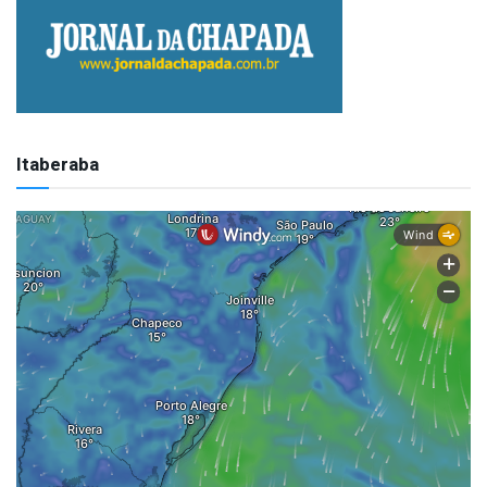
Itaberaba