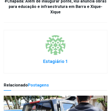
#Chapada: Além de inaugurar ponte, Rui anuncia obras
para educação e infraestrutura em Barra e Xique-
Xique
Estagiário 1
Relacionado
Postagens