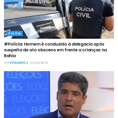
POLÍCIA
#Polícia: Homem é conduzido à delegacia após
suspeita de ato obsceno em frente a crianças na
Bahia
POR
ESTAGIÁRIO 2
2026/08/05