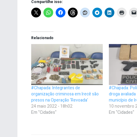
Compartilhe isso:
Relacionado
#Chapada: Integrantes de
#Chapada: Pol
organização criminosa em Irecê são
droga avaliada
presos na Operação ‘Revoada’
município de I
24 maio 2022 - 18h02
10 novembro 2
Em "Cidades"
Em "Cidades"