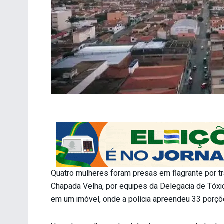
Quatro mulheres foram presas em flagrante por tráf
Chapada Velha, por equipes da Delegacia de Tóxi
em um imóvel, onde a polícia apreendeu 33 porçõe