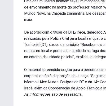
Uma das mulheres também teve um mandado de pri
de envolvimento na morte do professor Maikon Wes
Mundo Novo, na Chapada Diamantina. Ele desaparec
maio.
De acordo com o titular da DTE/Irecê, delegado 
realizadas pela Polícia Civil para localizar quatr
Territorial (DT), daquele município. “Recebemos
estaria no local e poderia ter auxiliado na fuga
no entorno da unidade policial”, explicou o delega
O material apreendido seguiu para a perícia e a
corporal, estão à disposição da Justiça. “Seguimo
informou Alex Nunes. Equipes da DT e da 14ª Coord
Irecê, além da Coordenação de Apoio Técnico à I
As informações são de assessoria
.