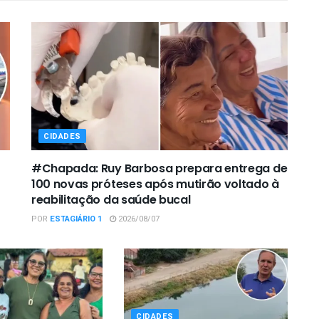
CIDADES
#Chapada: Ruy Barbosa prepara entrega de
100 novas próteses após mutirão voltado à
reabilitação da saúde bucal
POR
ESTAGIÁRIO 1
2026/08/07
CIDADES