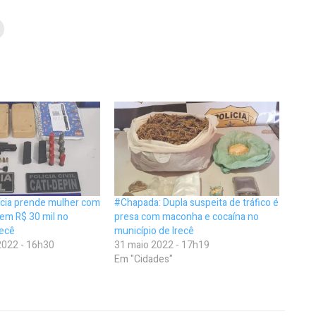
ícia prende mulher com
#Chapada: Dupla suspeita de tráfico é
 em R$ 30 mil no
presa com maconha e cocaína no
recê
município de Irecê
022 - 16h30
31 maio 2022 - 17h19
Em "Cidades"