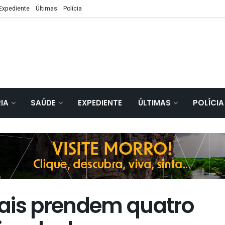
Expediente
Últimas
Polícia
IA
SAÚDE
EXPEDIENTE
ÚLTIMAS
POLÍCIA
ais prendem quatro