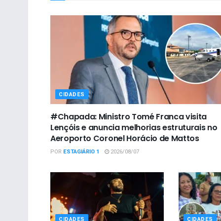
CIDADES
#Chapada: Ministro Tomé Franca visita
Lençóis e anuncia melhorias estruturais no
Aeroporto Coronel Horácio de Mattos
POR
ESTAGIÁRIO 1
2026/08/07
CIDADES
CIDADES