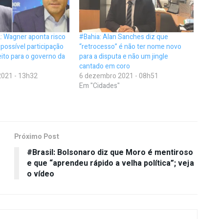
: Wagner aponta risco
#Bahia: Alan Sanches diz que
possível participação
“retrocesso” é não ter nome novo
ito para o governo da
para a disputa e não um jingle
cantado em coro
021 - 13h32
6 dezembro 2021 - 08h51
Em "Cidades"
Próximo Post
#Brasil: Bolsonaro diz que Moro é mentiroso
e que “aprendeu rápido a velha política”; veja
o vídeo