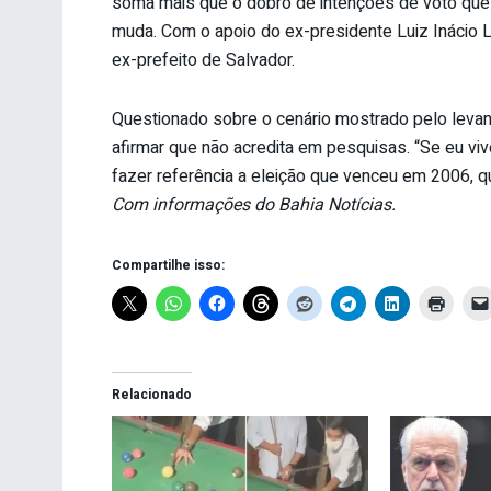
soma mais que o dobro de intenções de voto que 
muda. Com o apoio do ex-presidente Luiz Inácio Lu
ex-prefeito de Salvador.
Questionado sobre o cenário mostrado pelo levan
afirmar que não acredita em pesquisas. “Se eu vi
fazer referência a eleição que venceu em 2006, 
Com informações do Bahia Notícias.
Compartilhe isso:
Relacionado