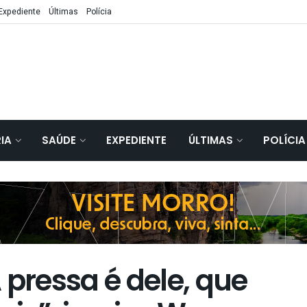
Expediente
Últimas
Polícia
IA
SAÚDE
EXPEDIENTE
ÚLTIMAS
POLÍCIA
 pressa é dele, que