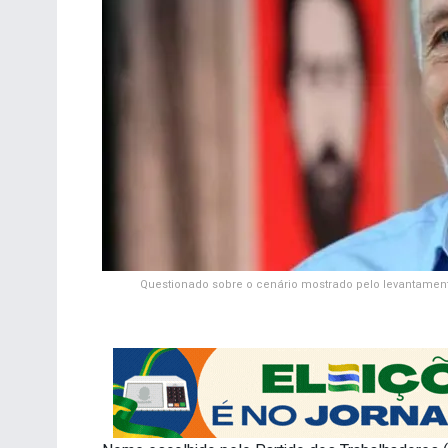
Questionado sobre o cenário mostrado pelo levantamento