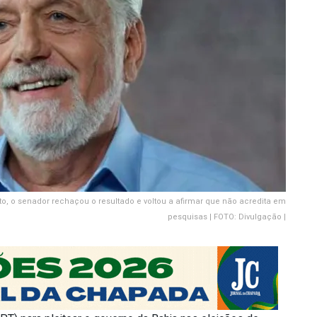
, o senador rechaçou o resultado e voltou a afirmar que não acredita em
pesquisas | FOTO: Divulgação |