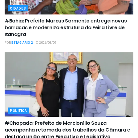
CIDADES
#Bahia: Prefeito Marcus Sarmento entrega novas
barracas e moderniza estrutura da Feira Livre de
Itanagra
POR
ESTAGIÁRIO 2
2026/08/09
POLÍTICA
#Chapada: Prefeito de Marcionílio Souza
acompanha retomada dos trabalhos da Câmara e
destaca união entre Executivo e Legislativo