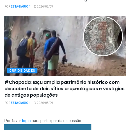
POR
ESTAGIÁRIO 1
2026/08/09
CURIOSIDADES
#Chapada: Iaçu amplia patrimônio histórico com
descoberta de dois sítios arqueológicos e vestígios
de antigas populações
POR
ESTAGIÁRIO 1
2026/08/09
Por favor
login
para participar da discussão