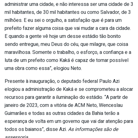
administrar uma cidade, e não interessa ser uma cidade de 3
mil habitantes, de 30 mil habitantes ou como Salvador, de 3
milhões. E eu sei o orgulho, a satisfação que é para um
prefeito fazer alguma coisa que vai mudar a cara da cidade.
E quando a gente vê hoje um desse estádio tão bonito
sendo entregue, meu Deus do céu, que milagre, que coisa
maravilhosa. Somente o trabalho, o esforço, a confiança e a
luta de um prefeito como Kaká é capaz de tornar possível
uma obra como essa”, elogiou Neto.
Presente à inauguração, o deputado federal Paulo Azi
elogiou a administração de Kaká e se comprometeu a alocar
recursos para garantir a iluminação do estádio. “A partir de
janeiro de 2023, com a vitória de ACM Neto, Wenceslau
Guimarães e todas as outras cidades da Bahia terão a
esperança de volta em um governo que vai dar atenção para
todos os baianos”, disse Azi.
As informações são de
assessoria.