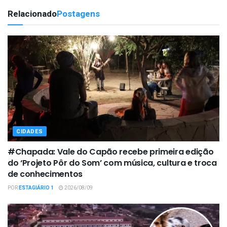
Relacionado
Postagens
CIDADES
#Chapada: Vale do Capão recebe primeira edição
do ‘Projeto Pôr do Som’ com música, cultura e troca
de conhecimentos
POR
ESTAGIÁRIO 1
2026/08/09