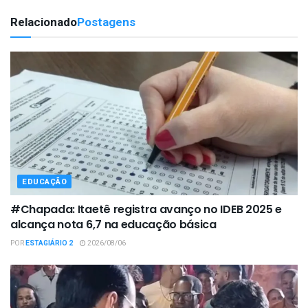
Relacionado
Postagens
EDUCAÇÃO
#Chapada: Itaetê registra avanço no IDEB 2025 e
alcança nota 6,7 na educação básica
POR
ESTAGIÁRIO 2
2026/08/06