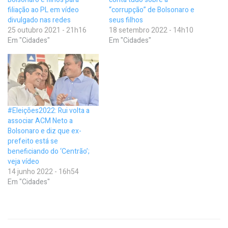
filiação ao PL em vídeo
“corrupção” de Bolsonaro e
divulgado nas redes
seus filhos
25 outubro 2021 - 21h16
18 setembro 2022 - 14h10
Em "Cidades"
Em "Cidades"
#Eleições2022: Rui volta a
associar ACM Neto a
Bolsonaro e diz que ex-
prefeito está se
beneficiando do ‘Centrão’;
veja vídeo
14 junho 2022 - 16h54
Em "Cidades"