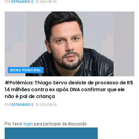
POR
ESTAGIÁRIO 2
2026/08/06
MENU PRINCIPAL
#Polêmica: Thiago Servo desiste de processo de R$
14 milhões contra ex após DNA confirmar que ele
não é pai de criança
POR
ESTAGIÁRIO 2
2026/08/06
Por favor
login
para participar da discussão