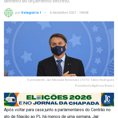
dinheiro do orçamento secreto.
por
Estagiário 1
6 dezembro 2021 - 16h08
O presidente Jair Messias Bolsonaro | FOTO: Fabio Rodrigues
Pozzebom/Agência Brasil |
Após voltar para casa junto a parlamentares do Centrão no
ato de filiação ao PL há menos de uma semana, Jair