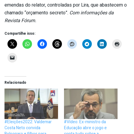
emendas do relator, controladas por Lira, que abastecem o
chamado “orçamento secreto”.
Com informações da
Revista Fórum.
Compartilhe isso:
Relacionado
#Eleições2022: Valdemar
#Vídeo: Ex-ministro da
Costa Neto convida
Educação abre o jogo e
Bolsonaro e filhos para
conta tudo sobre a