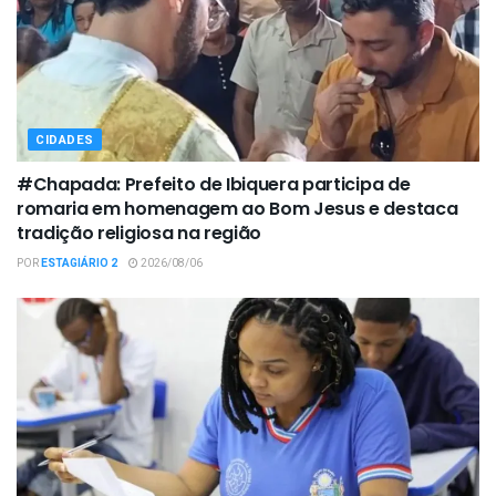
CIDADES
#Chapada: Prefeito de Ibiquera participa de
romaria em homenagem ao Bom Jesus e destaca
tradição religiosa na região
POR
ESTAGIÁRIO 2
2026/08/06