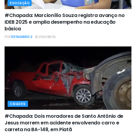
EDUCAÇÃO
#Chapada: Marcionílio Souza registra avanço no
IDEB 2025 e amplia desempenho na educação
básica
POR
ESTAGIÁRIO 2
2026/08/06
CIDADES
#Chapada: Dois moradores de Santo Antônio de
Jesus morrem em acidente envolvendo carro e
carreta na BA-148, em Piatã