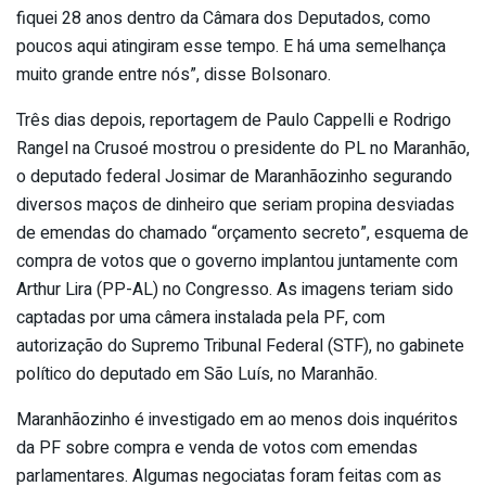
fiquei 28 anos dentro da Câmara dos Deputados, como
poucos aqui atingiram esse tempo. E há uma semelhança
muito grande entre nós”, disse Bolsonaro.
Três dias depois, reportagem de Paulo Cappelli e Rodrigo
Rangel na Crusoé mostrou o presidente do PL no Maranhão,
o deputado federal Josimar de Maranhãozinho segurando
diversos maços de dinheiro que seriam propina desviadas
de emendas do chamado “orçamento secreto”, esquema de
compra de votos que o governo implantou juntamente com
Arthur Lira (PP-AL) no Congresso. As imagens teriam sido
captadas por uma câmera instalada pela PF, com
autorização do Supremo Tribunal Federal (STF), no gabinete
político do deputado em São Luís, no Maranhão.
Maranhãozinho é investigado em ao menos dois inquéritos
da PF sobre compra e venda de votos com emendas
parlamentares. Algumas negociatas foram feitas com as