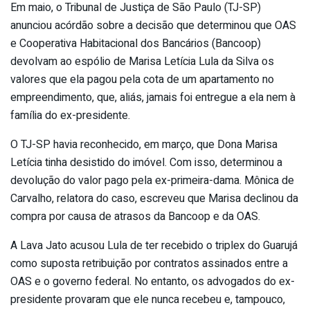
Em maio, o Tribunal de Justiça de São Paulo (TJ-SP)
anunciou acórdão sobre a decisão que determinou que OAS
e Cooperativa Habitacional dos Bancários (Bancoop)
devolvam ao espólio de Marisa Letícia Lula da Silva os
valores que ela pagou pela cota de um apartamento no
empreendimento, que, aliás, jamais foi entregue a ela nem à
família do ex-presidente.
O TJ-SP havia reconhecido, em março, que Dona Marisa
Letícia tinha desistido do imóvel. Com isso, determinou a
devolução do valor pago pela ex-primeira-dama. Mônica de
Carvalho, relatora do caso, escreveu que Marisa declinou da
compra por causa de atrasos da Bancoop e da OAS.
A Lava Jato acusou Lula de ter recebido o triplex do Guarujá
como suposta retribuição por contratos assinados entre a
OAS e o governo federal. No entanto, os advogados do ex-
presidente provaram que ele nunca recebeu e, tampouco,