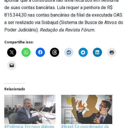
apontar que a construtora não tinha recursos em nenhuma
de suas contas bancárias. Lula requer a penhora de R$
815.344,30 nas contas bancárias da filial da executada OAS
a ser realizado via Sisbajud (Sistema de Busca de Ativos do
Poder Judiciário).
Redação da Revista Fórum.
Compartilhe isso:
Relacionado
#Polêmica: Em novo diálogo,
#Brasil: Ex-coordenador da