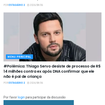
POR
ESTAGIÁRIO 2
2026/08/06
MENU PRINCIPAL
#Polêmica: Thiago Servo desiste de processo de R$
14 milhões contra ex após DNA confirmar que ele
não é pai de criança
POR
ESTAGIÁRIO 2
2026/08/06
Por favor
login
para participar da discussão