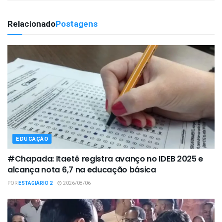
Relacionado
Postagens
EDUCAÇÃO
#Chapada: Itaetê registra avanço no IDEB 2025 e
alcança nota 6,7 na educação básica
POR
ESTAGIÁRIO 2
2026/08/06