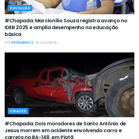
EDUCAÇÃO
#Chapada: Marcionílio Souza registra avanço no
IDEB 2025 e amplia desempenho na educação
básica
POR
ESTAGIÁRIO 2
2026/08/06
CIDADES
#Chapada: Dois moradores de Santo Antônio de
Jesus morrem em acidente envolvendo carro e
carreta na BA-148, em Piatã