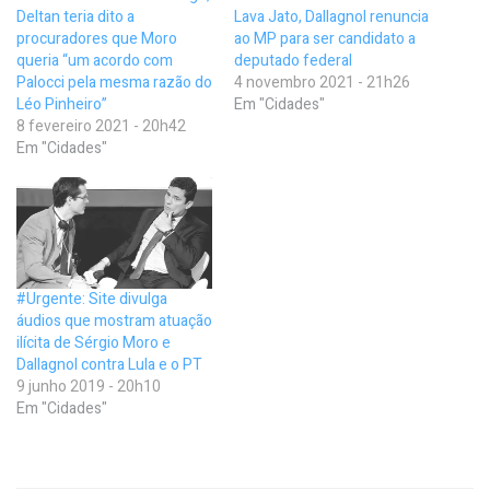
Deltan teria dito a
Lava Jato, Dallagnol renuncia
procuradores que Moro
ao MP para ser candidato a
queria “um acordo com
deputado federal
Palocci pela mesma razão do
4 novembro 2021 - 21h26
Léo Pinheiro”
Em "Cidades"
8 fevereiro 2021 - 20h42
Em "Cidades"
#Urgente: Site divulga
áudios que mostram atuação
ilícita de Sérgio Moro e
Dallagnol contra Lula e o PT
9 junho 2019 - 20h10
Em "Cidades"