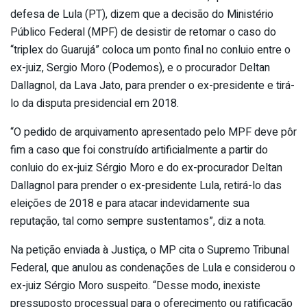
defesa de Lula (PT), dizem que a decisão do Ministério
Público Federal (MPF) de desistir de retomar o caso do
“triplex do Guarujá” coloca um ponto final no conluio entre o
ex-juiz, Sergio Moro (Podemos), e o procurador Deltan
Dallagnol, da Lava Jato, para prender o ex-presidente e tirá-
lo da disputa presidencial em 2018.
“O pedido de arquivamento apresentado pelo MPF deve pôr
fim a caso que foi construído artificialmente a partir do
conluio do ex-juiz Sérgio Moro e do ex-procurador Deltan
Dallagnol para prender o ex-presidente Lula, retirá-lo das
eleições de 2018 e para atacar indevidamente sua
reputação, tal como sempre sustentamos”, diz a nota.
Na petição enviada à Justiça, o MP cita o Supremo Tribunal
Federal, que anulou as condenações de Lula e considerou o
ex-juiz Sérgio Moro suspeito. “Desse modo, inexiste
pressuposto processual para o oferecimento ou ratificação