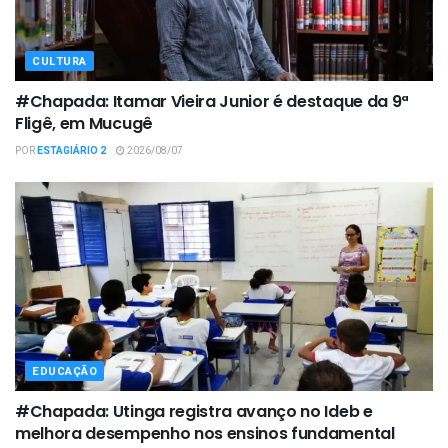
CULTURA
#Chapada: Itamar Vieira Junior é destaque da 9ª
Fligê, em Mucugê
POR
ESTAGIÁRIO 2
2026/08/07
EDUCAÇÃO
#Chapada: Utinga registra avanço no Ideb e
melhora desempenho nos ensinos fundamental