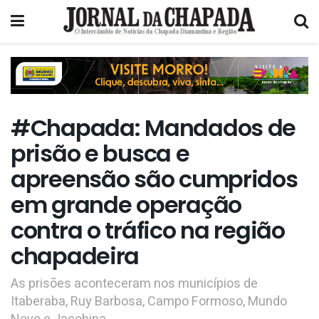
#Chapada: Mandados de
prisão e busca e
apreensão são cumpridos
em grande operação
contra o tráfico na região
chapadeira
As prisões aconteceram nos municípios de
Itaberaba, Ruy Barbosa, Campo Formoso, Mundo