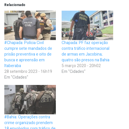
Relacionado
#Chapada: Polícia Civil
Chapada: PF faz operação
cumpre sete mandados de
contra tráfico internacional
prisão preventiva e oito de
de armas em Jacobina;
busca e apreensão em
quatro são presos na Bahia
Itaberaba
5 março 2020 - 20h02
28 setembro 2023 - 16h19
Em "Cidades"
Em "Cidades"
#Bahia: Operações contra
crime organizado prendem
18 envolvidos com tráfico de