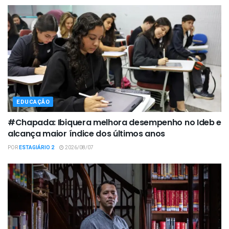
EDUCAÇÃO
#Chapada: Ibiquera melhora desempenho no Ideb e
alcança maior índice dos últimos anos
POR
ESTAGIÁRIO 2
2026/08/07