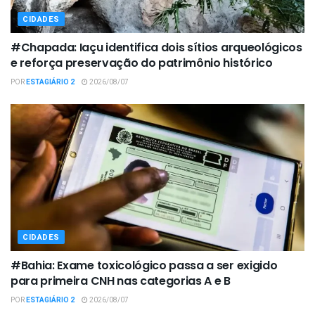
CIDADES
#Chapada: Iaçu identifica dois sítios arqueológicos
e reforça preservação do patrimônio histórico
POR
ESTAGIÁRIO 2
2026/08/07
CIDADES
#Bahia: Exame toxicológico passa a ser exigido
para primeira CNH nas categorias A e B
POR
ESTAGIÁRIO 2
2026/08/07