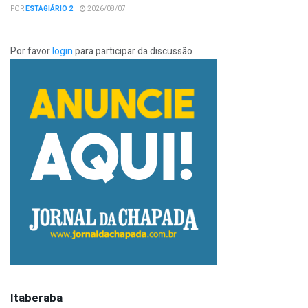
POR
ESTAGIÁRIO 2
2026/08/07
Por favor
login
para participar da discussão
Itaberaba