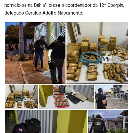
homicídios na Bahia”, disse o coordenador da 12ª Coorpin,
delegado Geraldo Adolfo Nascimento.