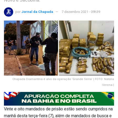
Novo e Jacobina.
por
Jornal da Chapada
7 dezembro 2021 - 09h39
Chapada Diamantina é alvo da operação ‘Grande Serra’ | FOTO: Natália
Verena |
Vinte e oito mandados de prisão estão sendo cumpridos na
manhã desta terça-feira (7), além de mandados de busca e