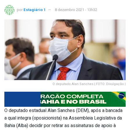
por
Estagiário 1
8 dezembro 2021 - 13h32
O deputado Alan Sanches | FOTO: Divulgação |
O deputado estadual Alan Sanches (DEM), após a bancada
a qual integra (oposicionista) na Assembleia Legislativa da
Bahia (Alba) decidir por retirar as assinaturas de apoio à