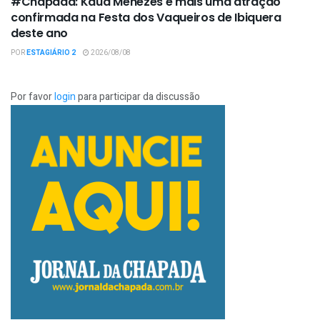
#Chapada: Kauã Menezes é mais uma atração
confirmada na Festa dos Vaqueiros de Ibiquera
deste ano
POR
ESTAGIÁRIO 2
2026/08/08
Por favor
login
para participar da discussão