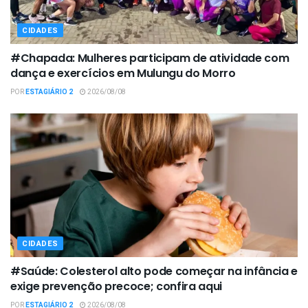
CIDADES
#Chapada: Mulheres participam de atividade com
dança e exercícios em Mulungu do Morro
POR
ESTAGIÁRIO 2
2026/08/08
CIDADES
#Saúde: Colesterol alto pode começar na infância e
exige prevenção precoce; confira aqui
POR
ESTAGIÁRIO 2
2026/08/08