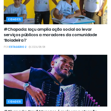
CIDADES
#Chapada: Iaçu amplia ação social ao levar
serviços públicos a moradores da comunidade
‘Boiadeira 1’
POR
ESTAGIÁRIO 2
2026/08/08
CIDADES