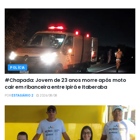
POLÍCIA
#Chapada: Jovem de 23 anos morre após moto
cair em ribanceira entre Ipirá e Itaberaba
POR
ESTAGIÁRIO 2
2026/08/08