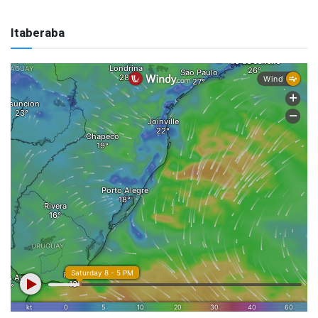
Itaberaba