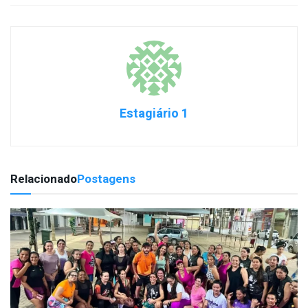
Estagiário 1
Relacionado
Postagens