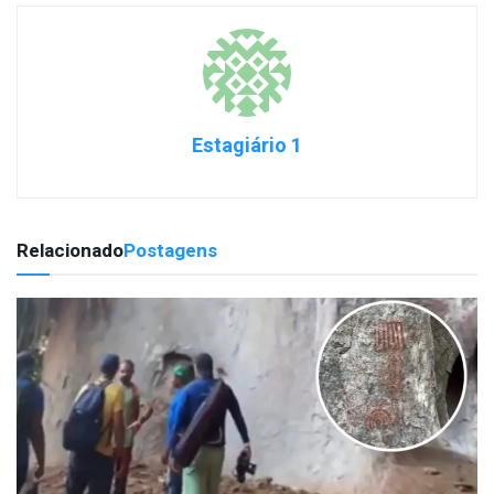
Estagiário 1
Relacionado
Postagens