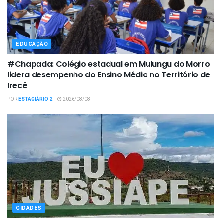
EDUCAÇÃO
#Chapada: Colégio estadual em Mulungu do Morro
lidera desempenho do Ensino Médio no Território de
Irecê
POR
ESTAGIÁRIO 2
2026/08/08
CIDADES