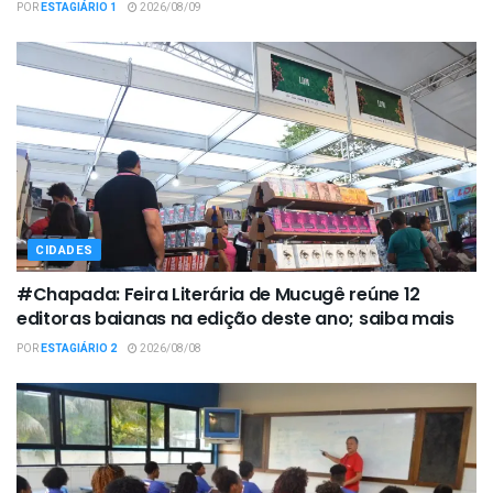
POR
ESTAGIÁRIO 1
2026/08/09
CIDADES
#Chapada: Feira Literária de Mucugê reúne 12
editoras baianas na edição deste ano; saiba mais
POR
ESTAGIÁRIO 2
2026/08/08