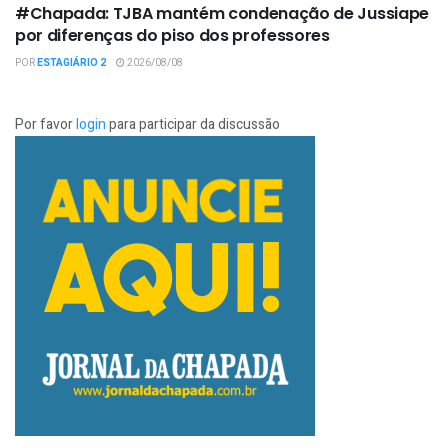
#Chapada: TJBA mantém condenação de Jussiape
por diferenças do piso dos professores
POR
ESTAGIÁRIO 2
2026/08/08
Por favor
login
para participar da discussão