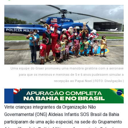
Uma equipe do Graer promoveu uma manobra giratória com a aeronave
para que os meninos e meninas de 5 e 6 anos pudessem simular a
recepção ao Papai Noel | FOTO: Divulgação |
Vinte crianças integrantes da Organização Não
Governamental (ONG) Aldeias Infantis SOS Brasil da Bahia
participaram de uma ação especial, na sede do Grupamento