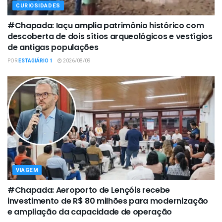
CURIOSIDADES
#Chapada: Iaçu amplia patrimônio histórico com
descoberta de dois sítios arqueológicos e vestígios
de antigas populações
POR
ESTAGIÁRIO 1
2026/08/09
VIAGEM
#Chapada: Aeroporto de Lençóis recebe
investimento de R$ 80 milhões para modernização
e ampliação da capacidade de operação