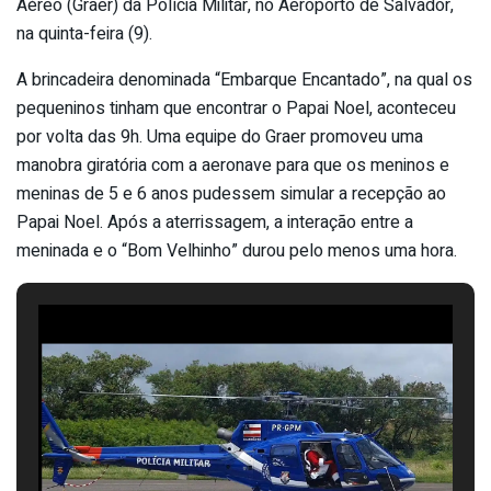
Aéreo (Graer) da Polícia Militar, no Aeroporto de Salvador,
na quinta-feira (9).
A brincadeira denominada “Embarque Encantado”, na qual os
pequeninos tinham que encontrar o Papai Noel, aconteceu
por volta das 9h. Uma equipe do Graer promoveu uma
manobra giratória com a aeronave para que os meninos e
meninas de 5 e 6 anos pudessem simular a recepção ao
Papai Noel. Após a aterrissagem, a interação entre a
meninada e o “Bom Velhinho” durou pelo menos uma hora.