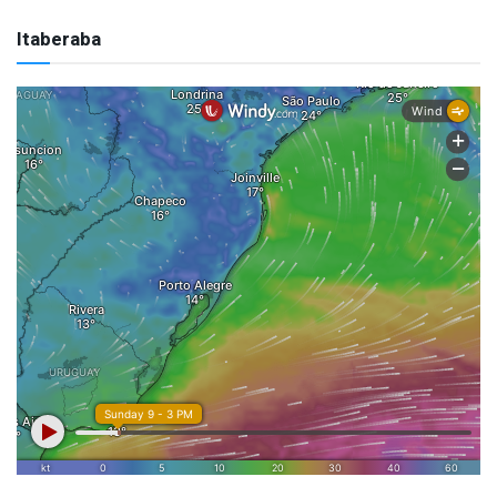
Itaberaba