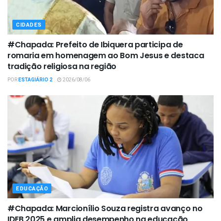
CIDADES
#Chapada: Prefeito de Ibiquera participa de
romaria em homenagem ao Bom Jesus e destaca
tradição religiosa na região
POR
ESTAGIÁRIO 2
2026/08/06
EDUCAÇÃO
#Chapada: Marcionílio Souza registra avanço no
IDEB 2025 e amplia desempenho na educação