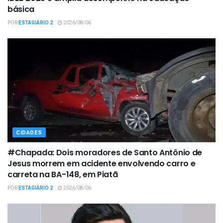
básica
POR
ESTAGIÁRIO 2
2026/08/06
CIDADES
#Chapada: Dois moradores de Santo Antônio de
Jesus morrem em acidente envolvendo carro e
carreta na BA-148, em Piatã
POR
ESTAGIÁRIO 2
2026/08/06