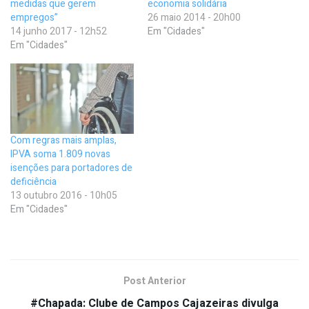
medidas que gerem
economia solidária
empregos”
26 maio 2014 - 20h00
14 junho 2017 - 12h52
Em "Cidades"
Em "Cidades"
Com regras mais amplas,
IPVA soma 1.809 novas
isenções para portadores de
deficiência
13 outubro 2016 - 10h05
Em "Cidades"
Post Anterior
#Chapada: Clube de Campos Cajazeiras divulga