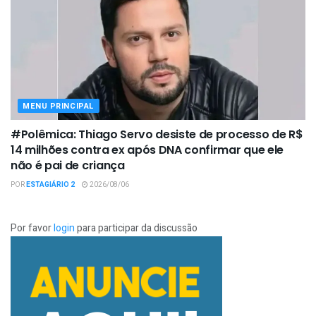
MENU PRINCIPAL
#Polêmica: Thiago Servo desiste de processo de R$
14 milhões contra ex após DNA confirmar que ele
não é pai de criança
POR
ESTAGIÁRIO 2
2026/08/06
Por favor
login
para participar da discussão