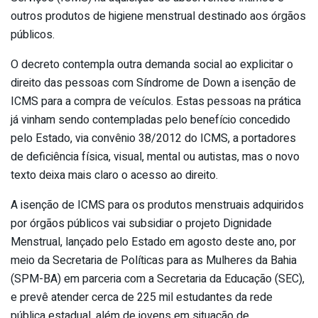
outros produtos de higiene menstrual destinado aos órgãos
públicos.
O decreto contempla outra demanda social ao explicitar o
direito das pessoas com Síndrome de Down a isenção de
ICMS para a compra de veículos. Estas pessoas na prática
já vinham sendo contempladas pelo benefício concedido
pelo Estado, via convênio 38/2012 do ICMS, a portadores
de deficiência física, visual, mental ou autistas, mas o novo
texto deixa mais claro o acesso ao direito.
A isenção de ICMS para os produtos menstruais adquiridos
por órgãos públicos vai subsidiar o projeto Dignidade
Menstrual, lançado pelo Estado em agosto deste ano, por
meio da Secretaria de Políticas para as Mulheres da Bahia
(SPM-BA) em parceria com a Secretaria da Educação (SEC),
e prevê atender cerca de 225 mil estudantes da rede
pública estadual, além de jovens em situação de