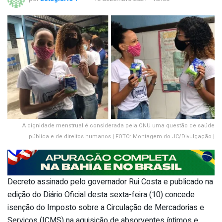
A dignidade menstrual é considerada pela ONU uma questão de saúde
pública e de direitos humanos | FOTO: Montagem do JC/Divulgação |
Decreto assinado pelo governador Rui Costa e publicado na
edição do Diário Oficial desta sexta-feira (10) concede
isenção do Imposto sobre a Circulação de Mercadorias e
Serviços (ICMS) na aquisição de absorventes íntimos e