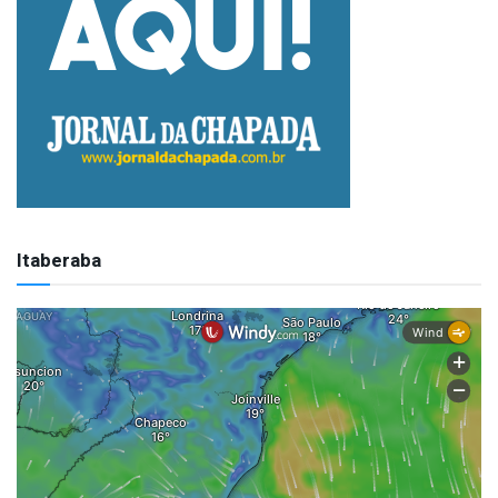
Itaberaba