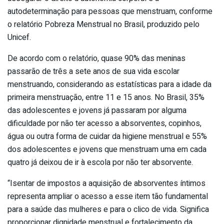
autodeterminação para pessoas que menstruam, conforme
o relatório Pobreza Menstrual no Brasil, produzido pelo
Unicef.
De acordo com o relatório, quase 90% das meninas
passarão de três a sete anos de sua vida escolar
menstruando, considerando as estatísticas para a idade da
primeira menstruação, entre 11 e 15 anos. No Brasil, 35%
das adolescentes e jovens já passaram por alguma
dificuldade por não ter acesso a absorventes, copinhos,
água ou outra forma de cuidar da higiene menstrual e 55%
dos adolescentes e jovens que menstruam uma em cada
quatro já deixou de ir à escola por não ter absorvente.
“Isentar de impostos a aquisição de absorventes íntimos
representa ampliar o acesso a esse item tão fundamental
para a saúde das mulheres e para o clico de vida. Significa
proporcionar dignidade menstrual e fortalecimento da