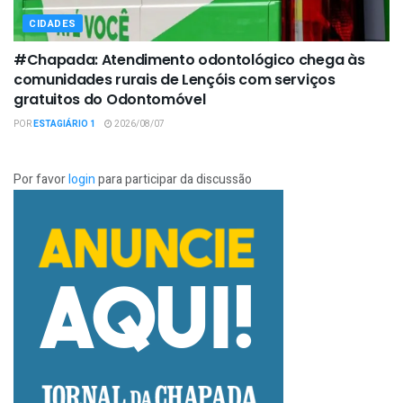
CIDADES
#Chapada: Atendimento odontológico chega às
comunidades rurais de Lençóis com serviços
gratuitos do Odontomóvel
POR
ESTAGIÁRIO 1
2026/08/07
Por favor
login
para participar da discussão