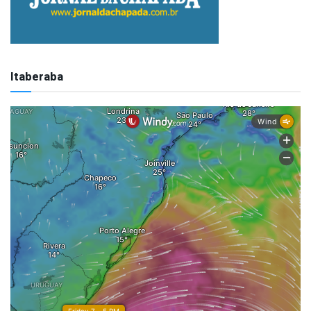
Itaberaba