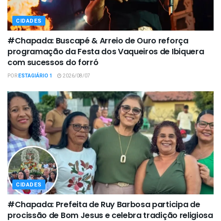
CIDADES
#Chapada: Buscapé & Arreio de Ouro reforça
programação da Festa dos Vaqueiros de Ibiquera
com sucessos do forró
POR
ESTAGIÁRIO 1
2026/08/07
CIDADES
#Chapada: Prefeita de Ruy Barbosa participa de
procissão de Bom Jesus e celebra tradição religiosa