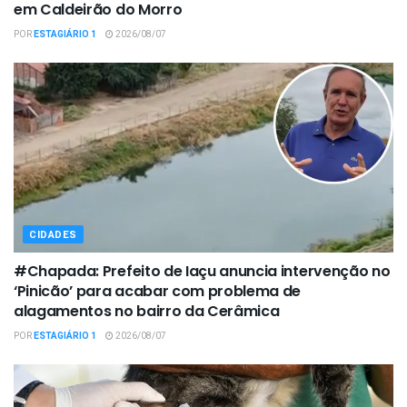
em Caldeirão do Morro
POR
ESTAGIÁRIO 1
2026/08/07
CIDADES
#Chapada: Prefeito de Iaçu anuncia intervenção no
‘Pinicão’ para acabar com problema de
alagamentos no bairro da Cerâmica
POR
ESTAGIÁRIO 1
2026/08/07