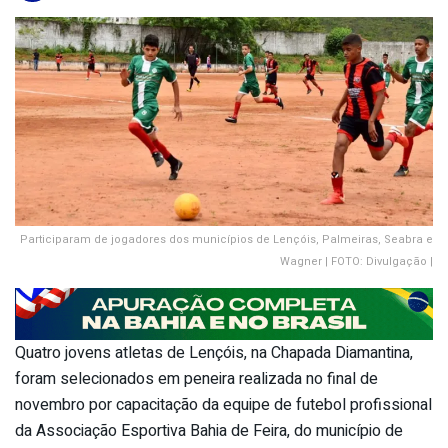
Participaram de jogadores dos municípios de Lençóis, Palmeiras, Seabra e
Wagner | FOTO: Divulgação |
Quatro jovens atletas de Lençóis, na Chapada Diamantina,
foram selecionados em peneira realizada no final de
novembro por capacitação da equipe de futebol profissional
da Associação Esportiva Bahia de Feira, do município de