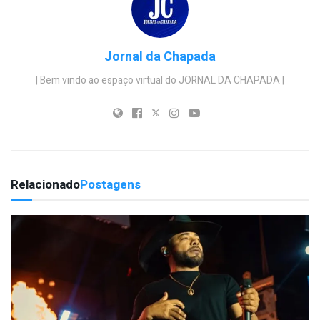
Jornal da Chapada
| Bem vindo ao espaço virtual do JORNAL DA CHAPADA |
Relacionado
Postagens