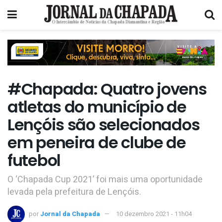
#Chapada: Quatro jovens
atletas do município de
Lençóis são selecionados
em peneira de clube de
futebol
O ‘Chapada Cup 2021’ foi mais uma oportunidade
levada pela prefeitura de Lençóis.
por
Jornal da Chapada
10 dezembro 2021 - 11h04