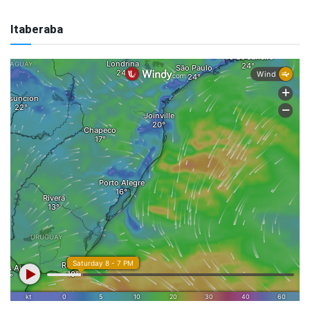
Itaberaba