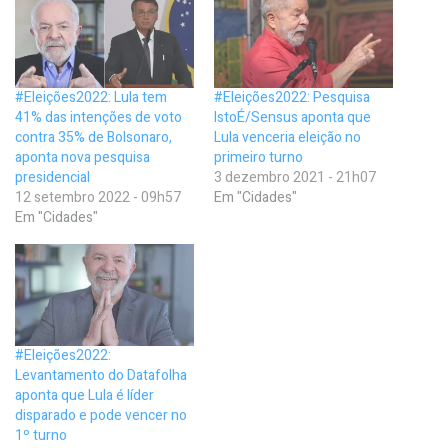
#Eleições2022: Lula tem
#Eleições2022: Pesquisa
41% das intenções de voto
IstoÉ/Sensus aponta que
contra 35% de Bolsonaro,
Lula venceria eleição no
aponta nova pesquisa
primeiro turno
presidencial
3 dezembro 2021 - 21h07
12 setembro 2022 - 09h57
Em "Cidades"
Em "Cidades"
#Eleições2022:
Levantamento do Datafolha
aponta que Lula é líder
disparado e pode vencer no
1º turno