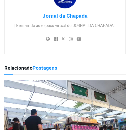
Jornal da Chapada
| Bem vindo ao espaço virtual do JORNAL DA CHAPADA |
Relacionado
Postagens