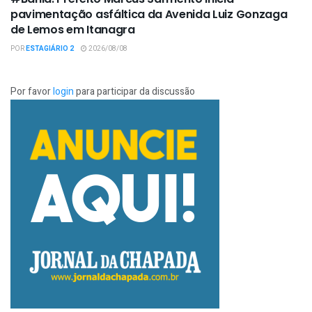
pavimentação asfáltica da Avenida Luiz Gonzaga
de Lemos em Itanagra
POR
ESTAGIÁRIO 2
2026/08/08
Por favor
login
para participar da discussão