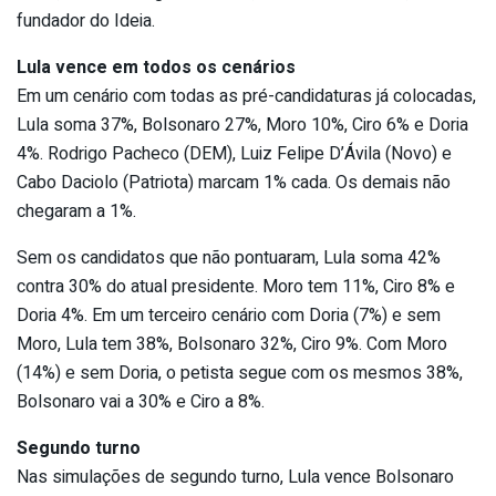
fundador do Ideia.
Lula vence em todos os cenários
Em um cenário com todas as pré-candidaturas já colocadas,
Lula soma 37%, Bolsonaro 27%, Moro 10%, Ciro 6% e Doria
4%. Rodrigo Pacheco (DEM), Luiz Felipe D’Ávila (Novo) e
Cabo Daciolo (Patriota) marcam 1% cada. Os demais não
chegaram a 1%.
Sem os candidatos que não pontuaram, Lula soma 42%
contra 30% do atual presidente. Moro tem 11%, Ciro 8% e
Doria 4%. Em um terceiro cenário com Doria (7%) e sem
Moro, Lula tem 38%, Bolsonaro 32%, Ciro 9%. Com Moro
(14%) e sem Doria, o petista segue com os mesmos 38%,
Bolsonaro vai a 30% e Ciro a 8%.
Segundo turno
Nas simulações de segundo turno, Lula vence Bolsonaro