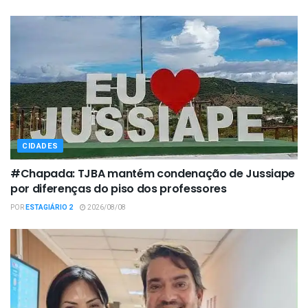
CIDADES
#Chapada: TJBA mantém condenação de Jussiape
por diferenças do piso dos professores
POR
ESTAGIÁRIO 2
2026/08/08