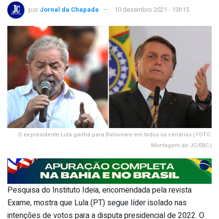
por
Jornal da Chapada
10 dezembro 2021 - 13h15
O ex-presidente Lula ganha para Bolsonaro em todos os cenários | FOTO:
Montagem do JC/EBC |
Pesquisa do Instituto Ideia, encomendada pela revista
Exame, mostra que Lula (PT) segue líder isolado nas
intenções de votos para a disputa presidencial de 2022. O