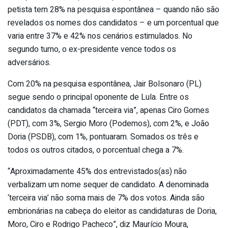
petista tem 28% na pesquisa espontânea – quando não são
revelados os nomes dos candidatos – e um porcentual que
varia entre 37% e 42% nos cenários estimulados. No
segundo turno, o ex-presidente vence todos os
adversários.
Com 20% na pesquisa espontânea, Jair Bolsonaro (PL)
segue sendo o principal oponente de Lula. Entre os
candidatos da chamada “terceira via”, apenas Ciro Gomes
(PDT), com 3%, Sergio Moro (Podemos), com 2%, e João
Doria (PSDB), com 1%, pontuaram. Somados os três e
todos os outros citados, o porcentual chega a 7%.
“Aproximadamente 45% dos entrevistados(as) não
verbalizam um nome sequer de candidato. A denominada
‘terceira via’ não soma mais de 7% dos votos. Ainda são
embrionárias na cabeça do eleitor as candidaturas de Doria,
Moro, Ciro e Rodrigo Pacheco”, diz Maurício Moura,