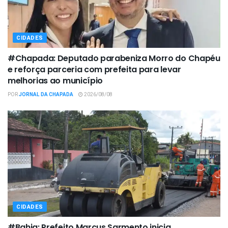
CIDADES
#Chapada: Deputado parabeniza Morro do Chapéu
e reforça parceria com prefeita para levar
melhorias ao município
POR
JORNAL DA CHAPADA
2026/08/08
CIDADES
#Bahia: Prefeito Marcus Sarmento inicia