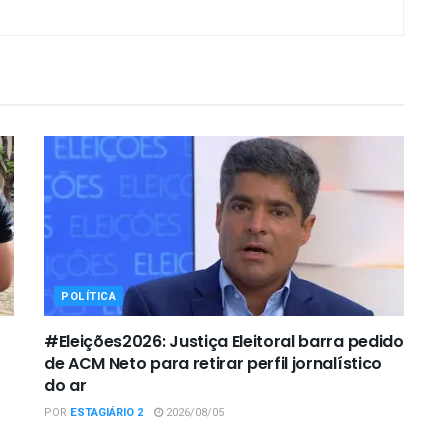
POLÍTICA
#Eleições2026: Justiça Eleitoral barra pedido
de ACM Neto para retirar perfil jornalístico
do ar
POR
ESTAGIÁRIO 2
2026/08/05