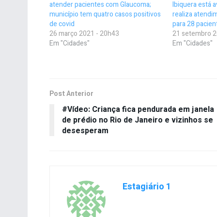
atender pacientes com Glaucoma;
Ibiquera está 
município tem quatro casos positivos
realiza atendi
de covid
para 28 pacien
26 março 2021 - 20h43
21 setembro 2
Em "Cidades"
Em "Cidades"
Post Anterior
#Vídeo: Criança fica pendurada em janela
de prédio no Rio de Janeiro e vizinhos se
desesperam
Estagiário 1