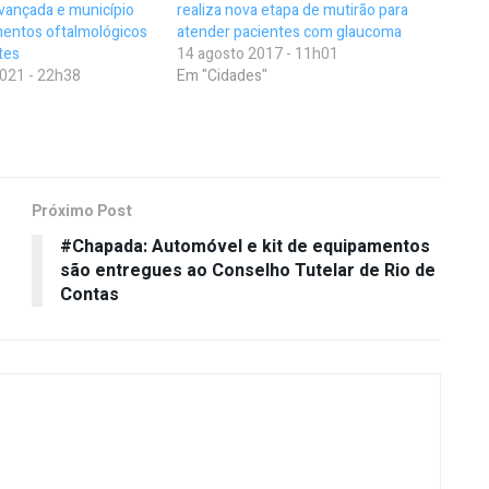
avançada e município
realiza nova etapa de mutirão para
mentos oftalmológicos
atender pacientes com glaucoma
tes
14 agosto 2017 - 11h01
021 - 22h38
Em "Cidades"
Próximo Post
#Chapada: Automóvel e kit de equipamentos
são entregues ao Conselho Tutelar de Rio de
Contas