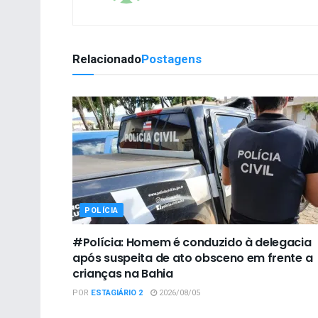
Relacionado
Postagens
POLÍCIA
#Polícia: Homem é conduzido à delegacia
após suspeita de ato obsceno em frente a
crianças na Bahia
POR
ESTAGIÁRIO 2
2026/08/05