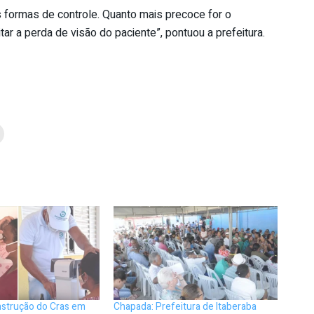
s formas de controle. Quanto mais precoce for o
ar a perda de visão do paciente”, pontuou a prefeitura.
strução do Cras em
Chapada: Prefeitura de Itaberaba