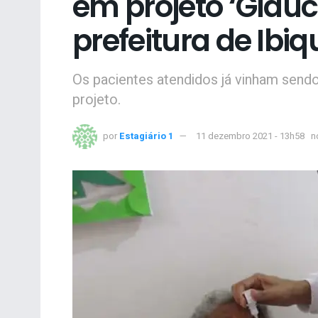
em projeto ‘Glauc
prefeitura de Ibi
Os pacientes atendidos já vinham sen
projeto.
por
Estagiário 1
11 dezembro 2021 - 13h58
n