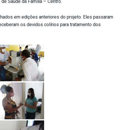
 de Saúde da Família – Centro.
hados em edições anteriores do projeto. Eles passaram
receberam os devidos colírios para tratamento dos