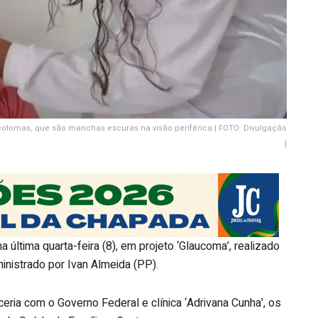
otomas, que são manchas escuras na visão periférica | FOTO: Divulgação
|
 última quarta-feira (8), em projeto ‘Glaucoma’, realizado
inistrado por Ivan Almeida (PP).
eria com o Governo Federal e clínica ‘Adrivana Cunha’, os