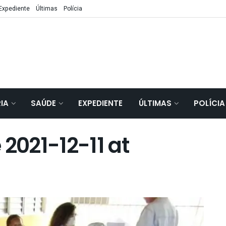
Expediente
Últimas
Polícia
IA
SAÚDE
EXPEDIENTE
ÚLTIMAS
POLÍCIA
021-12-11 at