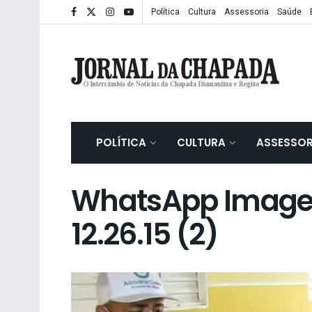
Política
Cultura
Assessoria
Saúde
POLÍTICA
CULTURA
ASSESSOR
WhatsApp Image 2
12.26.15 (2)