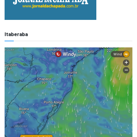
Itaberaba