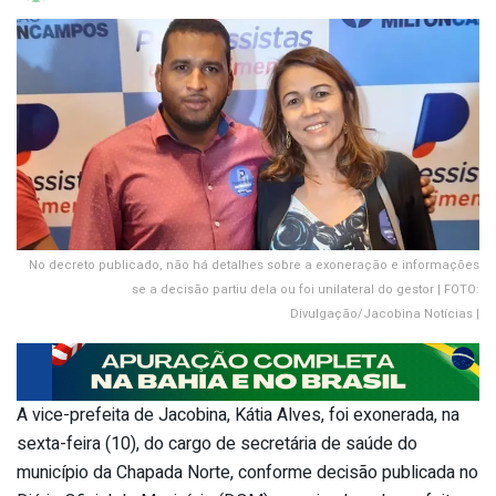
No decreto publicado, não há detalhes sobre a exoneração e informações
se a decisão partiu dela ou foi unilateral do gestor | FOTO:
Divulgação/Jacobina Notícias |
A vice-prefeita de Jacobina, Kátia Alves, foi exonerada, na
sexta-feira (10), do cargo de secretária de saúde do
município da Chapada Norte, conforme decisão publicada no