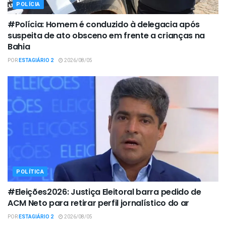
POLÍCIA
#Polícia: Homem é conduzido à delegacia após
suspeita de ato obsceno em frente a crianças na
Bahia
POR
ESTAGIÁRIO 2
2026/08/05
POLÍTICA
#Eleições2026: Justiça Eleitoral barra pedido de
ACM Neto para retirar perfil jornalístico do ar
POR
ESTAGIÁRIO 2
2026/08/05