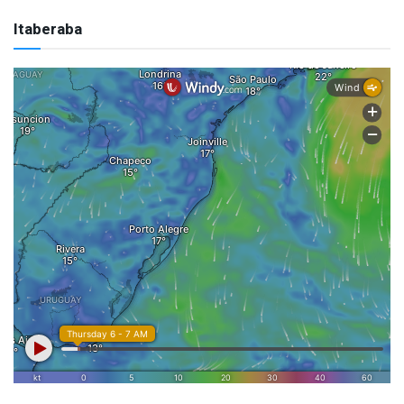
Itaberaba