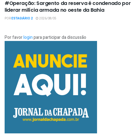
#Operação: Sargento da reserva é condenado por
liderar milícia armada no oeste da Bahia
POR
ESTAGIÁRIO 2
2026/08/05
Por favor
login
para participar da discussão