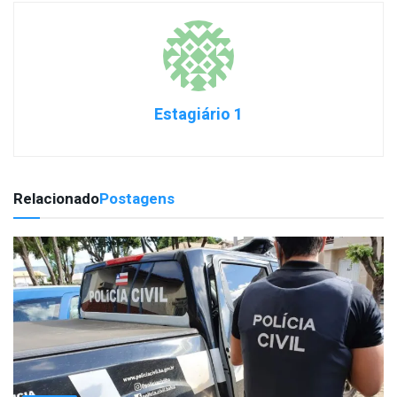
Estagiário 1
Relacionado
Postagens