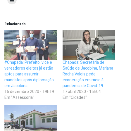
Relacionado
#Chapada: Prefeito, vice e
Chapada: Secretária de
vereadores eleitos já estão
Saúde de Jacobina, Mariana
aptos para assumir
Rocha Valois pede
mandatos após diplomação
exoneração em meio à
em Jacobina
pandemia de Covid-19
16 dezembro 2020 - 19h19
17 abril 2020 - 15h04
Em "Assessoria"
Em "Cidades"