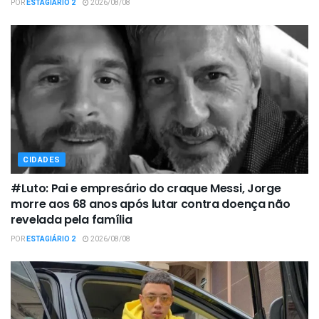
POR
ESTAGIÁRIO 2
2026/08/08
CIDADES
#Luto: Pai e empresário do craque Messi, Jorge
morre aos 68 anos após lutar contra doença não
revelada pela família
POR
ESTAGIÁRIO 2
2026/08/08