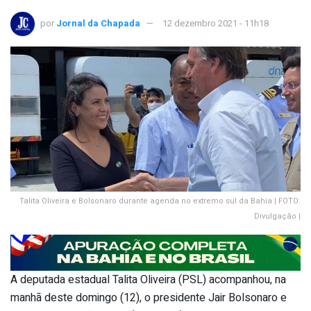
por
Jornal da Chapada
12 dezembro 2021 - 11h18
Talita Oliveira e Bolsonaro durante agenda no extremo sul da Bahia | FOTO:
Divulgação |
A deputada estadual Talita Oliveira (PSL) acompanhou, na
manhã deste domingo (12), o presidente Jair Bolsonaro e