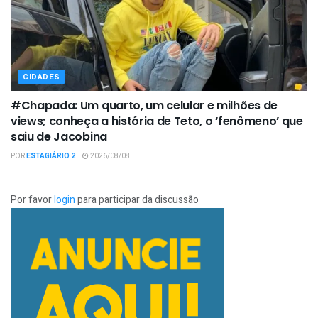
CIDADES
#Chapada: Um quarto, um celular e milhões de
views; conheça a história de Teto, o ‘fenômeno’ que
saiu de Jacobina
POR
ESTAGIÁRIO 2
2026/08/08
Por favor
login
para participar da discussão