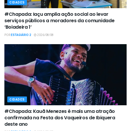
CIDADES
#Chapada: Iaçu amplia ação social ao levar
serviços públicos a moradores da comunidade
‘Boiadeira 1’
POR
ESTAGIÁRIO 2
2026/08/08
CIDADES
#Chapada: Kauã Menezes é mais uma atração
confirmada na Festa dos Vaqueiros de Ibiquera
deste ano