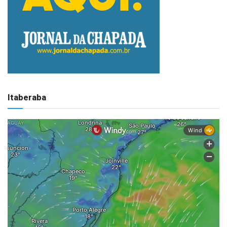
Itaberaba