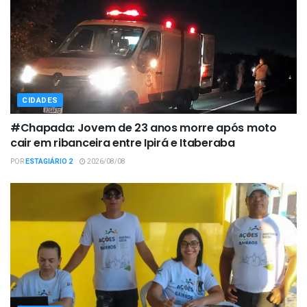
CIDADES
#Chapada: Jovem de 23 anos morre após moto
cair em ribanceira entre Ipirá e Itaberaba
POR
ESTAGIÁRIO 2
2026/08/08