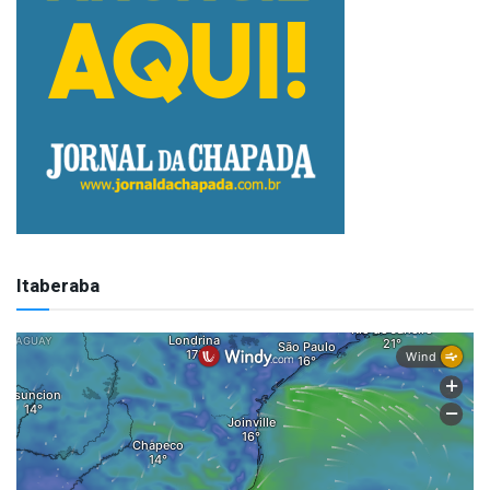
Itaberaba