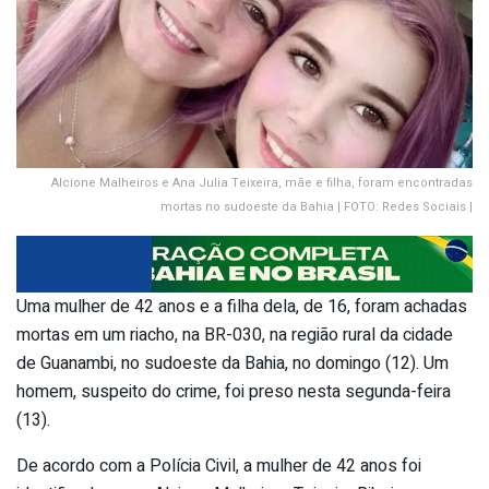
Alcione Malheiros e Ana Julia Teixeira, mãe e filha, foram encontradas
mortas no sudoeste da Bahia | FOTO: Redes Sociais |
Uma mulher de 42 anos e a filha dela, de 16, foram achadas
mortas em um riacho, na BR-030, na região rural da cidade
de Guanambi, no sudoeste da Bahia, no domingo (12). Um
homem, suspeito do crime, foi preso nesta segunda-feira
(13).
De acordo com a Polícia Civil, a mulher de 42 anos foi