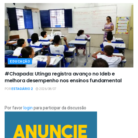
EDUCAÇÃO
#Chapada: Utinga registra avanço no Ideb e
melhora desempenho nos ensinos fundamental
POR
ESTAGIÁRIO 2
2026/08/07
Por favor
login
para participar da discussão