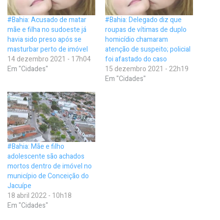
#Bahia: Acusado de matar
#Bahia: Delegado diz que
mãe e filha no sudoeste já
roupas de vítimas de duplo
havia sido preso após se
homicídio chamaram
masturbar perto de imóvel
atenção de suspeito; policial
14 dezembro 2021 - 17h04
foi afastado do caso
Em "Cidades"
15 dezembro 2021 - 22h19
Em "Cidades"
#Bahia: Mãe e filho
adolescente são achados
mortos dentro de imóvel no
município de Conceição do
Jacuípe
18 abril 2022 - 10h18
Em "Cidades"