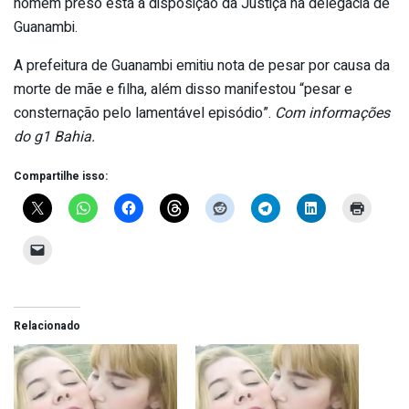
homem preso está à disposição da Justiça na delegacia de
Guanambi.
A prefeitura de Guanambi emitiu nota de pesar por causa da
morte de mãe e filha, além disso manifestou “pesar e
consternação pelo lamentável episódio”.
Com informações
do g1 Bahia.
Compartilhe isso:
Relacionado