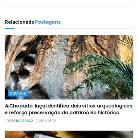
Relacionado
Postagens
CIDADES
#Chapada: Iaçu identifica dois sítios arqueológicos
e reforça preservação do patrimônio histórico
POR
ESTAGIÁRIO 2
2026/08/07