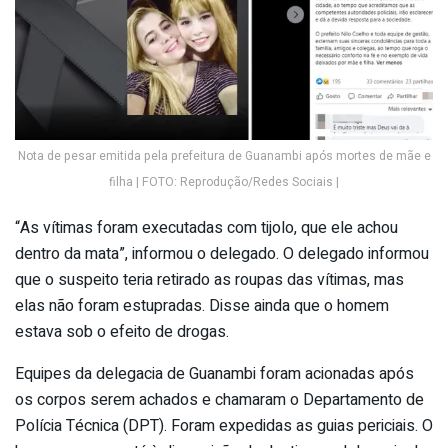
Nota de pesar emitida pela prefeitura de Guanambi após mortes de mãe e
filha | FOTO: Reprodução/Redes Sociais |
“As vítimas foram executadas com tijolo, que ele achou
dentro da mata”, informou o delegado. O delegado informou
que o suspeito teria retirado as roupas das vítimas, mas
elas não foram estupradas. Disse ainda que o homem
estava sob o efeito de drogas.
Equipes da delegacia de Guanambi foram acionadas após
os corpos serem achados e chamaram o Departamento de
Polícia Técnica (DPT). Foram expedidas as guias periciais. O