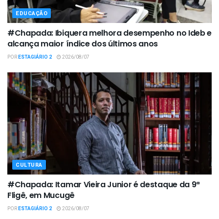
EDUCAÇÃO
#Chapada: Ibiquera melhora desempenho no Ideb e
alcança maior índice dos últimos anos
POR
ESTAGIÁRIO 2
2026/08/07
CULTURA
#Chapada: Itamar Vieira Junior é destaque da 9ª
Fligê, em Mucugê
POR
ESTAGIÁRIO 2
2026/08/07