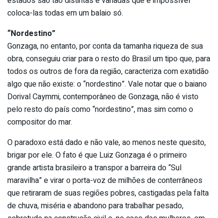
estados são tão distintas e variadas que é impossível
coloca-las todas em um balaio só.
“Nordestino”
Gonzaga, no entanto, por conta da tamanha riqueza de sua
obra, conseguiu criar para o resto do Brasil um tipo que, para
todos os outros de fora da região, caracteriza com exatidão
algo que não existe: o “nordestino”. Vale notar que o baiano
Dorival Caymmi, contemporâneo de Gonzaga, não é visto
pelo resto do país como “nordestino”, mas sim como o
compositor do mar.
O paradoxo está dado e não vale, ao menos neste quesito,
brigar por ele. O fato é que Luiz Gonzaga é o primeiro
grande artista brasileiro a transpor a barreira do “Sul
maravilha” e virar o porta-voz de milhões de conterrâneos
que retiraram de suas regiões pobres, castigadas pela falta
de chuva, miséria e abandono para trabalhar pesado,