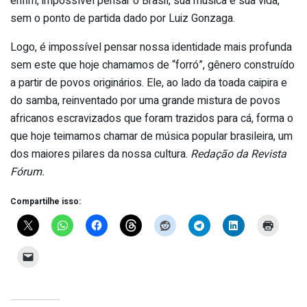
enfim, impossível pensar o Brasil, sua música e sua vida,
sem o ponto de partida dado por Luiz Gonzaga.
Logo, é impossível pensar nossa identidade mais profunda
sem este que hoje chamamos de “forró”, gênero construído
a partir de povos originários. Ele, ao lado da toada caipira e
do samba, reinventado por uma grande mistura de povos
africanos escravizados que foram trazidos para cá, forma o
que hoje teimamos chamar de música popular brasileira, um
dos maiores pilares da nossa cultura.
Redação da Revista
Fórum.
Compartilhe isso: