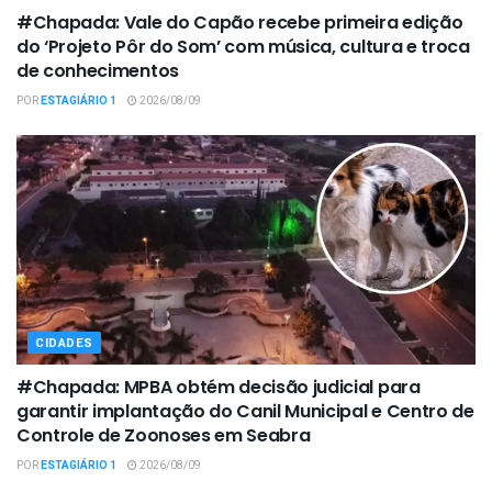
#Chapada: Vale do Capão recebe primeira edição
do ‘Projeto Pôr do Som’ com música, cultura e troca
de conhecimentos
POR
ESTAGIÁRIO 1
2026/08/09
CIDADES
#Chapada: MPBA obtém decisão judicial para
garantir implantação do Canil Municipal e Centro de
Controle de Zoonoses em Seabra
POR
ESTAGIÁRIO 1
2026/08/09