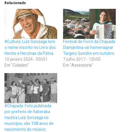
Relacionado
#Cultura: Luiz Gonzaga tem
Festival de Forró da Chapada
o nome inscrito no Livro dos
Diamantina vai homenagear
Heróis e Heroínas da Pátria
Targino Gondim em outubro
10 janeiro 2024 - 05h51
7 julho 2017 - 12h50
Em "Cidades"
Em "Assessoria"
#Chapada: Foto publicada
por prefeito de Itaberaba
mostra Luiz Gonzaga no
município; são 108 anos de
nascimento do músico