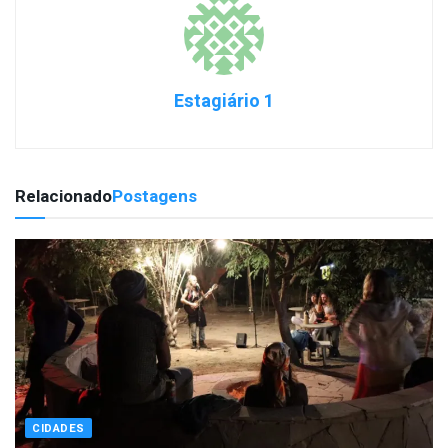
Estagiário 1
Relacionado
Postagens
CIDADES