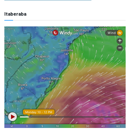
Itaberaba