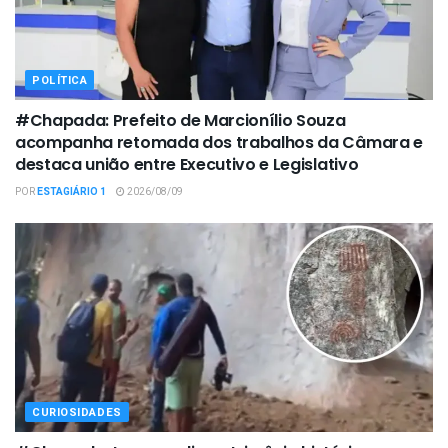
POLÍTICA
#Chapada: Prefeito de Marcionílio Souza
acompanha retomada dos trabalhos da Câmara e
destaca união entre Executivo e Legislativo
POR
ESTAGIÁRIO 1
2026/08/09
CURIOSIDADES