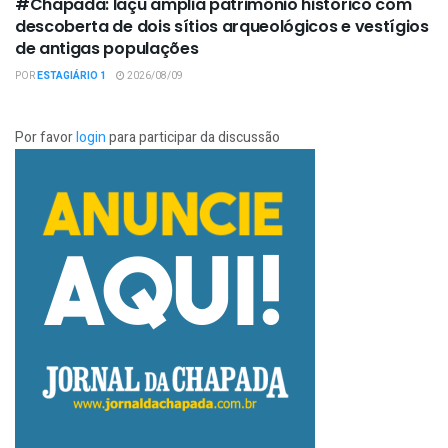
#Chapada: Iaçu amplia patrimônio histórico com
descoberta de dois sítios arqueológicos e vestígios
de antigas populações
POR
ESTAGIÁRIO 1
2026/08/09
Por favor
login
para participar da discussão