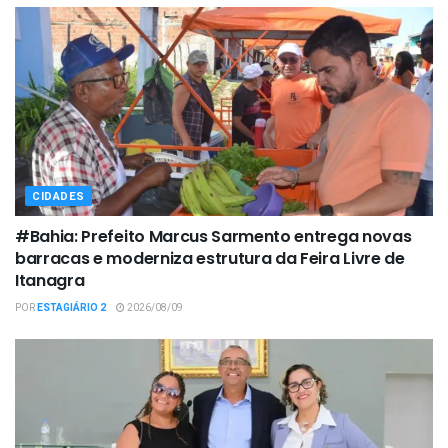
CIDADES
#Bahia: Prefeito Marcus Sarmento entrega novas
barracas e moderniza estrutura da Feira Livre de
Itanagra
POR
ESTAGIÁRIO 2
2026/08/09