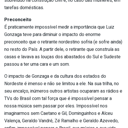
sobretudo na construção civil e, no caso das mulheres, em
tarefas domésticas.
Preconceito
É praticamente impossível medir a importância que Luiz
Gonzaga teve para diminuir o impacto do enorme
preconceito que o retirante nordestino sofria (e sofre ainda)
no resto do País. A partir dele, o retirante que construía as
casas e lavava as louças dos abastados do Sul e Sudeste
passou a ter uma cara e um som.
O impacto de Gonzaga e da cultura dos estados do
Nordeste é imenso e não se limitou a ele. Na sua trilha, no
seu encalço, inúmeros outros artistas ocuparam as rádios e
TVs do Brasil com tal força que é impossível pensar a
nossa música sem passar por eles. Impossível nos
imaginarmos sem Caetano e Gil, Dominguinhos e Alceu
Valença, Geraldo Vandré, Zé Ramalho e Geraldo Azevedo,