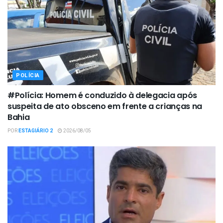
POLÍCIA
#Polícia: Homem é conduzido à delegacia após
suspeita de ato obsceno em frente a crianças na
Bahia
POR
ESTAGIÁRIO 2
2026/08/05