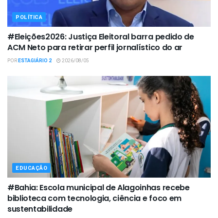
POLÍTICA
#Eleições2026: Justiça Eleitoral barra pedido de
ACM Neto para retirar perfil jornalístico do ar
POR
ESTAGIÁRIO 2
2026/08/05
EDUCAÇÃO
#Bahia: Escola municipal de Alagoinhas recebe
biblioteca com tecnologia, ciência e foco em
sustentabilidade