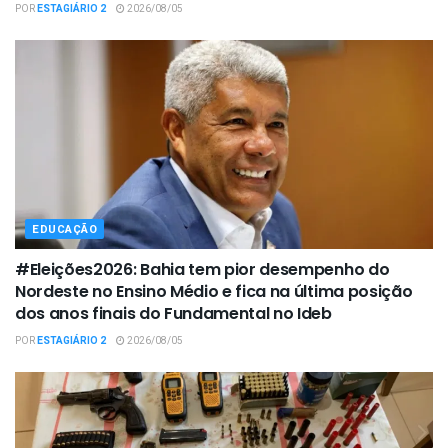
POR
ESTAGIÁRIO 2
2026/08/05
EDUCAÇÃO
#Eleições2026: Bahia tem pior desempenho do
Nordeste no Ensino Médio e fica na última posição
dos anos finais do Fundamental no Ideb
POR
ESTAGIÁRIO 2
2026/08/05