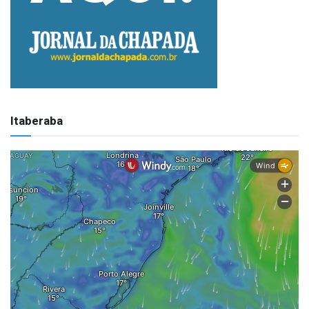
Itaberaba