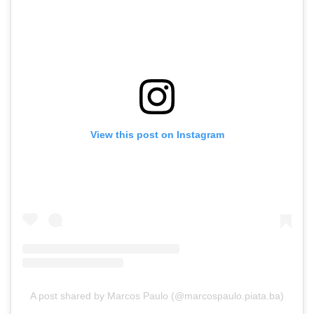
View this post on Instagram
A post shared by Marcos Paulo (@marcospaulo.piata.ba)