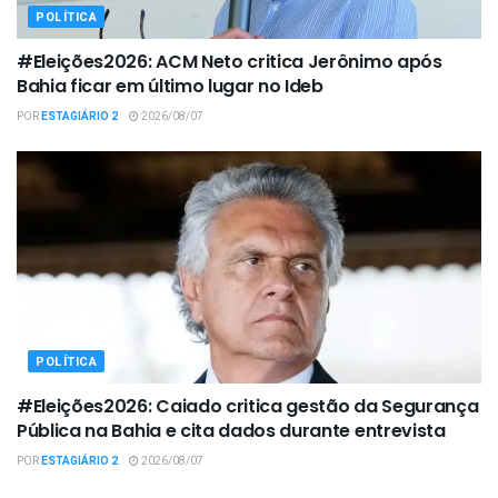
POLÍTICA
#Eleições2026: ACM Neto critica Jerônimo após
Bahia ficar em último lugar no Ideb
POR
ESTAGIÁRIO 2
2026/08/07
POLÍTICA
#Eleições2026: Caiado critica gestão da Segurança
Pública na Bahia e cita dados durante entrevista
POR
ESTAGIÁRIO 2
2026/08/07