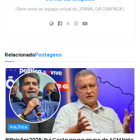
| Bem vindo ao espaço virtual do JORNAL DA CHAPADA |
Relacionado
Postagens
POLÍTICA
#Eleições2026: Rui Costa acusa grupo de ACM Neto