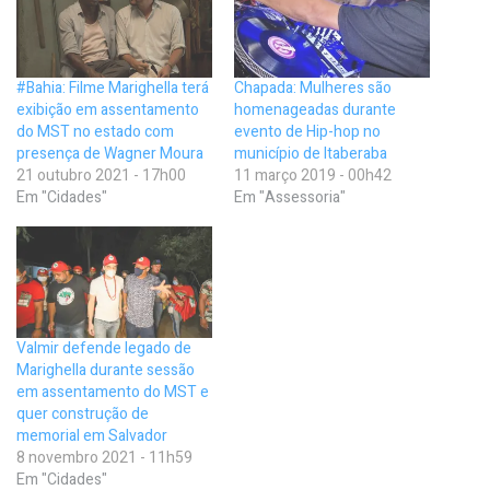
#Bahia: Filme Marighella terá
Chapada: Mulheres são
exibição em assentamento
homenageadas durante
do MST no estado com
evento de Hip-hop no
presença de Wagner Moura
município de Itaberaba
21 outubro 2021 - 17h00
11 março 2019 - 00h42
Em "Cidades"
Em "Assessoria"
Valmir defende legado de
Marighella durante sessão
em assentamento do MST e
quer construção de
memorial em Salvador
8 novembro 2021 - 11h59
Em "Cidades"