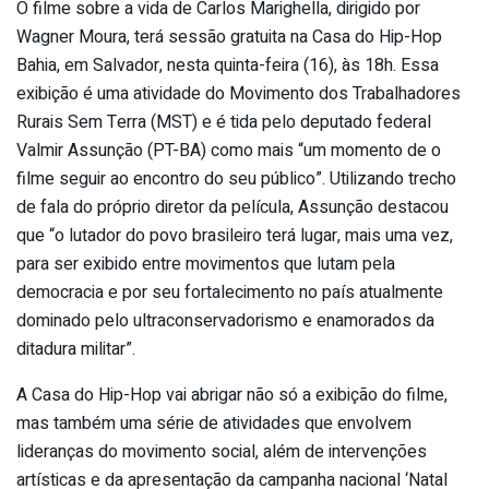
O filme sobre a vida de Carlos Marighella, dirigido por
Wagner Moura, terá sessão gratuita na Casa do Hip-Hop
Bahia, em Salvador, nesta quinta-feira (16), às 18h. Essa
exibição é uma atividade do Movimento dos Trabalhadores
Rurais Sem Terra (MST) e é tida pelo deputado federal
Valmir Assunção (PT-BA) como mais “um momento de o
filme seguir ao encontro do seu público”. Utilizando trecho
de fala do próprio diretor da película, Assunção destacou
que “o lutador do povo brasileiro terá lugar, mais uma vez,
para ser exibido entre movimentos que lutam pela
democracia e por seu fortalecimento no país atualmente
dominado pelo ultraconservadorismo e enamorados da
ditadura militar”.
A Casa do Hip-Hop vai abrigar não só a exibição do filme,
mas também uma série de atividades que envolvem
lideranças do movimento social, além de intervenções
artísticas e da apresentação da campanha nacional ‘Natal