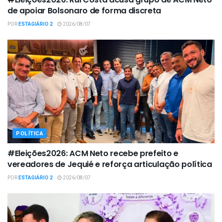
de apoiar Bolsonaro de forma discreta
POR
ESTAGIÁRIO 2
2026/08/07
POLÍTICA
#Eleições2026: ACM Neto recebe prefeito e
vereadores de Jequié e reforça articulação política
POR
ESTAGIÁRIO 2
2026/08/07