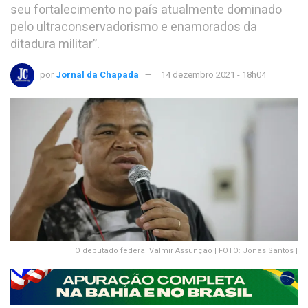
seu fortalecimento no país atualmente dominado
pelo ultraconservadorismo e enamorados da
ditadura militar”.
por
Jornal da Chapada
14 dezembro 2021 - 18h04
O deputado federal Valmir Assunção | FOTO: Jonas Santos |