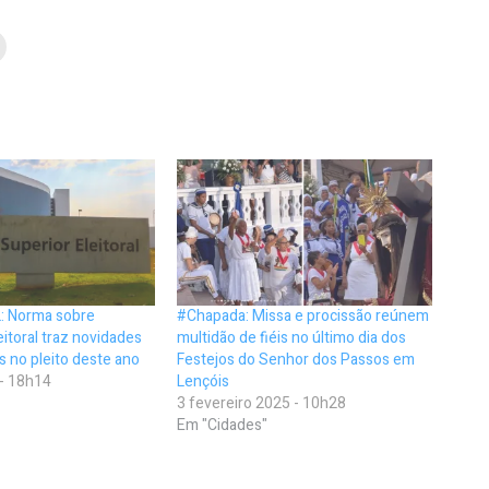
: Norma sobre
#Chapada: Missa e procissão reúnem
itoral traz novidades
multidão de fiéis no último dia dos
s no pleito deste ano
Festejos do Senhor dos Passos em
 - 18h14
Lençóis
3 fevereiro 2025 - 10h28
Em "Cidades"