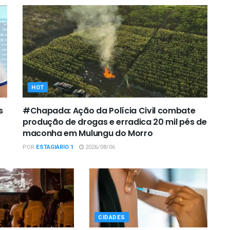
HOT
s
#Chapada: Ação da Polícia Civil combate
produção de drogas e erradica 20 mil pés de
maconha em Mulungu do Morro
POR
ESTAGIÁRIO 1
2026/08/06
CIDADES