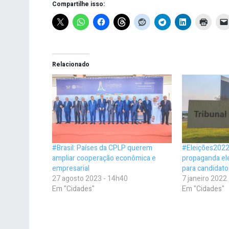
Compartilhe isso:
Relacionado
#Brasil: Países da CPLP querem
#Eleições2022
ampliar cooperação econômica e
propaganda ele
empresarial
para candidato
27 agosto 2023 - 14h40
7 janeiro 2022
Em "Cidades"
Em "Cidades"