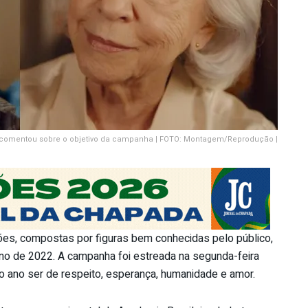
a, comentou sobre o objetivo da campanha | FOTO: Montagem/Reprodução |
ões, compostas por figuras bem conhecidas pelo público,
ano de 2022. A campanha foi estreada na segunda-feira
o ano ser de respeito, esperança, humanidade e amor.