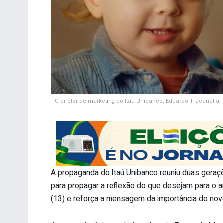
O diretor de marketing do Itaú Unibanco, Eduardo Tracanell
A propaganda do Itaú Unibanco reuniu duas geraç
para propagar a reflexão do que desejam para o 
(13) e reforça a mensagem da importância do nov