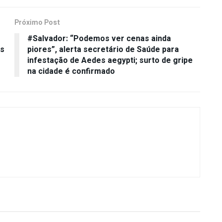
Próximo Post
#Salvador: “Podemos ver cenas ainda
es
piores”, alerta secretário de Saúde para
infestação de Aedes aegypti; surto de gripe
na cidade é confirmado