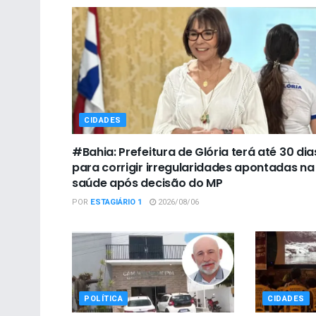
CIDADES
#Bahia: Prefeitura de Glória terá até 30 dia
para corrigir irregularidades apontadas na
saúde após decisão do MP
POR
ESTAGIÁRIO 1
2026/08/06
POLÍTICA
CIDADES