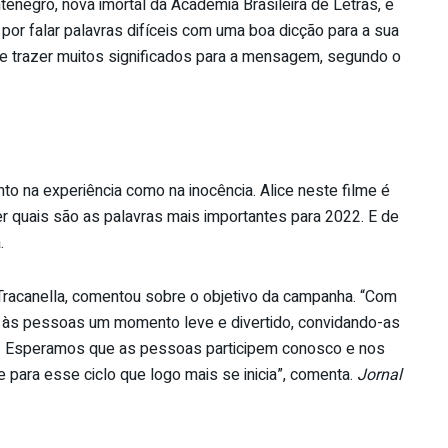
enegro, nova imortal da Academia Brasileira de Letras, e
por falar palavras difíceis com uma boa dicção para a sua
o de trazer muitos significados para a mensagem, segundo o
nto na experiência como na inocência. Alice neste filme é
r quais são as palavras mais importantes para 2022. E de
.
 Tracanella, comentou sobre o objetivo da campanha. “Com
ar às pessoas um momento leve e divertido, convidando-as
2. Esperamos que as pessoas participem conosco e nos
e para esse ciclo que logo mais se inicia”, comenta.
Jornal