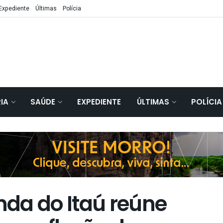
Expediente
Últimas
Polícia
IA
SAÚDE
EXPEDIENTE
ÚLTIMAS
POLÍCIA
da do Itaú reúne