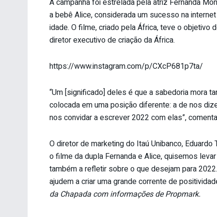
A campanha foi estrelada pela atriz Fernanda Mont
a bebê Alice, considerada um sucesso na internet 
idade. O filme, criado pela África, teve o objetiv
diretor executivo de criação da África.
https://www.instagram.com/p/CXcP681p7ta/
“Um [significado] deles é que a sabedoria mora ta
colocada em uma posição diferente: a de nos dize
nos convidar a escrever 2022 com elas”, comenta
O diretor de marketing do Itaú Unibanco, Eduardo
o filme da dupla Fernanda e Alice, quisemos lev
também a refletir sobre o que desejam para 202
ajudem a criar uma grande corrente de positividad
da Chapada com informações de Propmark.