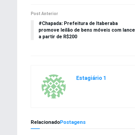
Post Anterior
#Chapada: Prefeitura de Itaberaba
promove leilão de bens móveis com lanc
a partir de R$200
Estagiário 1
Relacionado
Postagens