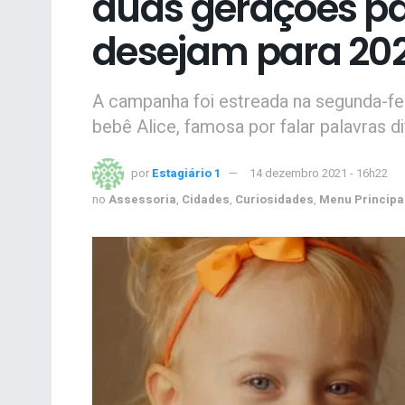
duas gerações pa
desejam para 20
A campanha foi estreada na segunda-fei
bebê Alice, famosa por falar palavras di
por
Estagiário 1
14 dezembro 2021 - 16h22
no
Assessoria
,
Cidades
,
Curiosidades
,
Menu Principa