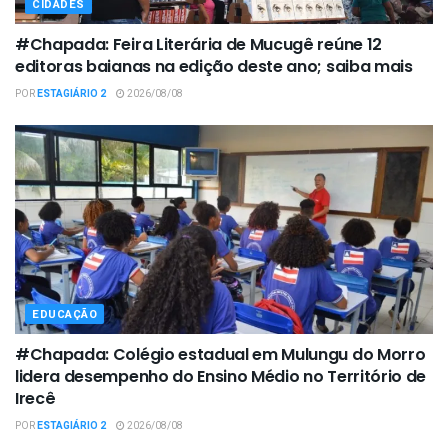
CIDADES
#Chapada: Feira Literária de Mucugê reúne 12
editoras baianas na edição deste ano; saiba mais
POR
ESTAGIÁRIO 2
2026/08/08
EDUCAÇÃO
#Chapada: Colégio estadual em Mulungu do Morro
lidera desempenho do Ensino Médio no Território de
Irecê
POR
ESTAGIÁRIO 2
2026/08/08