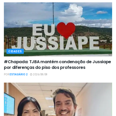
CIDADES
#Chapada: TJBA mantém condenação de Jussiape
por diferenças do piso dos professores
POR
ESTAGIÁRIO 2
2026/08/08