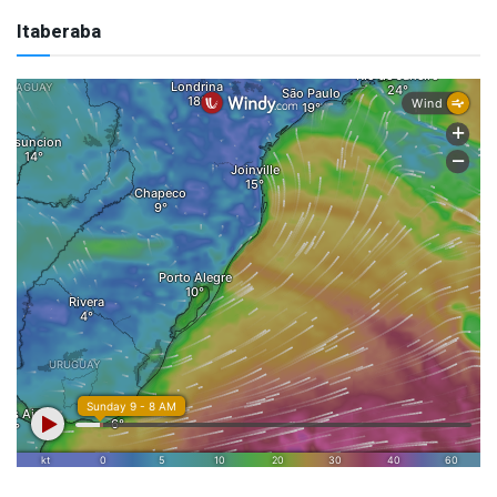
Itaberaba