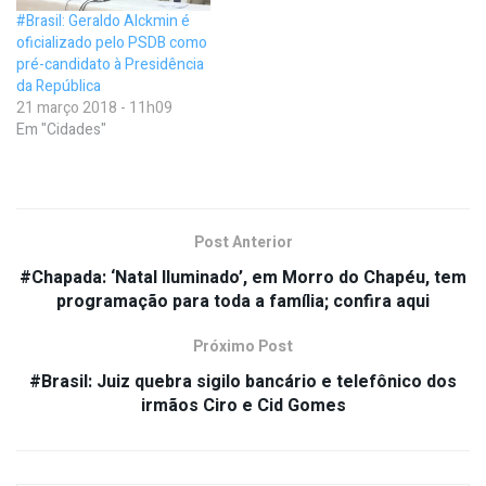
#Brasil: Geraldo Alckmin é
oficializado pelo PSDB como
pré-candidato à Presidência
da República
21 março 2018 - 11h09
Em "Cidades"
Post Anterior
#Chapada: ‘Natal Iluminado’, em Morro do Chapéu, tem
programação para toda a família; confira aqui
Próximo Post
#Brasil: Juiz quebra sigilo bancário e telefônico dos
irmãos Ciro e Cid Gomes