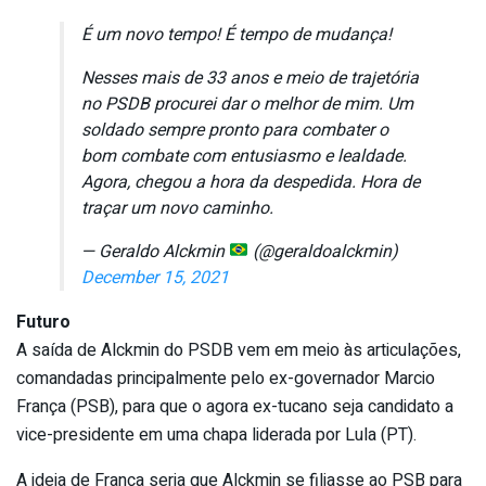
É um novo tempo! É tempo de mudança!
Nesses mais de 33 anos e meio de trajetória
no PSDB procurei dar o melhor de mim. Um
soldado sempre pronto para combater o
bom combate com entusiasmo e lealdade.
Agora, chegou a hora da despedida. Hora de
traçar um novo caminho.
— Geraldo Alckmin
(@geraldoalckmin)
December 15, 2021
Futuro
A saída de Alckmin do PSDB vem em meio às articulações,
comandadas principalmente pelo ex-governador Marcio
França (PSB), para que o agora ex-tucano seja candidato a
vice-presidente em uma chapa liderada por Lula (PT).
A ideia de França seria que Alckmin se filiasse ao PSB para