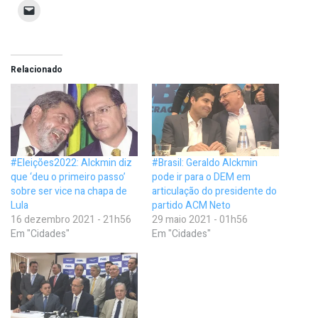
Relacionado
#Eleições2022: Alckmin diz
#Brasil: Geraldo Alckmin
que ‘deu o primeiro passo’
pode ir para o DEM em
sobre ser vice na chapa de
articulação do presidente do
Lula
partido ACM Neto
16 dezembro 2021 - 21h56
29 maio 2021 - 01h56
Em "Cidades"
Em "Cidades"