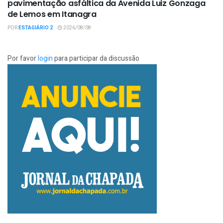
pavimentação asfáltica da Avenida Luiz Gonzaga
de Lemos em Itanagra
POR
ESTAGIÁRIO 2
2026/08/08
Por favor
login
para participar da discussão