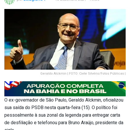
Geraldo Alckmin | FOTO: Ciete Silvério/Fotos Públicas |
O ex-governador de São Paulo, Geraldo Alckmin, oficializou
sua saída do PSDB nesta quarta-feira (15). O político foi
pessoalmente à sua zonal da legenda para entregar carta
de desfiliação e telefonou para Bruno Araújo, presidente da