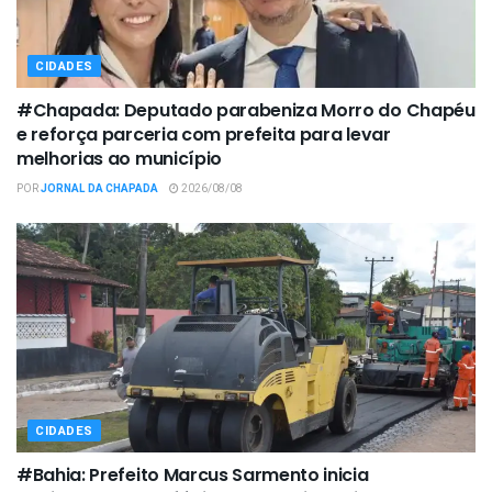
CIDADES
#Chapada: Deputado parabeniza Morro do Chapéu
e reforça parceria com prefeita para levar
melhorias ao município
POR
JORNAL DA CHAPADA
2026/08/08
CIDADES
#Bahia: Prefeito Marcus Sarmento inicia