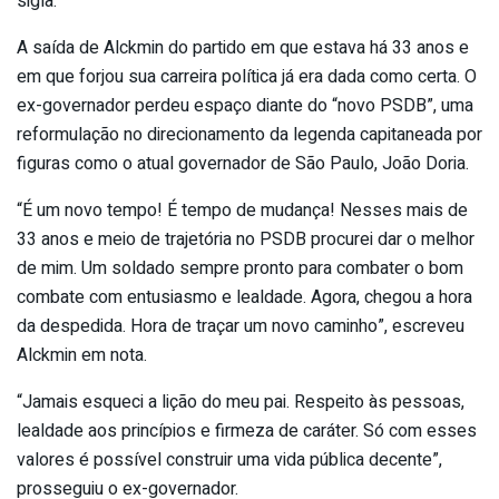
sigla.
A saída de Alckmin do partido em que estava há 33 anos e
em que forjou sua carreira política já era dada como certa. O
ex-governador perdeu espaço diante do “novo PSDB”, uma
reformulação no direcionamento da legenda capitaneada por
figuras como o atual governador de São Paulo, João Doria.
“É um novo tempo! É tempo de mudança! Nesses mais de
33 anos e meio de trajetória no PSDB procurei dar o melhor
de mim. Um soldado sempre pronto para combater o bom
combate com entusiasmo e lealdade. Agora, chegou a hora
da despedida. Hora de traçar um novo caminho”, escreveu
Alckmin em nota.
“Jamais esqueci a lição do meu pai. Respeito às pessoas,
lealdade aos princípios e firmeza de caráter. Só com esses
valores é possível construir uma vida pública decente”,
prosseguiu o ex-governador.