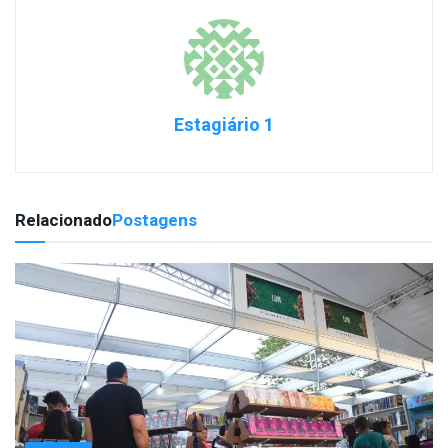
Estagiário 1
Relacionado
Postagens